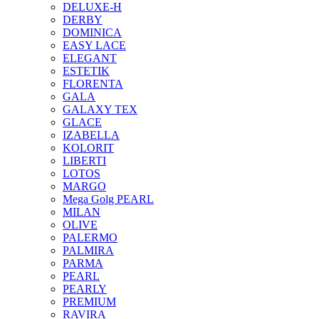
DELUXE-H
DERBY
DOMINICA
EASY LACE
ELEGANT
ESTETIK
FLORENTA
GALA
GALAXY TEX
GLACE
IZABELLA
KOLORIT
LIBERTI
LOTOS
MARGO
Mega Golg PEARL
MILAN
OLIVE
PALERMO
PALMIRA
PARMA
PEARL
PEARLY
PREMIUM
RAVIRA