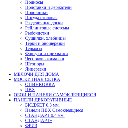
Подносы
Подставки и держатели
Половники
Посуда столовая
Разделочные доски
Рейлинговые системы
Рыбочистки
Сушилки, хлебницы
Терки и овощерезки
Термосы
Фартуки и прихватки
Чесноковыжималки
Штопоры
Яйцерезки
МЕЛОЧИ ДЛЯ ДОМА
МОСКИТНАЯ СЕТКА
ОЦИНКОВКА
ПВХ
ОБОИ И ПАНЕЛИ САМОКЛЕЯЩИЕСЯ
ПАНЕЛИ ДЕКОРАТИВНЫЕ
БЮДЖЕТ 0.3 мм.
Панели ПВХ Самоклеящиеся
СТАНДАРТ 0.4 мм.
СТАНДАРТ+
ФРИЗ