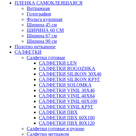
ПЛЕНКА САМОКЛЕЯЩАЯСЯ
Витражная
Голография
Фольга кухонная
Ширина 45 см
ШИРИНА 60 СМ
Ширина 67 см
Ширина 90 см
Полотно нетканное
САЛФЕТКИ
Салфетки готовые
САЛФЕТКИ LEN
САЛФЕТКИ ROGOZHKA
САЛФЕТКИ SILIKON 30Х46
САЛФЕТКИ SILIKON КРУГ
САЛФЕТКИ SOLOMKA
САЛФЕТКИ VINIL 30Х46
САЛФЕТКИ VINIL 40Х84
САЛФЕТКИ VINIL 60Х100
САЛФЕТКИ VINIL КРУГ
САЛФЕТКИ ПВХ
САЛФЕТКИ ПВХ 60Х100
САЛФЕТКИ ПВХ 80Х120
Салфетки готовые в рулоне
Салфетки метражом