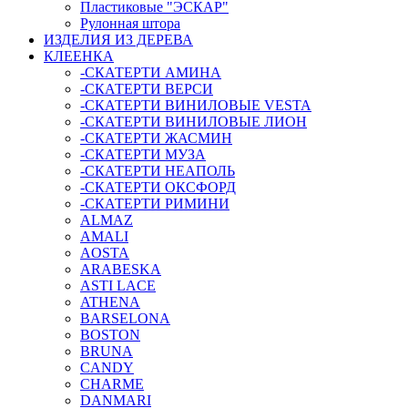
Пластиковые "ЭСКАР"
Рулонная штора
ИЗДЕЛИЯ ИЗ ДЕРЕВА
КЛЕЕНКА
-СКАТЕРТИ АМИНА
-СКАТЕРТИ ВЕРСИ
-СКАТЕРТИ ВИНИЛОВЫЕ VESTA
-СКАТЕРТИ ВИНИЛОВЫЕ ЛИОН
-СКАТЕРТИ ЖАСМИН
-СКАТЕРТИ МУЗА
-СКАТЕРТИ НЕАПОЛЬ
-СКАТЕРТИ ОКСФОРД
-СКАТЕРТИ РИМИНИ
ALMAZ
AMALI
AOSTA
ARABESKA
ASTI LACE
ATHENA
BARSELONA
BOSTON
BRUNA
CANDY
CHARME
DANMARI