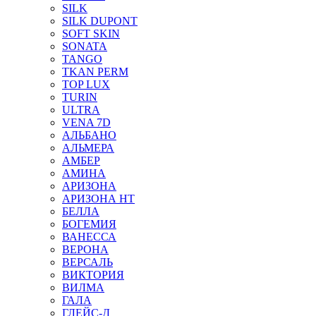
SILK
SILK DUPONT
SOFT SKIN
SONATA
TANGO
TKAN PERM
TOP LUX
TURIN
ULTRA
VENA 7D
АЛЬБАНО
АЛЬМЕРА
АМБЕР
АМИНА
АРИЗОНА
АРИЗОНА НТ
БЕЛЛА
БОГЕМИЯ
ВАНЕССА
ВЕРОНА
ВЕРСАЛЬ
ВИКТОРИЯ
ВИЛМА
ГАЛА
ГЛЕЙС-Д