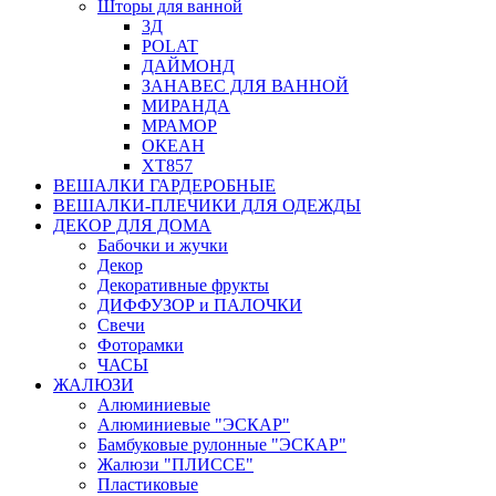
Шторы для ванной
3Д
POLAT
ДАЙМОНД
ЗАНАВЕС ДЛЯ ВАННОЙ
МИРАНДА
МРАМОР
ОКЕАН
ХТ857
ВЕШАЛКИ ГАРДЕРОБНЫЕ
ВЕШАЛКИ-ПЛЕЧИКИ ДЛЯ ОДЕЖДЫ
ДЕКОР ДЛЯ ДОМА
Бабочки и жучки
Декор
Декоративные фрукты
ДИФФУЗОР и ПАЛОЧКИ
Свечи
Фоторамки
ЧАСЫ
ЖАЛЮЗИ
Алюминиевые
Алюминиевые "ЭСКАР"
Бамбуковые рулонные "ЭСКАР"
Жалюзи "ПЛИССЕ"
Пластиковые