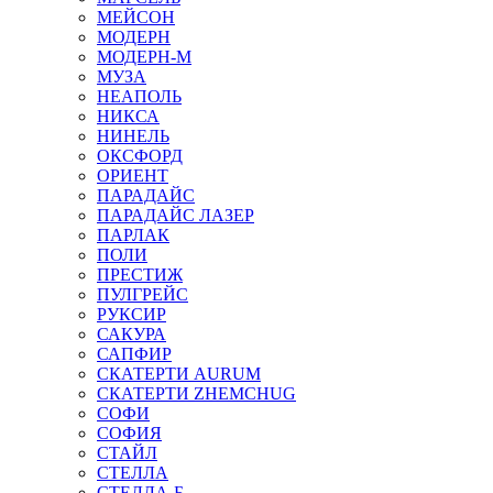
МЕЙСОН
МОДЕРН
МОДЕРН-М
МУЗА
НЕАПОЛЬ
НИКСА
НИНЕЛЬ
ОКСФОРД
ОРИЕНТ
ПАРАДАЙС
ПАРАДАЙС ЛАЗЕР
ПАРЛАК
ПОЛИ
ПРЕСТИЖ
ПУЛГРЕЙС
РУКСИР
САКУРА
САПФИР
СКАТЕРТИ AURUM
СКАТЕРТИ ZHEMCHUG
СОФИ
СОФИЯ
СТАЙЛ
СТЕЛЛА
СТЕЛЛА-Б