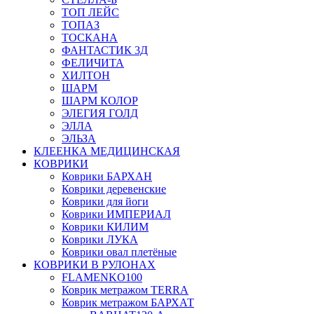
ТОП ЛЕЙС
ТОПАЗ
ТОСКАНА
ФАНТАСТИК 3Д
ФЕЛИЧИТА
ХИЛТОН
ШАРМ
ШАРМ КОЛОР
ЭЛЕГИЯ ГОЛД
ЭЛЛА
ЭЛЬЗА
КЛЕЕНКА МЕДИЦИНСКАЯ
КОВРИКИ
Коврики БАРХАН
Коврики деревенские
Коврики для йоги
Коврики ИМПЕРИАЛ
Коврики КИЛИМ
Коврики ЛУКА
Коврики овал плетёные
КОВРИКИ В РУЛОНАХ
FLAMENKO100
Коврик метражом TERRA
Коврик метражом БАРХАТ