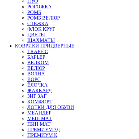
ПУФ
РОГОЖКА
РОМБ
РОМБ ВЕЛЮР
СТЕЖКА
ФЛОК КРУГ
ЦВЕТЫ
ШАХМАТЫ
КОВРИКИ ПРИДВЕРНЫЕ
TRAFFIC
БАРЬЕР
ВЕЛКОМ
ВЕЛЮР
ВОЛНА
ВОРС
ЁЛОЧКА
ЖАККАРД
ЗИГ ЗАГ
КОМФОРТ
ЛОТКИ ДЛЯ ОБУВИ
МЕАНДЕР
МЕШ МАТ
ПИН МАТ
ПРЕМИУМ 3Д
ПРЕМИУМ К