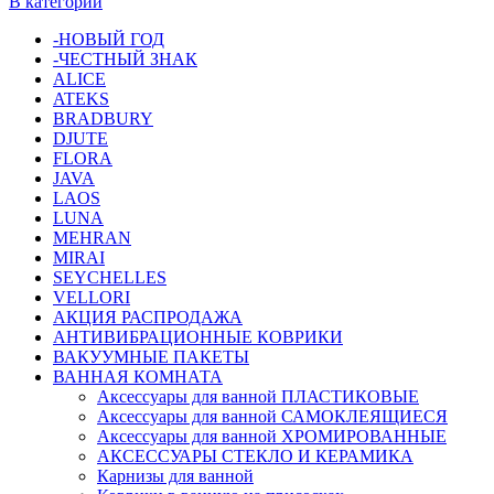
В категории
-НОВЫЙ ГОД
-ЧЕСТНЫЙ ЗНАК
ALICE
ATEKS
BRADBURY
DJUTE
FLORA
JAVA
LAOS
LUNA
MEHRAN
MIRAI
SEYCHELLES
VELLORI
АКЦИЯ РАСПРОДАЖА
АНТИВИБРАЦИОННЫЕ КОВРИКИ
ВАКУУМНЫЕ ПАКЕТЫ
ВАННАЯ КОМНАТА
Аксессуары для ванной ПЛАСТИКОВЫЕ
Аксессуары для ванной САМОКЛЕЯЩИЕСЯ
Аксессуары для ванной ХРОМИРОВАННЫЕ
АКСЕССУАРЫ СТЕКЛО И КЕРАМИКА
Карнизы для ванной