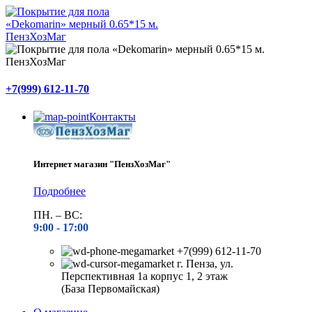
+7(999) 612-11-70
Контакты
Интернет магазин "ПензХозМаг"
Подробнее
ПН. – ВС:
9:00 -
17:00
+7(999) 612-11-70
г. Пенза, ул.
Перспективная 1а корпус 1, 2 этаж
(База Первомайская)