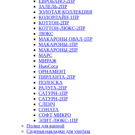
ЕВРОБАНО-2ПР
ЗАЛЕЛЬ-2ПР
ЗОЛОТАЯ КОЛЛЕКЦИЯ
КОЛОРЛАЙН-1ПР
КОТТОН-2ПР
КОТТОН-ЛЮКС-2ПР
ЛЮКС
МАКАРОНЫ ОВАЛ-1ПР
МАКАРОНЫ-1ПР
МАКАРОНЫ-2ПР
МАРС
МИРАЖ
НьюСоса
ОРНАМЕНТ
ПИРЛАНТА-2ПР
ПОЛОСКА
РАДУГА-2ПР
САТУРН-1ПР
САТУРН-2ПР
СЛЕНЧ
СОНАТА
СОФТ МИКРО
ЭЛИТ-ЛЮКС-1ПР
Полки для ванной
Сиденья-накладки для унитаза