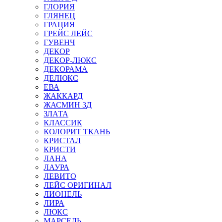
ГЛОРИЯ
ГЛЯНЕЦ
ГРАЦИЯ
ГРЕЙС ЛЕЙС
ГУВЕНЧ
ДЕКОР
ДЕКОР-ЛЮКС
ДЕКОРАМА
ДЕЛЮКС
ЕВА
ЖАККАРД
ЖАСМИН 3Д
ЗЛАТА
КЛАССИК
КОЛОРИТ ТКАНЬ
КРИСТАЛ
КРИСТИ
ЛАНА
ЛАУРА
ЛЕВИТО
ЛЕЙС ОРИГИНАЛ
ЛИОНЕЛЬ
ЛИРА
ЛЮКС
МАРСЕЛЬ