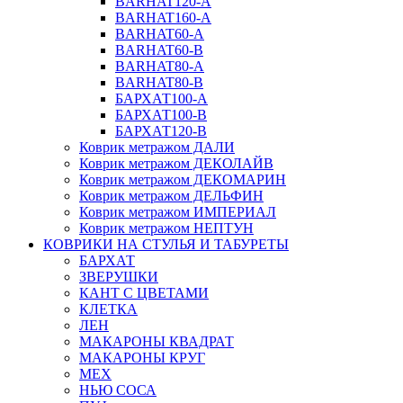
BARHAT120-A
BARHAT160-A
BARHAT60-A
BARHAT60-B
BARHAT80-A
BARHAT80-B
БАРХАТ100-A
БАРХАТ100-B
БАРХАТ120-B
Коврик метражом ДАЛИ
Коврик метражом ДЕКОЛАЙВ
Коврик метражом ДЕКОМАРИН
Коврик метражом ДЕЛЬФИН
Коврик метражом ИМПЕРИАЛ
Коврик метражом НЕПТУН
КОВРИКИ НА СТУЛЬЯ И ТАБУРЕТЫ
БАРХАТ
ЗВЕРУШКИ
КАНТ С ЦВЕТАМИ
КЛЕТКА
ЛЕН
МАКАРОНЫ КВАДРАТ
МАКАРОНЫ КРУГ
МЕХ
НЬЮ СОСА