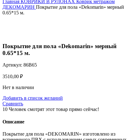
Главная
КОВРИКИ В РУЛОНАХ
Коврик метражом
ДЕКОМАРИН
Покрытие для пола «Dekomarin» мерный
0.65*15 м.
Нажмите, чтобы увеличить
Покрытие для пола «Dekomarin» мерный
0.65*15 м.
Артикул:
86B65
3510,00
₽
Нет в наличии
Добавить в список желаний
Сравнить
10
Человек смотрят этот товар прямо сейчас!
Описание
Покрытие для пола «DEKOMARIN» изготовлено из
вспененного ПВХ с использованием самых современных