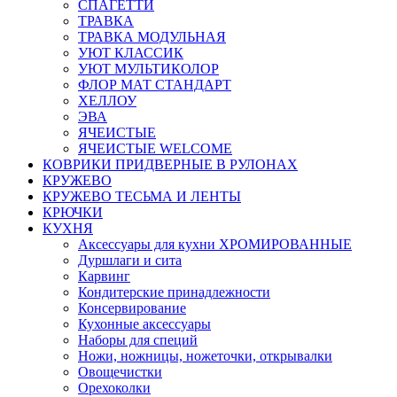
СПАГЕТТИ
ТРАВКА
ТРАВКА МОДУЛЬНАЯ
УЮТ КЛАССИК
УЮТ МУЛЬТИКОЛОР
ФЛОР МАТ СТАНДАРТ
ХЕЛЛОУ
ЭВА
ЯЧЕИСТЫЕ
ЯЧЕИСТЫЕ WELCOME
КОВРИКИ ПРИДВЕРНЫЕ В РУЛОНАХ
КРУЖЕВО
КРУЖЕВО ТЕСЬМА И ЛЕНТЫ
КРЮЧКИ
КУХНЯ
Аксессуары для кухни ХРОМИРОВАННЫЕ
Дуршлаги и сита
Карвинг
Кондитерские принадлежности
Консервирование
Кухонные аксессуары
Наборы для специй
Ножи, ножницы, ножеточки, открывалки
Овощечистки
Орехоколки