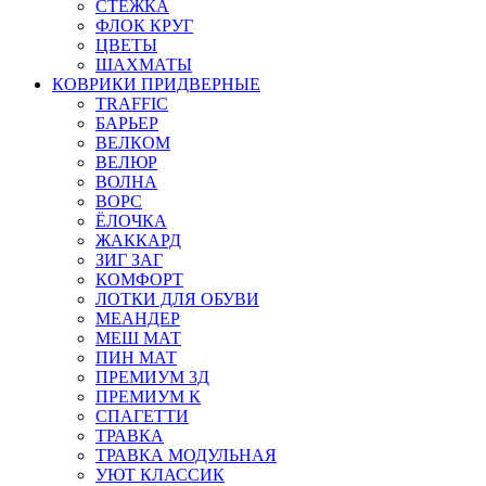
СТЕЖКА
ФЛОК КРУГ
ЦВЕТЫ
ШАХМАТЫ
КОВРИКИ ПРИДВЕРНЫЕ
TRAFFIC
БАРЬЕР
ВЕЛКОМ
ВЕЛЮР
ВОЛНА
ВОРС
ЁЛОЧКА
ЖАККАРД
ЗИГ ЗАГ
КОМФОРТ
ЛОТКИ ДЛЯ ОБУВИ
МЕАНДЕР
МЕШ МАТ
ПИН МАТ
ПРЕМИУМ 3Д
ПРЕМИУМ К
СПАГЕТТИ
ТРАВКА
ТРАВКА МОДУЛЬНАЯ
УЮТ КЛАССИК