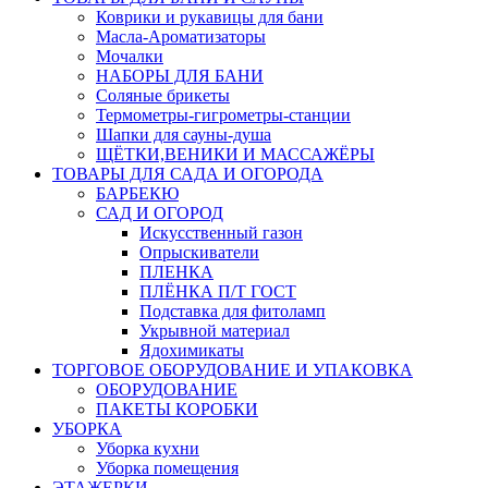
Коврики и рукавицы для бани
Масла-Aроматизаторы
Мочалки
НАБОРЫ ДЛЯ БАНИ
Соляные брикеты
Термометры-гигрометры-станции
Шапки для сауны-душа
ЩЁТКИ,ВЕНИКИ И МАССАЖЁРЫ
ТОВАРЫ ДЛЯ САДА И ОГОРОДА
БАРБЕКЮ
САД И ОГОРОД
Искусственный газон
Опрыскиватели
ПЛЕНКА
ПЛЁНКА П/Т ГОСТ
Подставка для фитоламп
Укрывной материал
Ядохимикаты
ТОРГОВОЕ ОБОРУДОВАНИЕ И УПАКОВКА
ОБОРУДОВАНИЕ
ПАКЕТЫ КОРОБКИ
УБОРКА
Уборка кухни
Уборка помещения
ЭТАЖЕРКИ