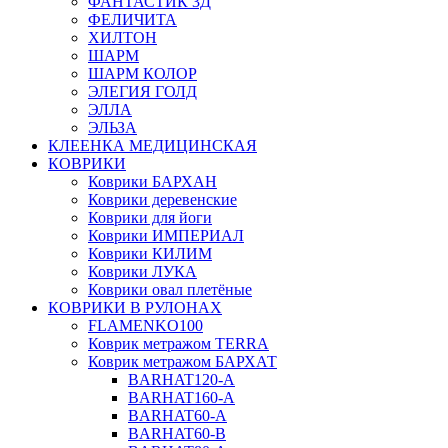
ФАНТАСТИК 3Д
ФЕЛИЧИТА
ХИЛТОН
ШАРМ
ШАРМ КОЛОР
ЭЛЕГИЯ ГОЛД
ЭЛЛА
ЭЛЬЗА
КЛЕЕНКА МЕДИЦИНСКАЯ
КОВРИКИ
Коврики БАРХАН
Коврики деревенские
Коврики для йоги
Коврики ИМПЕРИАЛ
Коврики КИЛИМ
Коврики ЛУКА
Коврики овал плетёные
КОВРИКИ В РУЛОНАХ
FLAMENKO100
Коврик метражом TERRA
Коврик метражом БАРХАТ
BARHAT120-A
BARHAT160-A
BARHAT60-A
BARHAT60-B