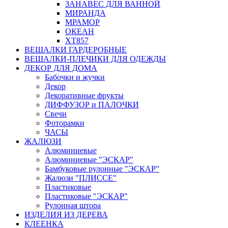
ЗАНАВЕС ДЛЯ ВАННОЙ
МИРАНДА
МРАМОР
ОКЕАН
ХТ857
ВЕШАЛКИ ГАРДЕРОБНЫЕ
ВЕШАЛКИ-ПЛЕЧИКИ ДЛЯ ОДЕЖДЫ
ДЕКОР ДЛЯ ДОМА
Бабочки и жучки
Декор
Декоративные фрукты
ДИФФУЗОР и ПАЛОЧКИ
Свечи
Фоторамки
ЧАСЫ
ЖАЛЮЗИ
Алюминиевые
Алюминиевые "ЭСКАР"
Бамбуковые рулонные "ЭСКАР"
Жалюзи "ПЛИССЕ"
Пластиковые
Пластиковые "ЭСКАР"
Рулонная штора
ИЗДЕЛИЯ ИЗ ДЕРЕВА
КЛЕЕНКА