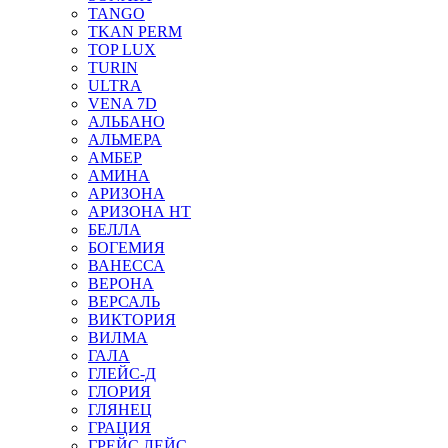
TANGO
TKAN PERM
TOP LUX
TURIN
ULTRA
VENA 7D
АЛЬБАНО
АЛЬМЕРА
АМБЕР
АМИНА
АРИЗОНА
АРИЗОНА НТ
БЕЛЛА
БОГЕМИЯ
ВАНЕССА
ВЕРОНА
ВЕРСАЛЬ
ВИКТОРИЯ
ВИЛМА
ГАЛА
ГЛЕЙС-Д
ГЛОРИЯ
ГЛЯНЕЦ
ГРАЦИЯ
ГРЕЙС ЛЕЙС