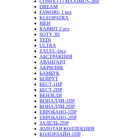
CONFETTI MAXIMUS-2psc
DREAM
FAWORI- 1 pcs
KLEOPATRA
MEH
RABBIT-2 pcs
SOTY 3D
TEDI
ULTRA
ZALEL-1pcs
АБСТРАКЦИЯ
АВАНГАРД
АКРИЛИК
БАМБУК
БЕЙРУТ
БЕСТ-1ПР
БЕСТ-2ПР
ВЕНЗЕЛЯ
ВОНАЛДИ-1ПР
ВОНАЛДИ-2ПР
ЕВРОБАНО-1ПР
ЕВРОБАНО-2ПР
ЗАЛЕЛЬ-2ПР
ЗОЛОТАЯ КОЛЛЕКЦИЯ
КОЛОРЛАЙН-1ПР