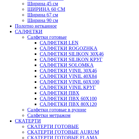
Ширина 45 см
ШИРИНА 60 СМ
Ширина 67 см
Ширина 90 см
Полотно нетканное
САЛФЕТКИ
Салфетки готовые
САЛФЕТКИ LEN
САЛФЕТКИ ROGOZHKA
САЛФЕТКИ SILIKON 30Х46
САЛФЕТКИ SILIKON КРУГ
САЛФЕТКИ SOLOMKA
САЛФЕТКИ VINIL 30Х46
САЛФЕТКИ VINIL 40Х84
САЛФЕТКИ VINIL 60Х100
САЛФЕТКИ VINIL КРУГ
САЛФЕТКИ ПВХ
САЛФЕТКИ ПВХ 60Х100
САЛФЕТКИ ПВХ 80Х120
Салфетки готовые в рулоне
Салфетки метражом
СКАТЕРТИ
СКАТЕРТИ ГОТОВЫЕ
СКАТЕРТИ ГОТОВЫЕ AURUM
СКАТЕРТИ ГОТОВЫЕ FLAMA