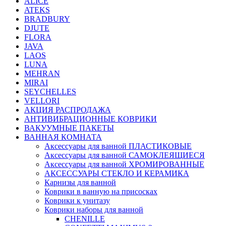
ALICE
ATEKS
BRADBURY
DJUTE
FLORA
JAVA
LAOS
LUNA
MEHRAN
MIRAI
SEYCHELLES
VELLORI
АКЦИЯ РАСПРОДАЖА
АНТИВИБРАЦИОННЫЕ КОВРИКИ
ВАКУУМНЫЕ ПАКЕТЫ
ВАННАЯ КОМНАТА
Аксессуары для ванной ПЛАСТИКОВЫЕ
Аксессуары для ванной САМОКЛЕЯЩИЕСЯ
Аксессуары для ванной ХРОМИРОВАННЫЕ
АКСЕССУАРЫ СТЕКЛО И КЕРАМИКА
Карнизы для ванной
Коврики в ванную на присосках
Коврики к унитазу
Коврики наборы для ванной
CHENILLE