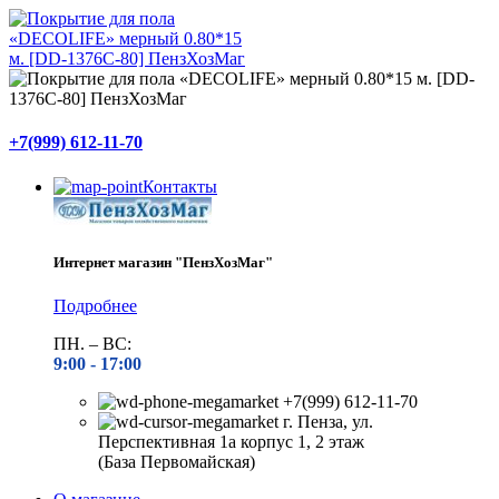
+7(999) 612-11-70
Контакты
Интернет магазин "ПензХозМаг"
Подробнее
ПН. – ВС:
9:00 -
17:00
+7(999) 612-11-70
г. Пенза, ул.
Перспективная 1а корпус 1, 2 этаж
(База Первомайская)