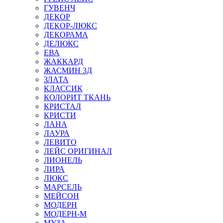
ГУВЕНЧ
ДЕКОР
ДЕКОР-ЛЮКС
ДЕКОРАМА
ДЕЛЮКС
ЕВА
ЖАККАРД
ЖАСМИН 3Д
ЗЛАТА
КЛАССИК
КОЛОРИТ ТКАНЬ
КРИСТАЛ
КРИСТИ
ЛАНА
ЛАУРА
ЛЕВИТО
ЛЕЙС ОРИГИНАЛ
ЛИОНЕЛЬ
ЛИРА
ЛЮКС
МАРСЕЛЬ
МЕЙСОН
МОДЕРН
МОДЕРН-М
МУЗА