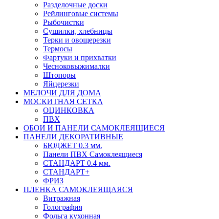
Разделочные доски
Рейлинговые системы
Рыбочистки
Сушилки, хлебницы
Терки и овощерезки
Термосы
Фартуки и прихватки
Чесноковыжималки
Штопоры
Яйцерезки
МЕЛОЧИ ДЛЯ ДОМА
МОСКИТНАЯ СЕТКА
ОЦИНКОВКА
ПВХ
ОБОИ И ПАНЕЛИ САМОКЛЕЯЩИЕСЯ
ПАНЕЛИ ДЕКОРАТИВНЫЕ
БЮДЖЕТ 0.3 мм.
Панели ПВХ Самоклеящиеся
СТАНДАРТ 0.4 мм.
СТАНДАРТ+
ФРИЗ
ПЛЕНКА САМОКЛЕЯЩАЯСЯ
Витражная
Голография
Фольга кухонная