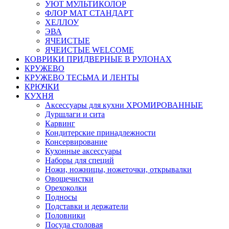
УЮТ МУЛЬТИКОЛОР
ФЛОР МАТ СТАНДАРТ
ХЕЛЛОУ
ЭВА
ЯЧЕИСТЫЕ
ЯЧЕИСТЫЕ WELCOME
КОВРИКИ ПРИДВЕРНЫЕ В РУЛОНАХ
КРУЖЕВО
КРУЖЕВО ТЕСЬМА И ЛЕНТЫ
КРЮЧКИ
КУХНЯ
Аксессуары для кухни ХРОМИРОВАННЫЕ
Дуршлаги и сита
Карвинг
Кондитерские принадлежности
Консервирование
Кухонные аксессуары
Наборы для специй
Ножи, ножницы, ножеточки, открывалки
Овощечистки
Орехоколки
Подносы
Подставки и держатели
Половники
Посуда столовая