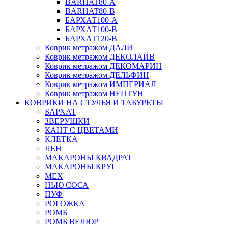
BARHAT80-A
BARHAT80-B
БАРХАТ100-A
БАРХАТ100-B
БАРХАТ120-B
Коврик метражом ДАЛИ
Коврик метражом ДЕКОЛАЙВ
Коврик метражом ДЕКОМАРИН
Коврик метражом ДЕЛЬФИН
Коврик метражом ИМПЕРИАЛ
Коврик метражом НЕПТУН
КОВРИКИ НА СТУЛЬЯ И ТАБУРЕТЫ
БАРХАТ
ЗВЕРУШКИ
КАНТ С ЦВЕТАМИ
КЛЕТКА
ЛЕН
МАКАРОНЫ КВАДРАТ
МАКАРОНЫ КРУГ
МЕХ
НЬЮ СОСА
ПУФ
РОГОЖКА
РОМБ
РОМБ ВЕЛЮР