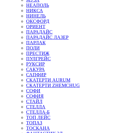
НЕАПОЛЬ
НИКСА
НИНЕЛЬ
ОКСФОРД
ОРИЕНТ
ПАРАДАЙС
ПАРАДАЙС ЛАЗЕР
ПАРЛАК
ПОЛИ
ПРЕСТИЖ
ПУЛГРЕЙС
РУКСИР
САКУРА
САПФИР
СКАТЕРТИ AURUM
СКАТЕРТИ ZHEMCHUG
СОФИ
СОФИЯ
СТАЙЛ
СТЕЛЛА
СТЕЛЛА-Б
ТОП ЛЕЙС
ТОПАЗ
ТОСКАНА