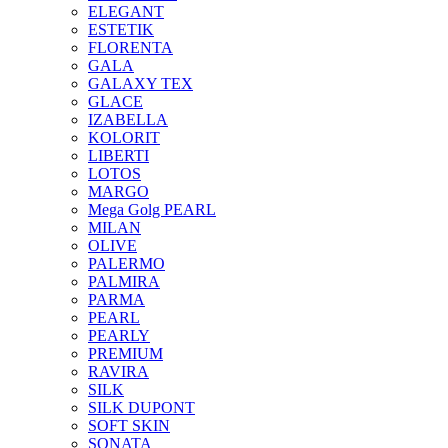
ELEGANT
ESTETIK
FLORENTA
GALA
GALAXY TEX
GLACE
IZABELLA
KOLORIT
LIBERTI
LOTOS
MARGO
Mega Golg PEARL
MILAN
OLIVE
PALERMO
PALMIRA
PARMA
PEARL
PEARLY
PREMIUM
RAVIRA
SILK
SILK DUPONT
SOFT SKIN
SONATA