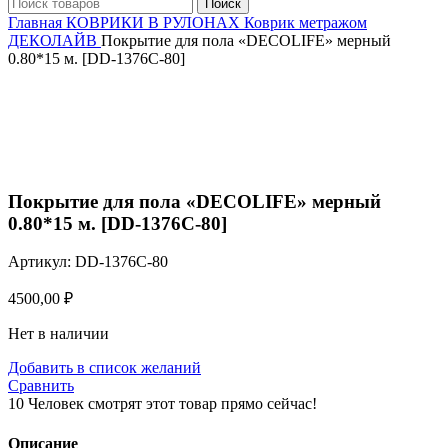
Поиск
Главная
КОВРИКИ В РУЛОНАХ
Коврик метражом
ДЕКОЛАЙВ
Покрытие для пола «DECOLIFE» мерный
0.80*15 м. [DD-1376C-80]
Нажмите, чтобы увеличить
Покрытие для пола «DECOLIFE» мерный
0.80*15 м. [DD-1376C-80]
Артикул:
DD-1376C-80
4500,00
₽
Нет в наличии
Добавить в список желаний
Сравнить
10
Человек смотрят этот товар прямо сейчас!
Описание