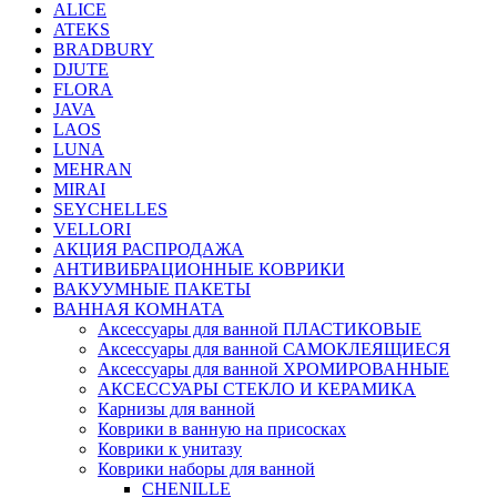
ALICE
ATEKS
BRADBURY
DJUTE
FLORA
JAVA
LAOS
LUNA
MEHRAN
MIRAI
SEYCHELLES
VELLORI
АКЦИЯ РАСПРОДАЖА
АНТИВИБРАЦИОННЫЕ КОВРИКИ
ВАКУУМНЫЕ ПАКЕТЫ
ВАННАЯ КОМНАТА
Аксессуары для ванной ПЛАСТИКОВЫЕ
Аксессуары для ванной САМОКЛЕЯЩИЕСЯ
Аксессуары для ванной ХРОМИРОВАННЫЕ
АКСЕССУАРЫ СТЕКЛО И КЕРАМИКА
Карнизы для ванной
Коврики в ванную на присосках
Коврики к унитазу
Коврики наборы для ванной
CHENILLE