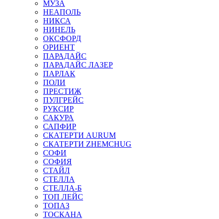
МУЗА
НЕАПОЛЬ
НИКСА
НИНЕЛЬ
ОКСФОРД
ОРИЕНТ
ПАРАДАЙС
ПАРАДАЙС ЛАЗЕР
ПАРЛАК
ПОЛИ
ПРЕСТИЖ
ПУЛГРЕЙС
РУКСИР
САКУРА
САПФИР
СКАТЕРТИ AURUM
СКАТЕРТИ ZHEMCHUG
СОФИ
СОФИЯ
СТАЙЛ
СТЕЛЛА
СТЕЛЛА-Б
ТОП ЛЕЙС
ТОПАЗ
ТОСКАНА