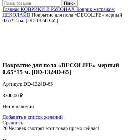
Поиск
Главная
КОВРИКИ В РУЛОНАХ
Коврик метражом
ДЕКОЛАЙВ
Покрытие для пола «DECOLIFE» мерный
0.65*15 м. [DD-1324D-65]
Нажмите, чтобы увеличить
Покрытие для пола «DECOLIFE» мерный
0.65*15 м. [DD-1324D-65]
Артикул:
DD-1324D-65
3300,00
₽
Нет в наличии
Добавить в список желаний
Сравнить
20
Человек смотрят этот товар прямо сейчас!