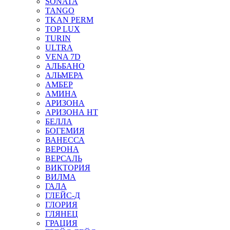
SONATA
TANGO
TKAN PERM
TOP LUX
TURIN
ULTRA
VENA 7D
АЛЬБАНО
АЛЬМЕРА
АМБЕР
АМИНА
АРИЗОНА
АРИЗОНА НТ
БЕЛЛА
БОГЕМИЯ
ВАНЕССА
ВЕРОНА
ВЕРСАЛЬ
ВИКТОРИЯ
ВИЛМА
ГАЛА
ГЛЕЙС-Д
ГЛОРИЯ
ГЛЯНЕЦ
ГРАЦИЯ