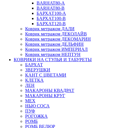
BARHAT80-A
BARHAT80-B
БАРХАТ100-A
БАРХАТ100-B
БАРХАТ120-B
Коврик метражом ДАЛИ
Коврик метражом ДЕКОЛАЙВ
Коврик метражом ДЕКОМАРИН
Коврик метражом ДЕЛЬФИН
Коврик метражом ИМПЕРИАЛ
Коврик метражом НЕПТУН
КОВРИКИ НА СТУЛЬЯ И ТАБУРЕТЫ
БАРХАТ
ЗВЕРУШКИ
КАНТ С ЦВЕТАМИ
КЛЕТКА
ЛЕН
МАКАРОНЫ КВАДРАТ
МАКАРОНЫ КРУГ
МЕХ
НЬЮ СОСА
ПУФ
РОГОЖКА
РОМБ
РОМБ ВЕЛЮР