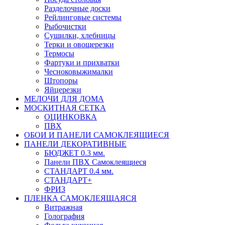
Разделочные доски
Рейлинговые системы
Рыбочистки
Сушилки, хлебницы
Терки и овощерезки
Термосы
Фартуки и прихватки
Чесноковыжималки
Штопоры
Яйцерезки
МЕЛОЧИ ДЛЯ ДОМА
МОСКИТНАЯ СЕТКА
ОЦИНКОВКА
ПВХ
ОБОИ И ПАНЕЛИ САМОКЛЕЯЩИЕСЯ
ПАНЕЛИ ДЕКОРАТИВНЫЕ
БЮДЖЕТ 0.3 мм.
Панели ПВХ Самоклеящиеся
СТАНДАРТ 0.4 мм.
СТАНДАРТ+
ФРИЗ
ПЛЕНКА САМОКЛЕЯЩАЯСЯ
Витражная
Голография