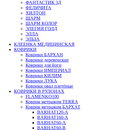
ФАНТАСТИК 3Д
ФЕЛИЧИТА
ХИЛТОН
ШАРМ
ШАРМ КОЛОР
ЭЛЕГИЯ ГОЛД
ЭЛЛА
ЭЛЬЗА
КЛЕЕНКА МЕДИЦИНСКАЯ
КОВРИКИ
Коврики БАРХАН
Коврики деревенские
Коврики для йоги
Коврики ИМПЕРИАЛ
Коврики КИЛИМ
Коврики ЛУКА
Коврики овал плетёные
КОВРИКИ В РУЛОНАХ
FLAMENKO100
Коврик метражом TERRA
Коврик метражом БАРХАТ
BARHAT120-A
BARHAT160-A
BARHAT60-A
BARHAT60-B