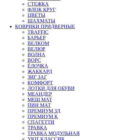
СТЕЖКА
ФЛОК КРУГ
ЦВЕТЫ
ШАХМАТЫ
КОВРИКИ ПРИДВЕРНЫЕ
TRAFFIC
БАРЬЕР
ВЕЛКОМ
ВЕЛЮР
ВОЛНА
ВОРС
ЁЛОЧКА
ЖАККАРД
ЗИГ ЗАГ
КОМФОРТ
ЛОТКИ ДЛЯ ОБУВИ
МЕАНДЕР
МЕШ МАТ
ПИН МАТ
ПРЕМИУМ 3Д
ПРЕМИУМ К
СПАГЕТТИ
ТРАВКА
ТРАВКА МОДУЛЬНАЯ
УЮТ КЛАССИК