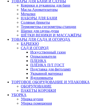
ТОВАРЫ ДЛЯ БАНИ И САУНЫ
Коврики и рукавицы для бани
Масла-Aроматизаторы
Мочалки
НАБОРЫ ДЛЯ БАНИ
Соляные брикеты
Термометры-гигрометры-станции
Шапки для сауны-душа
ЩЁТКИ,ВЕНИКИ И МАССАЖЁРЫ
ТОВАРЫ ДЛЯ САДА И ОГОРОДА
БАРБЕКЮ
САД И ОГОРОД
Искусственный газон
Опрыскиватели
ПЛЕНКА
ПЛЁНКА П/Т ГОСТ
Подставка для фитоламп
Укрывной материал
Ядохимикаты
ТОРГОВОЕ ОБОРУДОВАНИЕ И УПАКОВКА
ОБОРУДОВАНИЕ
ПАКЕТЫ КОРОБКИ
УБОРКА
Уборка кухни
Уборка помещения