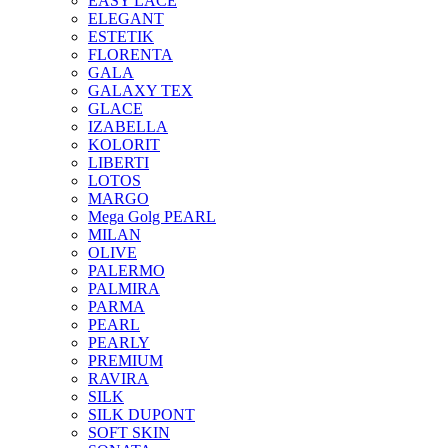
EASY LACE
ELEGANT
ESTETIK
FLORENTA
GALA
GALAXY TEX
GLACE
IZABELLA
KOLORIT
LIBERTI
LOTOS
MARGO
Mega Golg PEARL
MILAN
OLIVE
PALERMO
PALMIRA
PARMA
PEARL
PEARLY
PREMIUM
RAVIRA
SILK
SILK DUPONT
SOFT SKIN