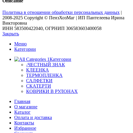
Описание
Политика в отношении обработки персональных данных
|
2008-2025 Copyright © ПензХозМаг | ИП Пантелеева Ирина
Викторовна
ИНН 583500422040, ОГРНИП 306583603400058
Закрыть
Меню
Категории
Категории
-ЧЕСТНЫЙ ЗНАК
КЛЕЕНКА
ТЕРМОПЛЕНКА
САЛФЕТКИ
СКАТЕРТИ
КОВРИКИ В РУЛОНАХ
Главная
О магазине
Каталог
Оплата и доставка
Контакты
Избранное