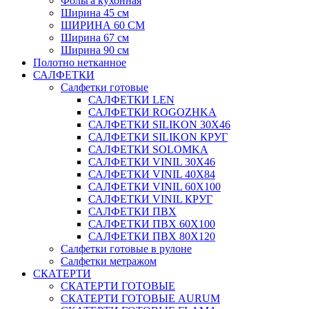
Фольга кухонная
Ширина 45 см
ШИРИНА 60 СМ
Ширина 67 см
Ширина 90 см
Полотно нетканное
САЛФЕТКИ
Салфетки готовые
САЛФЕТКИ LEN
САЛФЕТКИ ROGOZHKA
САЛФЕТКИ SILIKON 30Х46
САЛФЕТКИ SILIKON КРУГ
САЛФЕТКИ SOLOMKA
САЛФЕТКИ VINIL 30Х46
САЛФЕТКИ VINIL 40Х84
САЛФЕТКИ VINIL 60Х100
САЛФЕТКИ VINIL КРУГ
САЛФЕТКИ ПВХ
САЛФЕТКИ ПВХ 60Х100
САЛФЕТКИ ПВХ 80Х120
Салфетки готовые в рулоне
Салфетки метражом
СКАТЕРТИ
СКАТЕРТИ ГОТОВЫЕ
СКАТЕРТИ ГОТОВЫЕ AURUM