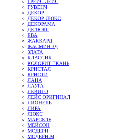
ГРЕЙС ЛЕЙС
ГУВЕНЧ
ДЕКОР
ДЕКОР-ЛЮКС
ДЕКОРАМА
ДЕЛЮКС
ЕВА
ЖАККАРД
ЖАСМИН 3Д
ЗЛАТА
КЛАССИК
КОЛОРИТ ТКАНЬ
КРИСТАЛ
КРИСТИ
ЛАНА
ЛАУРА
ЛЕВИТО
ЛЕЙС ОРИГИНАЛ
ЛИОНЕЛЬ
ЛИРА
ЛЮКС
МАРСЕЛЬ
МЕЙСОН
МОДЕРН
МОДЕРН-М