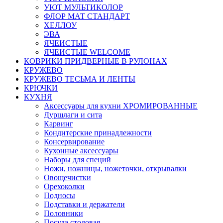
УЮТ МУЛЬТИКОЛОР
ФЛОР МАТ СТАНДАРТ
ХЕЛЛОУ
ЭВА
ЯЧЕИСТЫЕ
ЯЧЕИСТЫЕ WELCOME
КОВРИКИ ПРИДВЕРНЫЕ В РУЛОНАХ
КРУЖЕВО
КРУЖЕВО ТЕСЬМА И ЛЕНТЫ
КРЮЧКИ
КУХНЯ
Аксессуары для кухни ХРОМИРОВАННЫЕ
Дуршлаги и сита
Карвинг
Кондитерские принадлежности
Консервирование
Кухонные аксессуары
Наборы для специй
Ножи, ножницы, ножеточки, открывалки
Овощечистки
Орехоколки
Подносы
Подставки и держатели
Половники
Посуда столовая