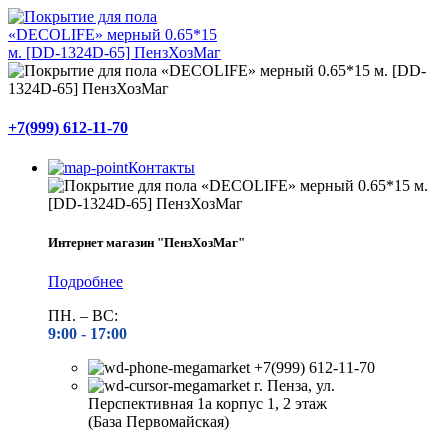
+7(999) 612-11-70
Контакты
Интернет магазин "ПензХозМаг"
Подробнее
ПН. – ВС:
9:00 -
17:00
+7(999) 612-11-70
г. Пенза, ул.
Перспективная 1а корпус 1, 2 этаж
(База Первомайская)