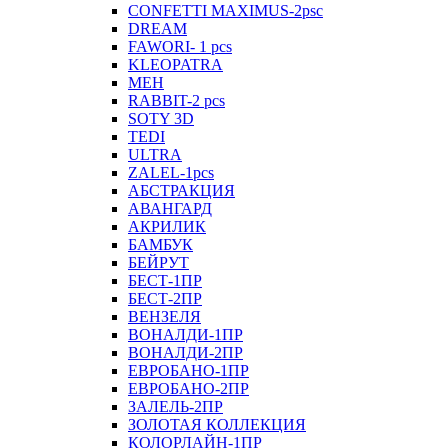
CONFETTI MAXIMUS-2psc
DREAM
FAWORI- 1 pcs
KLEOPATRA
MEH
RABBIT-2 pcs
SOTY 3D
TEDI
ULTRA
ZALEL-1pcs
АБСТРАКЦИЯ
АВАНГАРД
АКРИЛИК
БАМБУК
БЕЙРУТ
БЕСТ-1ПР
БЕСТ-2ПР
ВЕНЗЕЛЯ
ВОНАЛДИ-1ПР
ВОНАЛДИ-2ПР
ЕВРОБАНО-1ПР
ЕВРОБАНО-2ПР
ЗАЛЕЛЬ-2ПР
ЗОЛОТАЯ КОЛЛЕКЦИЯ
КОЛОРЛАЙН-1ПР