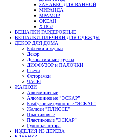
ЗАНАВЕС ДЛЯ ВАННОЙ
МИРАНДА
МРАМОР
ОКЕАН
ХТ857
ВЕШАЛКИ ГАРДЕРОБНЫЕ
ВЕШАЛКИ-ПЛЕЧИКИ ДЛЯ ОДЕЖДЫ
ДЕКОР ДЛЯ ДОМА
Бабочки и жучки
Декор
Декоративные фрукты
ДИФФУЗОР и ПАЛОЧКИ
Свечи
Фоторамки
ЧАСЫ
ЖАЛЮЗИ
Алюминиевые
Алюминиевые "ЭСКАР"
Бамбуковые рулонные "ЭСКАР"
Жалюзи "ПЛИССЕ"
Пластиковые
Пластиковые "ЭСКАР"
Рулонная штора
ИЗДЕЛИЯ ИЗ ДЕРЕВА
КЛЕЕНКА