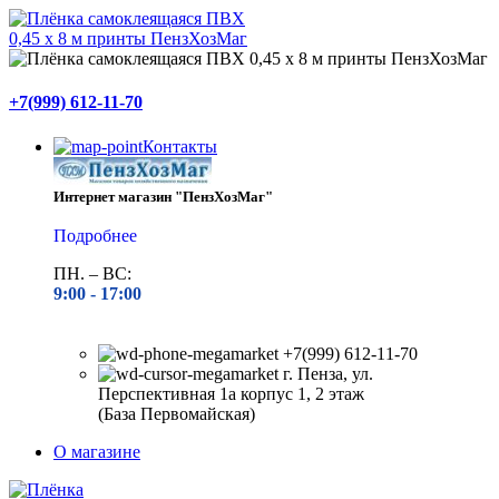
+7(999) 612-11-70
Контакты
Интернет магазин "ПензХозМаг"
Подробнее
ПН. – ВС:
9:00 -
17:00
+7(999) 612-11-70
г. Пенза, ул.
Перспективная 1а корпус 1, 2 этаж
(База Первомайская)
О магазине