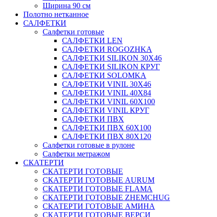
Ширина 90 см
Полотно нетканное
САЛФЕТКИ
Салфетки готовые
САЛФЕТКИ LEN
САЛФЕТКИ ROGOZHKA
САЛФЕТКИ SILIKON 30Х46
САЛФЕТКИ SILIKON КРУГ
САЛФЕТКИ SOLOMKA
САЛФЕТКИ VINIL 30Х46
САЛФЕТКИ VINIL 40Х84
САЛФЕТКИ VINIL 60Х100
САЛФЕТКИ VINIL КРУГ
САЛФЕТКИ ПВХ
САЛФЕТКИ ПВХ 60Х100
САЛФЕТКИ ПВХ 80Х120
Салфетки готовые в рулоне
Салфетки метражом
СКАТЕРТИ
СКАТЕРТИ ГОТОВЫЕ
СКАТЕРТИ ГОТОВЫЕ AURUM
СКАТЕРТИ ГОТОВЫЕ FLAMA
СКАТЕРТИ ГОТОВЫЕ ZHEMCHUG
СКАТЕРТИ ГОТОВЫЕ АМИНА
СКАТЕРТИ ГОТОВЫЕ ВЕРСИ