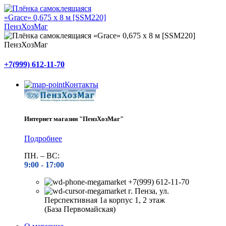
+7(999) 612-11-70
Контакты
Интернет магазин "ПензХозМаг"
Подробнее
ПН. – ВС:
9:00 -
17:00
+7(999) 612-11-70
г. Пенза, ул.
Перспективная 1а корпус 1, 2 этаж
(База Первомайская)