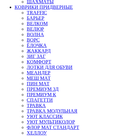
ШАХМАТЫ
КОВРИКИ ПРИДВЕРНЫЕ
TRAFFIC
БАРЬЕР
ВЕЛКОМ
ВЕЛЮР
ВОЛНА
ВОРС
ЁЛОЧКА
ЖАККАРД
ЗИГ ЗАГ
КОМФОРТ
ЛОТКИ ДЛЯ ОБУВИ
МЕАНДЕР
МЕШ МАТ
ПИН МАТ
ПРЕМИУМ 3Д
ПРЕМИУМ К
СПАГЕТТИ
ТРАВКА
ТРАВКА МОДУЛЬНАЯ
УЮТ КЛАССИК
УЮТ МУЛЬТИКОЛОР
ФЛОР МАТ СТАНДАРТ
ХЕЛЛОУ