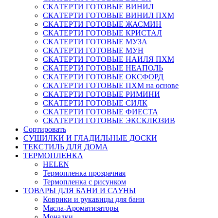
СКАТЕРТИ ГОТОВЫЕ ВИНИЛ
СКАТЕРТИ ГОТОВЫЕ ВИНИЛ ПХМ
СКАТЕРТИ ГОТОВЫЕ ЖАСМИН
СКАТЕРТИ ГОТОВЫЕ КРИСТАЛ
СКАТЕРТИ ГОТОВЫЕ МУЗА
СКАТЕРТИ ГОТОВЫЕ МУН
СКАТЕРТИ ГОТОВЫЕ НАИЛЯ ПХМ
СКАТЕРТИ ГОТОВЫЕ НЕАПОЛЬ
СКАТЕРТИ ГОТОВЫЕ ОКСФОРД
СКАТЕРТИ ГОТОВЫЕ ПХМ на основе
СКАТЕРТИ ГОТОВЫЕ РИМИНИ
СКАТЕРТИ ГОТОВЫЕ СИЛК
СКАТЕРТИ ГОТОВЫЕ ФИЕСТА
СКАТЕРТИ ГОТОВЫЕ ЭКСКЛЮЗИВ
Сортировать
СУШИЛКИ И ГЛАДИЛЬНЫЕ ДОСКИ
ТЕКСТИЛЬ ДЛЯ ДОМА
ТЕРМОПЛЕНКА
HELEN
Термопленка прозрачная
Термопленка с рисунком
ТОВАРЫ ДЛЯ БАНИ И САУНЫ
Коврики и рукавицы для бани
Масла-Aроматизаторы
Мочалки