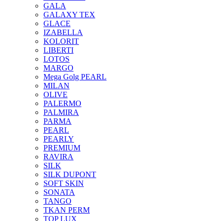
GALA
GALAXY TEX
GLACE
IZABELLA
KOLORIT
LIBERTI
LOTOS
MARGO
Mega Golg PEARL
MILAN
OLIVE
PALERMO
PALMIRA
PARMA
PEARL
PEARLY
PREMIUM
RAVIRA
SILK
SILK DUPONT
SOFT SKIN
SONATA
TANGO
TKAN PERM
TOP LUX