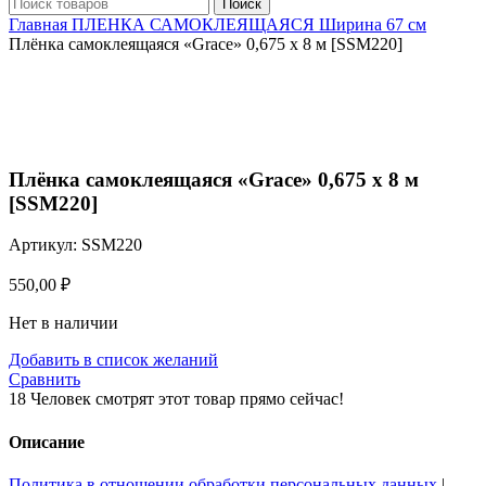
Поиск
Главная
ПЛЕНКА САМОКЛЕЯЩАЯСЯ
Ширина 67 см
Плёнка самоклеящаяся «Grace» 0,675 х 8 м [SSM220]
Нажмите, чтобы увеличить
Плёнка самоклеящаяся «Grace» 0,675 х 8 м
[SSM220]
Артикул:
SSM220
550,00
₽
Нет в наличии
Добавить в список желаний
Сравнить
18
Человек смотрят этот товар прямо сейчас!
Описание
Политика в отношении обработки персональных данных
|