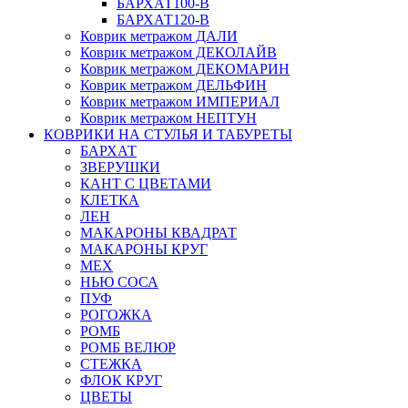
БАРХАТ100-B
БАРХАТ120-B
Коврик метражом ДАЛИ
Коврик метражом ДЕКОЛАЙВ
Коврик метражом ДЕКОМАРИН
Коврик метражом ДЕЛЬФИН
Коврик метражом ИМПЕРИАЛ
Коврик метражом НЕПТУН
КОВРИКИ НА СТУЛЬЯ И ТАБУРЕТЫ
БАРХАТ
ЗВЕРУШКИ
КАНТ С ЦВЕТАМИ
КЛЕТКА
ЛЕН
МАКАРОНЫ КВАДРАТ
МАКАРОНЫ КРУГ
МЕХ
НЬЮ СОСА
ПУФ
РОГОЖКА
РОМБ
РОМБ ВЕЛЮР
СТЕЖКА
ФЛОК КРУГ
ЦВЕТЫ