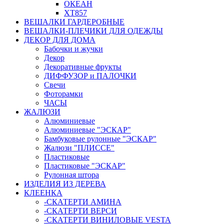
ОКЕАН
ХТ857
ВЕШАЛКИ ГАРДЕРОБНЫЕ
ВЕШАЛКИ-ПЛЕЧИКИ ДЛЯ ОДЕЖДЫ
ДЕКОР ДЛЯ ДОМА
Бабочки и жучки
Декор
Декоративные фрукты
ДИФФУЗОР и ПАЛОЧКИ
Свечи
Фоторамки
ЧАСЫ
ЖАЛЮЗИ
Алюминиевые
Алюминиевые "ЭСКАР"
Бамбуковые рулонные "ЭСКАР"
Жалюзи "ПЛИССЕ"
Пластиковые
Пластиковые "ЭСКАР"
Рулонная штора
ИЗДЕЛИЯ ИЗ ДЕРЕВА
КЛЕЕНКА
-СКАТЕРТИ АМИНА
-СКАТЕРТИ ВЕРСИ
-СКАТЕРТИ ВИНИЛОВЫЕ VESTA