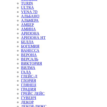
TURIN
ULTRA
VENA 7D
АЛЬБАНО
АЛЬМЕРА
АМБЕР
АМИНА
АРИЗОНА
АРИЗОНА НТ
БЕЛЛА
БОГЕМИЯ
ВАНЕССА
ВЕРОНА
ВЕРСАЛЬ
ВИКТОРИЯ
ВИЛМА
ГАЛА
ГЛЕЙС-Д
ГЛОРИЯ
ГЛЯНЕЦ
ГРАЦИЯ
ГРЕЙС ЛЕЙС
ГУВЕНЧ
ДЕКОР
ДЕКОР-ЛЮКС