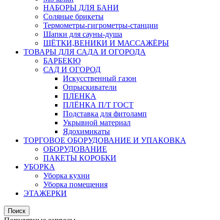
НАБОРЫ ДЛЯ БАНИ
Соляные брикеты
Термометры-гигрометры-станции
Шапки для сауны-душа
ЩЁТКИ,ВЕНИКИ И МАССАЖЁРЫ
ТОВАРЫ ДЛЯ САДА И ОГОРОДА
БАРБЕКЮ
САД И ОГОРОД
Искусственный газон
Опрыскиватели
ПЛЕНКА
ПЛЁНКА П/Т ГОСТ
Подставка для фитоламп
Укрывной материал
Ядохимикаты
ТОРГОВОЕ ОБОРУДОВАНИЕ И УПАКОВКА
ОБОРУДОВАНИЕ
ПАКЕТЫ КОРОБКИ
УБОРКА
Уборка кухни
Уборка помещения
ЭТАЖЕРКИ
Поиск