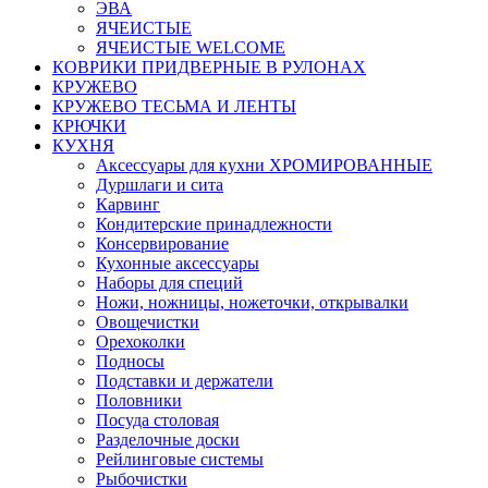
ЭВА
ЯЧЕИСТЫЕ
ЯЧЕИСТЫЕ WELCOME
КОВРИКИ ПРИДВЕРНЫЕ В РУЛОНАХ
КРУЖЕВО
КРУЖЕВО ТЕСЬМА И ЛЕНТЫ
КРЮЧКИ
КУХНЯ
Аксессуары для кухни ХРОМИРОВАННЫЕ
Дуршлаги и сита
Карвинг
Кондитерские принадлежности
Консервирование
Кухонные аксессуары
Наборы для специй
Ножи, ножницы, ножеточки, открывалки
Овощечистки
Орехоколки
Подносы
Подставки и держатели
Половники
Посуда столовая
Разделочные доски
Рейлинговые системы
Рыбочистки