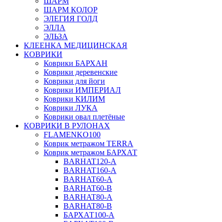
ШАРМ
ШАРМ КОЛОР
ЭЛЕГИЯ ГОЛД
ЭЛЛА
ЭЛЬЗА
КЛЕЕНКА МЕДИЦИНСКАЯ
КОВРИКИ
Коврики БАРХАН
Коврики деревенские
Коврики для йоги
Коврики ИМПЕРИАЛ
Коврики КИЛИМ
Коврики ЛУКА
Коврики овал плетёные
КОВРИКИ В РУЛОНАХ
FLAMENKO100
Коврик метражом TERRA
Коврик метражом БАРХАТ
BARHAT120-A
BARHAT160-A
BARHAT60-A
BARHAT60-B
BARHAT80-A
BARHAT80-B
БАРХАТ100-A