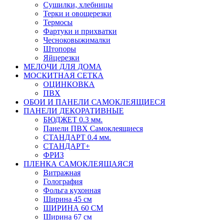
Сушилки, хлебницы
Терки и овощерезки
Термосы
Фартуки и прихватки
Чесноковыжималки
Штопоры
Яйцерезки
МЕЛОЧИ ДЛЯ ДОМА
МОСКИТНАЯ СЕТКА
ОЦИНКОВКА
ПВХ
ОБОИ И ПАНЕЛИ САМОКЛЕЯЩИЕСЯ
ПАНЕЛИ ДЕКОРАТИВНЫЕ
БЮДЖЕТ 0.3 мм.
Панели ПВХ Самоклеящиеся
СТАНДАРТ 0.4 мм.
СТАНДАРТ+
ФРИЗ
ПЛЕНКА САМОКЛЕЯЩАЯСЯ
Витражная
Голография
Фольга кухонная
Ширина 45 см
ШИРИНА 60 СМ
Ширина 67 см