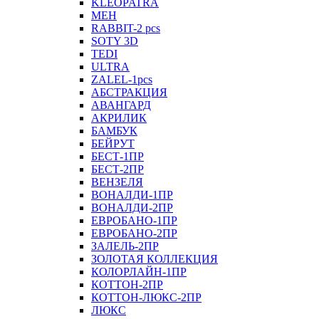
KLEOPATRA
MEH
RABBIT-2 pcs
SOTY 3D
TEDI
ULTRA
ZALEL-1pcs
АБСТРАКЦИЯ
АВАНГАРД
АКРИЛИК
БАМБУК
БЕЙРУТ
БЕСТ-1ПР
БЕСТ-2ПР
ВЕНЗЕЛЯ
ВОНАЛДИ-1ПР
ВОНАЛДИ-2ПР
ЕВРОБАНО-1ПР
ЕВРОБАНО-2ПР
ЗАЛЕЛЬ-2ПР
ЗОЛОТАЯ КОЛЛЕКЦИЯ
КОЛОРЛАЙН-1ПР
КОТТОН-2ПР
КОТТОН-ЛЮКС-2ПР
ЛЮКС