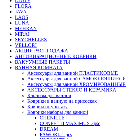
DJUTE
FLORA
JAVA
LAOS
LUNA
MEHRAN
MIRAI
SEYCHELLES
VELLORI
АКЦИЯ РАСПРОДАЖА
АНТИВИБРАЦИОННЫЕ КОВРИКИ
ВАКУУМНЫЕ ПАКЕТЫ
ВАННАЯ КОМНАТА
Аксессуары для ванной ПЛАСТИКОВЫЕ
Аксессуары для ванной САМОКЛЕЯЩИЕСЯ
Аксессуары для ванной ХРОМИРОВАННЫЕ
АКСЕССУАРЫ СТЕКЛО И КЕРАМИКА
Карнизы для ванной
Коврики в ванную на присосках
Коврики к унитазу
Коврики наборы для ванной
CHENILLE
CONFETTI MAXIMUS-2psc
DREAM
FAWORI- 1 pcs