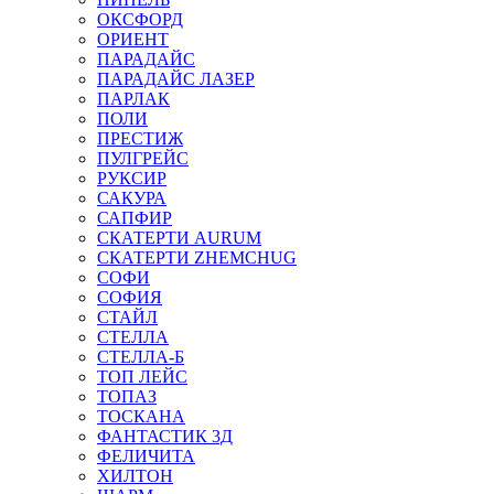
ОКСФОРД
ОРИЕНТ
ПАРАДАЙС
ПАРАДАЙС ЛАЗЕР
ПАРЛАК
ПОЛИ
ПРЕСТИЖ
ПУЛГРЕЙС
РУКСИР
САКУРА
САПФИР
СКАТЕРТИ AURUM
СКАТЕРТИ ZHEMCHUG
СОФИ
СОФИЯ
СТАЙЛ
СТЕЛЛА
СТЕЛЛА-Б
ТОП ЛЕЙС
ТОПАЗ
ТОСКАНА
ФАНТАСТИК 3Д
ФЕЛИЧИТА
ХИЛТОН