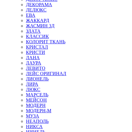
ДЕКОРАМА
ДЕЛЮКС
ЕВА
ЖАККАРД
ЖАСМИН 3Д
ЗЛАТА
КЛАССИК
КОЛОРИТ ТКАНЬ
КРИСТАЛ
КРИСТИ
ЛАНА
ЛАУРА
ЛЕВИТО
ЛЕЙС ОРИГИНАЛ
ЛИОНЕЛЬ
ЛИРА
ЛЮКС
МАРСЕЛЬ
МЕЙСОН
МОДЕРН
МОДЕРН-М
МУЗА
НЕАПОЛЬ
НИКСА
НИНЕЛЬ