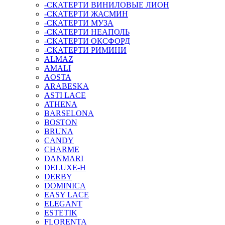
-СКАТЕРТИ ВИНИЛОВЫЕ ЛИОН
-СКАТЕРТИ ЖАСМИН
-СКАТЕРТИ МУЗА
-СКАТЕРТИ НЕАПОЛЬ
-СКАТЕРТИ ОКСФОРД
-СКАТЕРТИ РИМИНИ
ALMAZ
AMALI
AOSTA
ARABESKA
ASTI LACE
ATHENA
BARSELONA
BOSTON
BRUNA
CANDY
CHARME
DANMARI
DELUXE-H
DERBY
DOMINICA
EASY LACE
ELEGANT
ESTETIK
FLORENTA