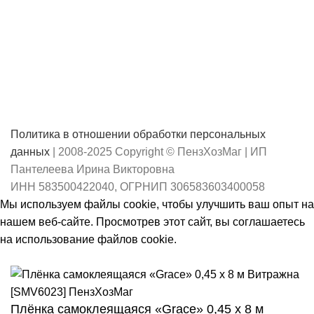
Политика в отношении обработки персональных
данных
| 2008-2025 Copyright © ПензХозМаг | ИП
Пантелеева Ирина Викторовна
ИНН 583500422040, ОГРНИП 306583603400058
Мы используем файлы cookie, чтобы улучшить ваш опыт на
нашем веб-сайте. Просмотрев этот сайт, вы соглашаетесь
на использование файлов cookie.
Принять
Плёнка самоклеящаяся «Grace» 0,45 х 8 м