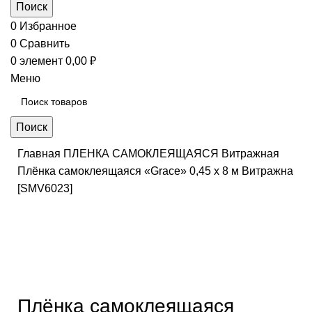
Поиск
0
Избранное
0
Сравнить
0
элемент
0,00
₽
Меню
Поиск
Главная
ПЛЕНКА САМОКЛЕЯЩАЯСЯ
Витражная
Плёнка самоклеящаяся «Grace» 0,45 х 8 м Витражна
[SMV6023]
Нажмите, чтобы увеличить
Плёнка самоклеящаяся