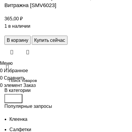
Витражна [SMV6023]
365,00
₽
1 в наличии
В корзину
Купить сейчас
Меню
0
Избранное
0
Сравнить
0
элемент
Заказ
В категории
Поиск
Популярные запросы
Клеенка
Салфетки