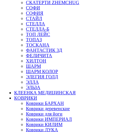
СКАТЕРТИ ZHEMCHUG
СОФИ
СОФИЯ
СТАЙЛ
СТЕЛЛА
СТЕЛЛА-Б
ТОП ЛЕЙС
ТОПАЗ
ТОСКАНА
ФАНТАСТИК 3Д
ФЕЛИЧИТА
ХИЛТОН
ШАРМ
ШАРМ КОЛОР
ЭЛЕГИЯ ГОЛД
ЭЛЛА
ЭЛЬЗА
КЛЕЕНКА МЕДИЦИНСКАЯ
КОВРИКИ
Коврики БАРХАН
Коврики деревенские
Коврики для йоги
Коврики ИМПЕРИАЛ
Коврики КИЛИМ
Коврики ЛУКА