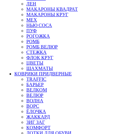
ЛЕН
МАКАРОНЫ КВАДРАТ
МАКАРОНЫ КРУГ
МЕХ
НЬЮ СОСА
ПУФ
РОГОЖКА
РОМБ
РОМБ ВЕЛЮР
СТЕЖКА
ФЛОК КРУГ
ЦВЕТЫ
ШАХМАТЫ
КОВРИКИ ПРИДВЕРНЫЕ
TRAFFIC
БАРЬЕР
ВЕЛКОМ
ВЕЛЮР
ВОЛНА
ВОРС
ЁЛОЧКА
ЖАККАРД
ЗИГ ЗАГ
КОМФОРТ
ЛОТКИ ДЛЯ ОБУВИ