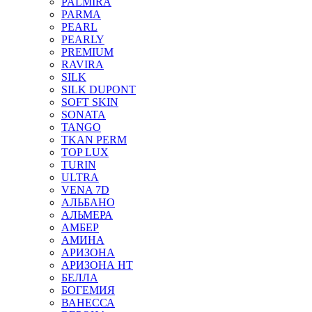
PALMIRA
PARMA
PEARL
PEARLY
PREMIUM
RAVIRA
SILK
SILK DUPONT
SOFT SKIN
SONATA
TANGO
TKAN PERM
TOP LUX
TURIN
ULTRA
VENA 7D
АЛЬБАНО
АЛЬМЕРА
АМБЕР
АМИНА
АРИЗОНА
АРИЗОНА НТ
БЕЛЛА
БОГЕМИЯ
ВАНЕССА