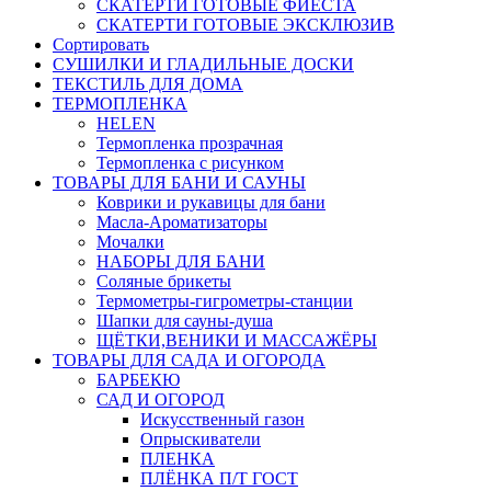
СКАТЕРТИ ГОТОВЫЕ ФИЕСТА
СКАТЕРТИ ГОТОВЫЕ ЭКСКЛЮЗИВ
Сортировать
СУШИЛКИ И ГЛАДИЛЬНЫЕ ДОСКИ
ТЕКСТИЛЬ ДЛЯ ДОМА
ТЕРМОПЛЕНКА
HELEN
Термопленка прозрачная
Термопленка с рисунком
ТОВАРЫ ДЛЯ БАНИ И САУНЫ
Коврики и рукавицы для бани
Масла-Aроматизаторы
Мочалки
НАБОРЫ ДЛЯ БАНИ
Соляные брикеты
Термометры-гигрометры-станции
Шапки для сауны-душа
ЩЁТКИ,ВЕНИКИ И МАССАЖЁРЫ
ТОВАРЫ ДЛЯ САДА И ОГОРОДА
БАРБЕКЮ
САД И ОГОРОД
Искусственный газон
Опрыскиватели
ПЛЕНКА
ПЛЁНКА П/Т ГОСТ