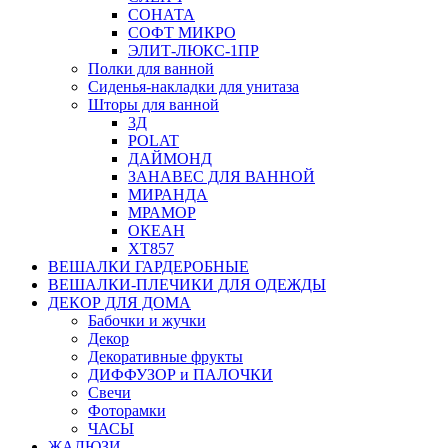
СОНАТА
СОФТ МИКРО
ЭЛИТ-ЛЮКС-1ПР
Полки для ванной
Сиденья-накладки для унитаза
Шторы для ванной
3Д
POLAT
ДАЙМОНД
ЗАНАВЕС ДЛЯ ВАННОЙ
МИРАНДА
МРАМОР
ОКЕАН
ХТ857
ВЕШАЛКИ ГАРДЕРОБНЫЕ
ВЕШАЛКИ-ПЛЕЧИКИ ДЛЯ ОДЕЖДЫ
ДЕКОР ДЛЯ ДОМА
Бабочки и жучки
Декор
Декоративные фрукты
ДИФФУЗОР и ПАЛОЧКИ
Свечи
Фоторамки
ЧАСЫ
ЖАЛЮЗИ