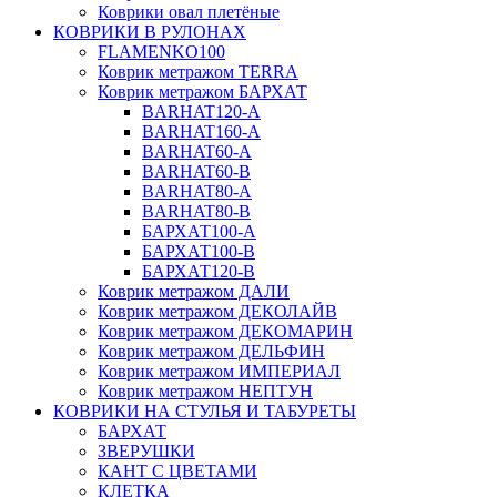
Коврики овал плетёные
КОВРИКИ В РУЛОНАХ
FLAMENKO100
Коврик метражом TERRA
Коврик метражом БАРХАТ
BARHAT120-A
BARHAT160-A
BARHAT60-A
BARHAT60-B
BARHAT80-A
BARHAT80-B
БАРХАТ100-A
БАРХАТ100-B
БАРХАТ120-B
Коврик метражом ДАЛИ
Коврик метражом ДЕКОЛАЙВ
Коврик метражом ДЕКОМАРИН
Коврик метражом ДЕЛЬФИН
Коврик метражом ИМПЕРИАЛ
Коврик метражом НЕПТУН
КОВРИКИ НА СТУЛЬЯ И ТАБУРЕТЫ
БАРХАТ
ЗВЕРУШКИ
КАНТ С ЦВЕТАМИ
КЛЕТКА