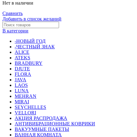
Нет в наличии
Сравнить
Добавить в список желаний
В категории
-НОВЫЙ ГОД
-ЧЕСТНЫЙ ЗНАК
ALICE
ATEKS
BRADBURY
DJUTE
FLORA
JAVA
LAOS
LUNA
MEHRAN
MIRAI
SEYCHELLES
VELLORI
АКЦИЯ РАСПРОДАЖА
АНТИВИБРАЦИОННЫЕ КОВРИКИ
ВАКУУМНЫЕ ПАКЕТЫ
ВАННАЯ КОМНАТА