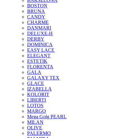
BARSELONA
BOSTON
BRUNA
CANDY
CHARME
DANMARI
DELUXE-H
DERBY
DOMINICA
EASY LACE
ELEGANT
ESTETIK
FLORENTA
GALA
GALAXY TEX
GLACE
IZABELLA
KOLORIT
LIBERTI
LOTOS
MARGO
Mega Golg PEARL
MILAN
OLIVE
PALERMO