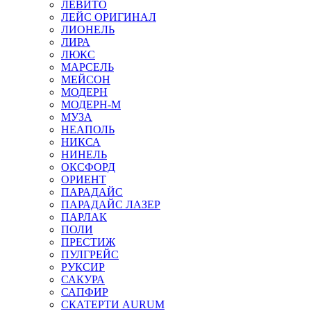
ЛЕВИТО
ЛЕЙС ОРИГИНАЛ
ЛИОНЕЛЬ
ЛИРА
ЛЮКС
МАРСЕЛЬ
МЕЙСОН
МОДЕРН
МОДЕРН-М
МУЗА
НЕАПОЛЬ
НИКСА
НИНЕЛЬ
ОКСФОРД
ОРИЕНТ
ПАРАДАЙС
ПАРАДАЙС ЛАЗЕР
ПАРЛАК
ПОЛИ
ПРЕСТИЖ
ПУЛГРЕЙС
РУКСИР
САКУРА
САПФИР
СКАТЕРТИ AURUM