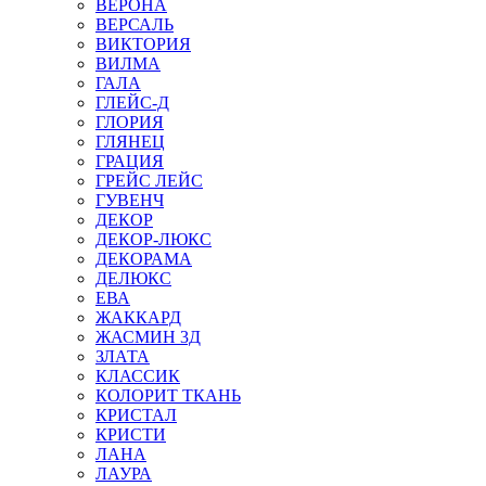
ВЕРОНА
ВЕРСАЛЬ
ВИКТОРИЯ
ВИЛМА
ГАЛА
ГЛЕЙС-Д
ГЛОРИЯ
ГЛЯНЕЦ
ГРАЦИЯ
ГРЕЙС ЛЕЙС
ГУВЕНЧ
ДЕКОР
ДЕКОР-ЛЮКС
ДЕКОРАМА
ДЕЛЮКС
ЕВА
ЖАККАРД
ЖАСМИН 3Д
ЗЛАТА
КЛАССИК
КОЛОРИТ ТКАНЬ
КРИСТАЛ
КРИСТИ
ЛАНА
ЛАУРА