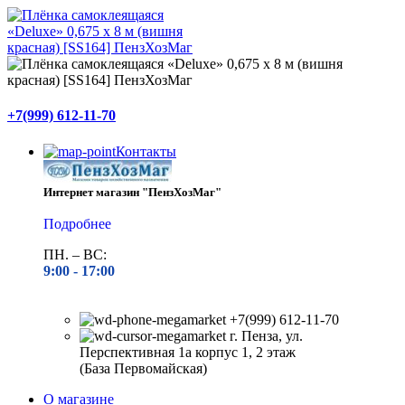
+7(999) 612-11-70
Контакты
Интернет магазин "ПензХозМаг"
Подробнее
ПН. – ВС:
9:00 -
17:00
+7(999) 612-11-70
г. Пенза, ул.
Перспективная 1а корпус 1, 2 этаж
(База Первомайская)
О магазине