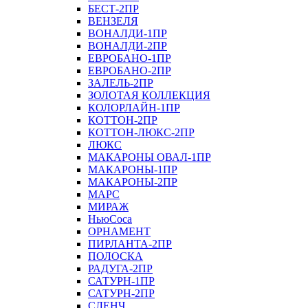
БЕСТ-2ПР
ВЕНЗЕЛЯ
ВОНАЛДИ-1ПР
ВОНАЛДИ-2ПР
ЕВРОБАНО-1ПР
ЕВРОБАНО-2ПР
ЗАЛЕЛЬ-2ПР
ЗОЛОТАЯ КОЛЛЕКЦИЯ
КОЛОРЛАЙН-1ПР
КОТТОН-2ПР
КОТТОН-ЛЮКС-2ПР
ЛЮКС
МАКАРОНЫ ОВАЛ-1ПР
МАКАРОНЫ-1ПР
МАКАРОНЫ-2ПР
МАРС
МИРАЖ
НьюСоса
ОРНАМЕНТ
ПИРЛАНТА-2ПР
ПОЛОСКА
РАДУГА-2ПР
САТУРН-1ПР
САТУРН-2ПР
СЛЕНЧ