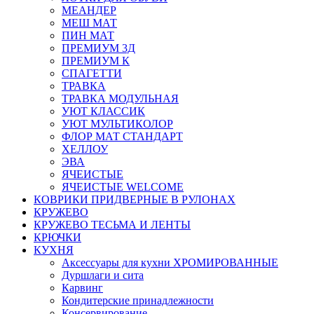
МЕАНДЕР
МЕШ МАТ
ПИН МАТ
ПРЕМИУМ 3Д
ПРЕМИУМ К
СПАГЕТТИ
ТРАВКА
ТРАВКА МОДУЛЬНАЯ
УЮТ КЛАССИК
УЮТ МУЛЬТИКОЛОР
ФЛОР МАТ СТАНДАРТ
ХЕЛЛОУ
ЭВА
ЯЧЕИСТЫЕ
ЯЧЕИСТЫЕ WELCOME
КОВРИКИ ПРИДВЕРНЫЕ В РУЛОНАХ
КРУЖЕВО
КРУЖЕВО ТЕСЬМА И ЛЕНТЫ
КРЮЧКИ
КУХНЯ
Аксессуары для кухни ХРОМИРОВАННЫЕ
Дуршлаги и сита
Карвинг
Кондитерские принадлежности
Консервирование