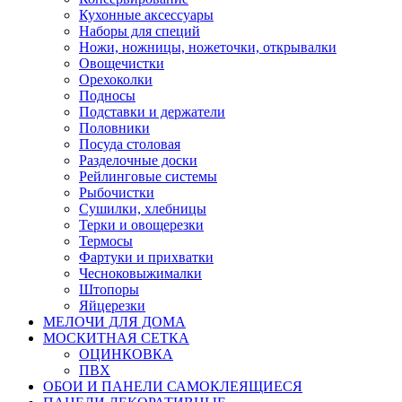
Кухонные аксессуары
Наборы для специй
Ножи, ножницы, ножеточки, открывалки
Овощечистки
Орехоколки
Подносы
Подставки и держатели
Половники
Посуда столовая
Разделочные доски
Рейлинговые системы
Рыбочистки
Сушилки, хлебницы
Терки и овощерезки
Термосы
Фартуки и прихватки
Чесноковыжималки
Штопоры
Яйцерезки
МЕЛОЧИ ДЛЯ ДОМА
МОСКИТНАЯ СЕТКА
ОЦИНКОВКА
ПВХ
ОБОИ И ПАНЕЛИ САМОКЛЕЯЩИЕСЯ