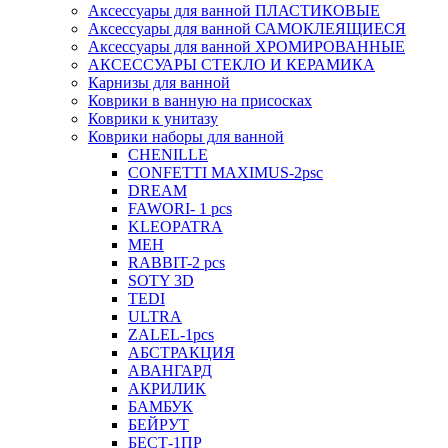
Аксессуары для ванной ПЛАСТИКОВЫЕ
Аксессуары для ванной САМОКЛЕЯЩИЕСЯ
Аксессуары для ванной ХРОМИРОВАННЫЕ
АКСЕССУАРЫ СТЕКЛО И КЕРАМИКА
Карнизы для ванной
Коврики в ванную на присосках
Коврики к унитазу
Коврики наборы для ванной
CHENILLE
CONFETTI MAXIMUS-2psc
DREAM
FAWORI- 1 pcs
KLEOPATRA
MEH
RABBIT-2 pcs
SOTY 3D
TEDI
ULTRA
ZALEL-1pcs
АБСТРАКЦИЯ
АВАНГАРД
АКРИЛИК
БАМБУК
БЕЙРУТ
БЕСТ-1ПР