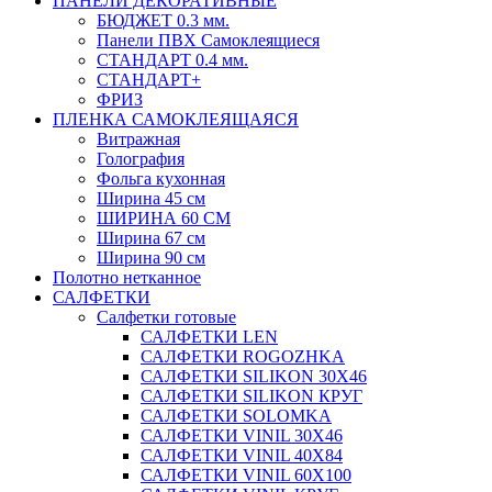
ПАНЕЛИ ДЕКОРАТИВНЫЕ
БЮДЖЕТ 0.3 мм.
Панели ПВХ Самоклеящиеся
СТАНДАРТ 0.4 мм.
СТАНДАРТ+
ФРИЗ
ПЛЕНКА САМОКЛЕЯЩАЯСЯ
Витражная
Голография
Фольга кухонная
Ширина 45 см
ШИРИНА 60 СМ
Ширина 67 см
Ширина 90 см
Полотно нетканное
САЛФЕТКИ
Салфетки готовые
САЛФЕТКИ LEN
САЛФЕТКИ ROGOZHKA
САЛФЕТКИ SILIKON 30Х46
САЛФЕТКИ SILIKON КРУГ
САЛФЕТКИ SOLOMKA
САЛФЕТКИ VINIL 30Х46
САЛФЕТКИ VINIL 40Х84
САЛФЕТКИ VINIL 60Х100