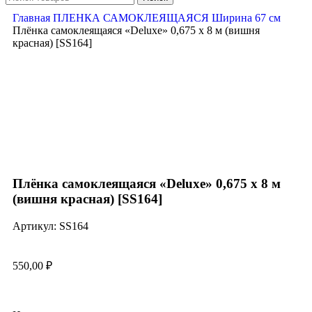
Главная
ПЛЕНКА САМОКЛЕЯЩАЯСЯ
Ширина 67 см
Плёнка самоклеящаяся «Deluxe» 0,675 х 8 м (вишня
красная) [SS164]
Нажмите, чтобы увеличить
Плёнка самоклеящаяся «Deluxe» 0,675 х 8 м
(вишня красная) [SS164]
Артикул:
SS164
550,00
₽