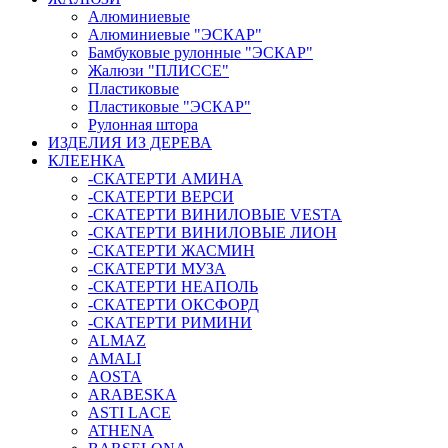
Алюминиевые
Алюминиевые "ЭСКАР"
Бамбуковые рулонные "ЭСКАР"
Жалюзи "ПЛИССЕ"
Пластиковые
Пластиковые "ЭСКАР"
Рулонная штора
ИЗДЕЛИЯ ИЗ ДЕРЕВА
КЛЕЕНКА
-СКАТЕРТИ АМИНА
-СКАТЕРТИ ВЕРСИ
-СКАТЕРТИ ВИНИЛОВЫЕ VESTA
-СКАТЕРТИ ВИНИЛОВЫЕ ЛИОН
-СКАТЕРТИ ЖАСМИН
-СКАТЕРТИ МУЗА
-СКАТЕРТИ НЕАПОЛЬ
-СКАТЕРТИ ОКСФОРД
-СКАТЕРТИ РИМИНИ
ALMAZ
AMALI
AOSTA
ARABESKA
ASTI LACE
ATHENA