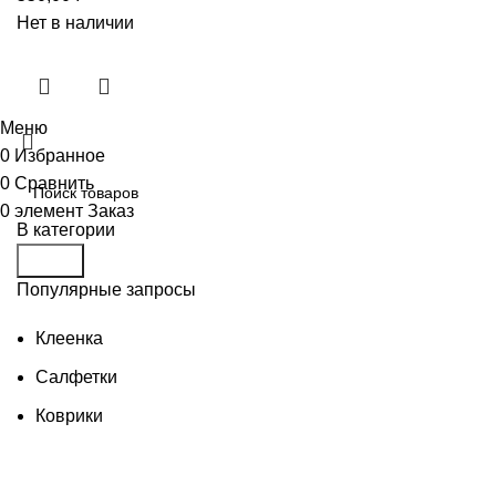
Нет в наличии
Меню
0
Избранное
0
Сравнить
0
элемент
Заказ
В категории
Поиск
Популярные запросы
Клеенка
Салфетки
Коврики
Товары для бани
Изделия из дерева