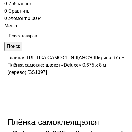
0
Избранное
0
Сравнить
0
элемент
0,00
₽
Меню
Поиск
Главная
ПЛЕНКА САМОКЛЕЯЩАЯСЯ
Ширина 67 см
Плёнка самоклеящаяся «Deluxe» 0,675 х 8 м
(дерево) [SS1397]
Нажмите, чтобы увеличить
Плёнка самоклеящаяся