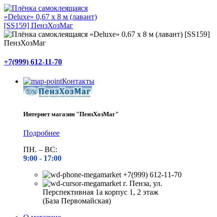
+7(999) 612-11-70
Контакты
Интернет магазин "ПензХозМаг"
Подробнее
ПН. – ВС:
9:00 -
17:00
+7(999) 612-11-70
г. Пенза, ул.
Перспективная 1а корпус 1, 2 этаж
(База Первомайская)