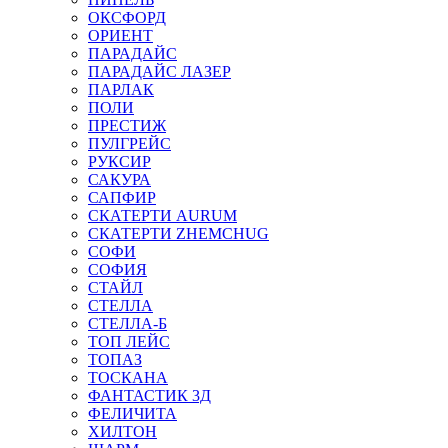
ОКСФОРД
ОРИЕНТ
ПАРАДАЙС
ПАРАДАЙС ЛАЗЕР
ПАРЛАК
ПОЛИ
ПРЕСТИЖ
ПУЛГРЕЙС
РУКСИР
САКУРА
САПФИР
СКАТЕРТИ AURUM
СКАТЕРТИ ZHEMCHUG
СОФИ
СОФИЯ
СТАЙЛ
СТЕЛЛА
СТЕЛЛА-Б
ТОП ЛЕЙС
ТОПАЗ
ТОСКАНА
ФАНТАСТИК 3Д
ФЕЛИЧИТА
ХИЛТОН