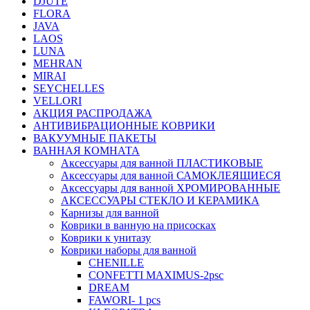
DJUTE
FLORA
JAVA
LAOS
LUNA
MEHRAN
MIRAI
SEYCHELLES
VELLORI
АКЦИЯ РАСПРОДАЖА
АНТИВИБРАЦИОННЫЕ КОВРИКИ
ВАКУУМНЫЕ ПАКЕТЫ
ВАННАЯ КОМНАТА
Аксессуары для ванной ПЛАСТИКОВЫЕ
Аксессуары для ванной САМОКЛЕЯЩИЕСЯ
Аксессуары для ванной ХРОМИРОВАННЫЕ
АКСЕССУАРЫ СТЕКЛО И КЕРАМИКА
Карнизы для ванной
Коврики в ванную на присосках
Коврики к унитазу
Коврики наборы для ванной
CHENILLE
CONFETTI MAXIMUS-2psc
DREAM
FAWORI- 1 pcs