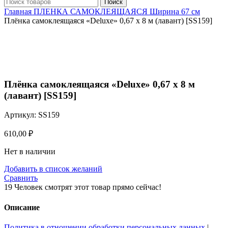
Поиск
Главная
ПЛЕНКА САМОКЛЕЯЩАЯСЯ
Ширина 67 см
Плёнка самоклеящаяся «Deluxe» 0,67 х 8 м (лавант) [SS159]
Нажмите, чтобы увеличить
Плёнка самоклеящаяся «Deluxe» 0,67 х 8 м
(лавант) [SS159]
Артикул:
SS159
610,00
₽
Нет в наличии
Добавить в список желаний
Сравнить
19
Человек смотрят этот товар прямо сейчас!
Описание
Политика в отношении обработки персональных данных
|