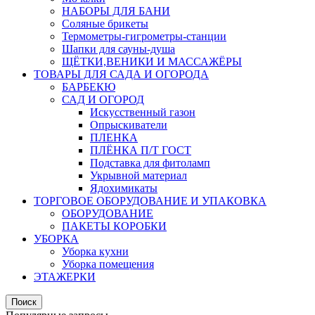
НАБОРЫ ДЛЯ БАНИ
Соляные брикеты
Термометры-гигрометры-станции
Шапки для сауны-душа
ЩЁТКИ,ВЕНИКИ И МАССАЖЁРЫ
ТОВАРЫ ДЛЯ САДА И ОГОРОДА
БАРБЕКЮ
САД И ОГОРОД
Искусственный газон
Опрыскиватели
ПЛЕНКА
ПЛЁНКА П/Т ГОСТ
Подставка для фитоламп
Укрывной материал
Ядохимикаты
ТОРГОВОЕ ОБОРУДОВАНИЕ И УПАКОВКА
ОБОРУДОВАНИЕ
ПАКЕТЫ КОРОБКИ
УБОРКА
Уборка кухни
Уборка помещения
ЭТАЖЕРКИ
Поиск