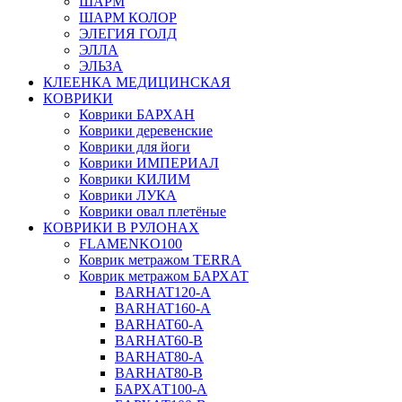
ШАРМ
ШАРМ КОЛОР
ЭЛЕГИЯ ГОЛД
ЭЛЛА
ЭЛЬЗА
КЛЕЕНКА МЕДИЦИНСКАЯ
КОВРИКИ
Коврики БАРХАН
Коврики деревенские
Коврики для йоги
Коврики ИМПЕРИАЛ
Коврики КИЛИМ
Коврики ЛУКА
Коврики овал плетёные
КОВРИКИ В РУЛОНАХ
FLAMENKO100
Коврик метражом TERRA
Коврик метражом БАРХАТ
BARHAT120-A
BARHAT160-A
BARHAT60-A
BARHAT60-B
BARHAT80-A
BARHAT80-B
БАРХАТ100-A