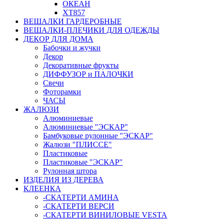
ОКЕАН
ХТ857
ВЕШАЛКИ ГАРДЕРОБНЫЕ
ВЕШАЛКИ-ПЛЕЧИКИ ДЛЯ ОДЕЖДЫ
ДЕКОР ДЛЯ ДОМА
Бабочки и жучки
Декор
Декоративные фрукты
ДИФФУЗОР и ПАЛОЧКИ
Свечи
Фоторамки
ЧАСЫ
ЖАЛЮЗИ
Алюминиевые
Алюминиевые "ЭСКАР"
Бамбуковые рулонные "ЭСКАР"
Жалюзи "ПЛИССЕ"
Пластиковые
Пластиковые "ЭСКАР"
Рулонная штора
ИЗДЕЛИЯ ИЗ ДЕРЕВА
КЛЕЕНКА
-СКАТЕРТИ АМИНА
-СКАТЕРТИ ВЕРСИ
-СКАТЕРТИ ВИНИЛОВЫЕ VESTA