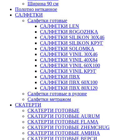
Ширина 90 см
Полотно нетканное
САЛФЕТКИ
Салфетки готовые
САЛФЕТКИ LEN
САЛФЕТКИ ROGOZHKA
САЛФЕТКИ SILIKON 30Х46
САЛФЕТКИ SILIKON КРУГ
САЛФЕТКИ SOLOMKA
САЛФЕТКИ VINIL 30Х46
САЛФЕТКИ VINIL 40Х84
САЛФЕТКИ VINIL 60Х100
САЛФЕТКИ VINIL КРУГ
САЛФЕТКИ ПВХ
САЛФЕТКИ ПВХ 60Х100
САЛФЕТКИ ПВХ 80Х120
Салфетки готовые в рулоне
Салфетки метражом
СКАТЕРТИ
СКАТЕРТИ ГОТОВЫЕ
СКАТЕРТИ ГОТОВЫЕ AURUM
СКАТЕРТИ ГОТОВЫЕ FLAMA
СКАТЕРТИ ГОТОВЫЕ ZHEMCHUG
СКАТЕРТИ ГОТОВЫЕ АМИНА
СКАТЕРТИ ГОТОВЫЕ ВЕРСИ