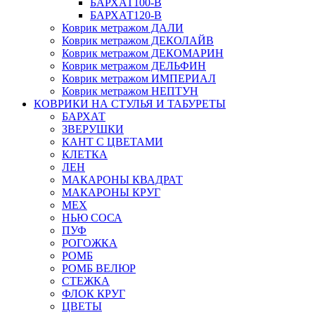
БАРХАТ100-B
БАРХАТ120-B
Коврик метражом ДАЛИ
Коврик метражом ДЕКОЛАЙВ
Коврик метражом ДЕКОМАРИН
Коврик метражом ДЕЛЬФИН
Коврик метражом ИМПЕРИАЛ
Коврик метражом НЕПТУН
КОВРИКИ НА СТУЛЬЯ И ТАБУРЕТЫ
БАРХАТ
ЗВЕРУШКИ
КАНТ С ЦВЕТАМИ
КЛЕТКА
ЛЕН
МАКАРОНЫ КВАДРАТ
МАКАРОНЫ КРУГ
МЕХ
НЬЮ СОСА
ПУФ
РОГОЖКА
РОМБ
РОМБ ВЕЛЮР
СТЕЖКА
ФЛОК КРУГ
ЦВЕТЫ