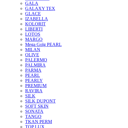
GALA
GALAXY TEX
GLACE
IZABELLA
KOLORIT
LIBERTI
LOTOS
MARGO
Mega Golg PEARL
MILAN
OLIVE
PALERMO
PALMIRA
PARMA
PEARL
PEARLY
PREMIUM
RAVIRA
SILK
SILK DUPONT
SOFT SKIN
SONATA
TANGO
TKAN PERM
TOP LUX