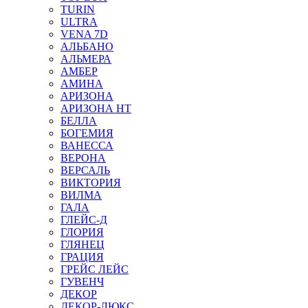
TURIN
ULTRA
VENA 7D
АЛЬБАНО
АЛЬМЕРА
АМБЕР
АМИНА
АРИЗОНА
АРИЗОНА НТ
БЕЛЛА
БОГЕМИЯ
ВАНЕССА
ВЕРОНА
ВЕРСАЛЬ
ВИКТОРИЯ
ВИЛМА
ГАЛА
ГЛЕЙС-Д
ГЛОРИЯ
ГЛЯНЕЦ
ГРАЦИЯ
ГРЕЙС ЛЕЙС
ГУВЕНЧ
ДЕКОР
ДЕКОР-ЛЮКС