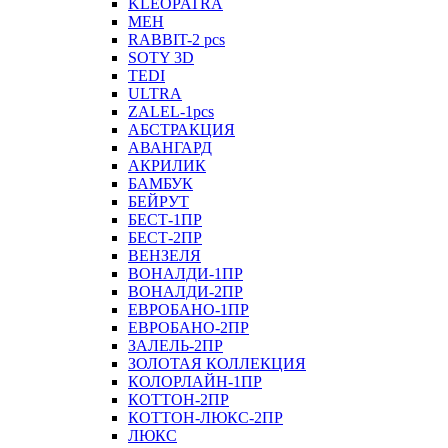
KLEOPATRA
MEH
RABBIT-2 pcs
SOTY 3D
TEDI
ULTRA
ZALEL-1pcs
АБСТРАКЦИЯ
АВАНГАРД
АКРИЛИК
БАМБУК
БЕЙРУТ
БЕСТ-1ПР
БЕСТ-2ПР
ВЕНЗЕЛЯ
ВОНАЛДИ-1ПР
ВОНАЛДИ-2ПР
ЕВРОБАНО-1ПР
ЕВРОБАНО-2ПР
ЗАЛЕЛЬ-2ПР
ЗОЛОТАЯ КОЛЛЕКЦИЯ
КОЛОРЛАЙН-1ПР
КОТТОН-2ПР
КОТТОН-ЛЮКС-2ПР
ЛЮКС