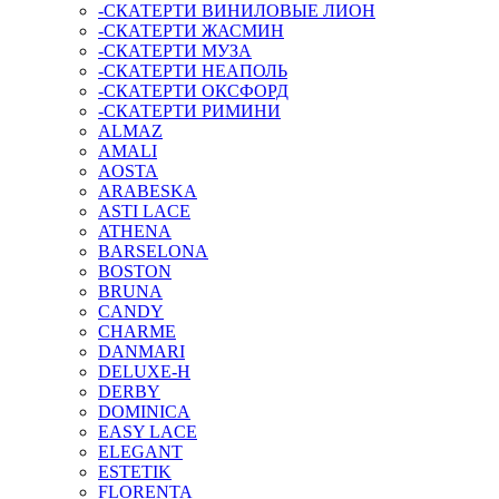
-СКАТЕРТИ ВИНИЛОВЫЕ ЛИОН
-СКАТЕРТИ ЖАСМИН
-СКАТЕРТИ МУЗА
-СКАТЕРТИ НЕАПОЛЬ
-СКАТЕРТИ ОКСФОРД
-СКАТЕРТИ РИМИНИ
ALMAZ
AMALI
AOSTA
ARABESKA
ASTI LACE
ATHENA
BARSELONA
BOSTON
BRUNA
CANDY
CHARME
DANMARI
DELUXE-H
DERBY
DOMINICA
EASY LACE
ELEGANT
ESTETIK
FLORENTA