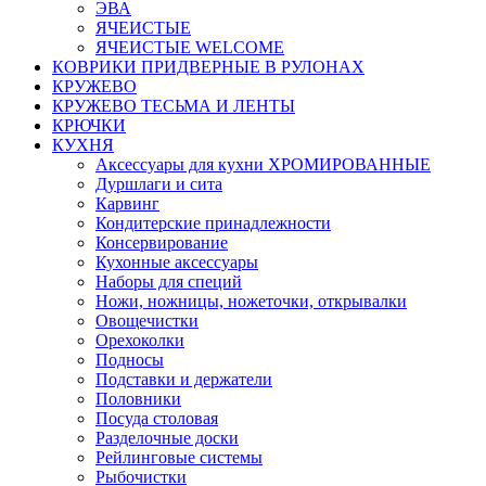
ЭВА
ЯЧЕИСТЫЕ
ЯЧЕИСТЫЕ WELCOME
КОВРИКИ ПРИДВЕРНЫЕ В РУЛОНАХ
КРУЖЕВО
КРУЖЕВО ТЕСЬМА И ЛЕНТЫ
КРЮЧКИ
КУХНЯ
Аксессуары для кухни ХРОМИРОВАННЫЕ
Дуршлаги и сита
Карвинг
Кондитерские принадлежности
Консервирование
Кухонные аксессуары
Наборы для специй
Ножи, ножницы, ножеточки, открывалки
Овощечистки
Орехоколки
Подносы
Подставки и держатели
Половники
Посуда столовая
Разделочные доски
Рейлинговые системы
Рыбочистки