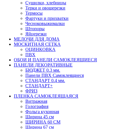
Сушилки, хлебницы
Терки и овощерезки
Термосы
Фартуки и прихватки
Чесноковыжималки
Штопоры
Яйцерезки
МЕЛОЧИ ДЛЯ ДОМА
МОСКИТНАЯ СЕТКА
ОЦИНКОВКА
ПВХ
ОБОИ И ПАНЕЛИ САМОКЛЕЯЩИЕСЯ
ПАНЕЛИ ДЕКОРАТИВНЫЕ
БЮДЖЕТ 0.3 мм.
Панели ПВХ Самоклеящиеся
СТАНДАРТ 0.4 мм.
СТАНДАРТ+
ФРИЗ
ПЛЕНКА САМОКЛЕЯЩАЯСЯ
Витражная
Голография
Фольга кухонная
Ширина 45 см
ШИРИНА 60 СМ
Ширина 67 см