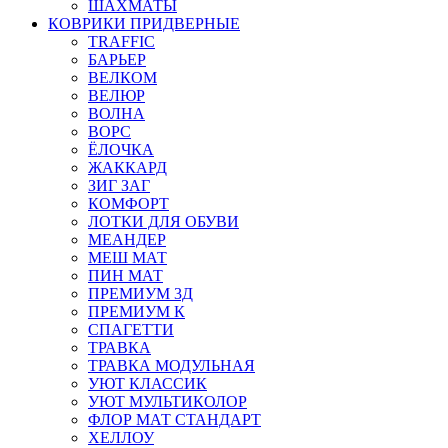
ШАХМАТЫ
КОВРИКИ ПРИДВЕРНЫЕ
TRAFFIC
БАРЬЕР
ВЕЛКОМ
ВЕЛЮР
ВОЛНА
ВОРС
ЁЛОЧКА
ЖАККАРД
ЗИГ ЗАГ
КОМФОРТ
ЛОТКИ ДЛЯ ОБУВИ
МЕАНДЕР
МЕШ МАТ
ПИН МАТ
ПРЕМИУМ 3Д
ПРЕМИУМ К
СПАГЕТТИ
ТРАВКА
ТРАВКА МОДУЛЬНАЯ
УЮТ КЛАССИК
УЮТ МУЛЬТИКОЛОР
ФЛОР МАТ СТАНДАРТ
ХЕЛЛОУ