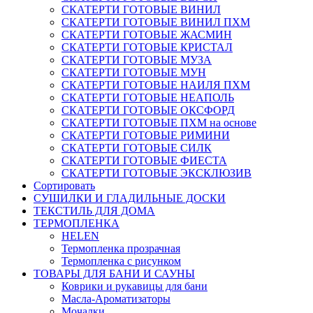
СКАТЕРТИ ГОТОВЫЕ ВИНИЛ
СКАТЕРТИ ГОТОВЫЕ ВИНИЛ ПХМ
СКАТЕРТИ ГОТОВЫЕ ЖАСМИН
СКАТЕРТИ ГОТОВЫЕ КРИСТАЛ
СКАТЕРТИ ГОТОВЫЕ МУЗА
СКАТЕРТИ ГОТОВЫЕ МУН
СКАТЕРТИ ГОТОВЫЕ НАИЛЯ ПХМ
СКАТЕРТИ ГОТОВЫЕ НЕАПОЛЬ
СКАТЕРТИ ГОТОВЫЕ ОКСФОРД
СКАТЕРТИ ГОТОВЫЕ ПХМ на основе
СКАТЕРТИ ГОТОВЫЕ РИМИНИ
СКАТЕРТИ ГОТОВЫЕ СИЛК
СКАТЕРТИ ГОТОВЫЕ ФИЕСТА
СКАТЕРТИ ГОТОВЫЕ ЭКСКЛЮЗИВ
Сортировать
СУШИЛКИ И ГЛАДИЛЬНЫЕ ДОСКИ
ТЕКСТИЛЬ ДЛЯ ДОМА
ТЕРМОПЛЕНКА
HELEN
Термопленка прозрачная
Термопленка с рисунком
ТОВАРЫ ДЛЯ БАНИ И САУНЫ
Коврики и рукавицы для бани
Масла-Aроматизаторы
Мочалки