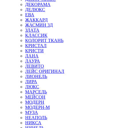
ДЕКОРАМА
ДЕЛЮКС
ЕВА
ЖАККАРД
ЖАСМИН 3Д
ЗЛАТА
КЛАССИК
КОЛОРИТ ТКАНЬ
КРИСТАЛ
КРИСТИ
ЛАНА
ЛАУРА
ЛЕВИТО
ЛЕЙС ОРИГИНАЛ
ЛИОНЕЛЬ
ЛИРА
ЛЮКС
МАРСЕЛЬ
МЕЙСОН
МОДЕРН
МОДЕРН-М
МУЗА
НЕАПОЛЬ
НИКСА
НИНЕЛЬ