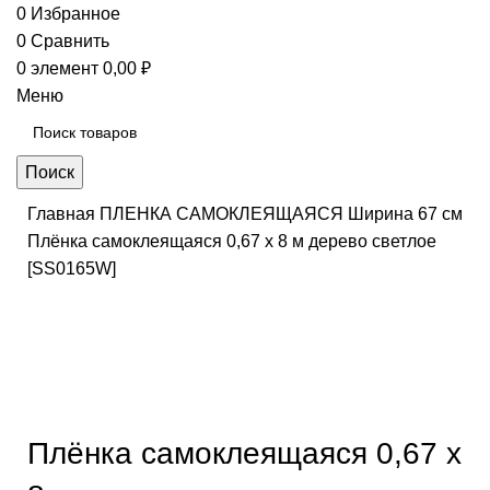
0
Избранное
0
Сравнить
0
элемент
0,00
₽
Меню
Поиск
Главная
ПЛЕНКА САМОКЛЕЯЩАЯСЯ
Ширина 67 см
Плёнка самоклеящаяся 0,67 х 8 м дерево светлое
[SS0165W]
Нажмите, чтобы увеличить
Плёнка самоклеящаяся 0,67 х