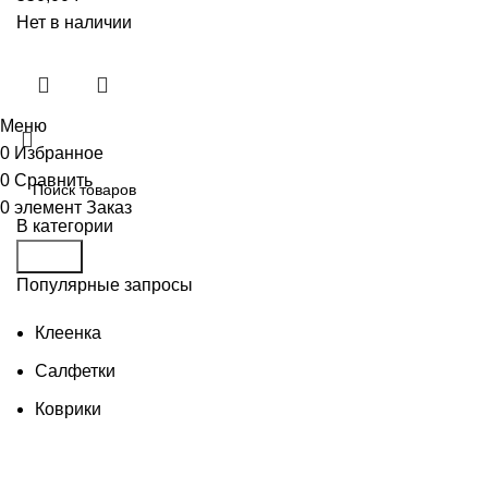
Нет в наличии
Меню
0
Избранное
0
Сравнить
0
элемент
Заказ
В категории
Поиск
Популярные запросы
Клеенка
Салфетки
Коврики
Товары для бани
Изделия из дерева