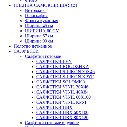
ФРИЗ
ПЛЕНКА САМОКЛЕЯЩАЯСЯ
Витражная
Голография
Фольга кухонная
Ширина 45 см
ШИРИНА 60 СМ
Ширина 67 см
Ширина 90 см
Полотно нетканное
САЛФЕТКИ
Салфетки готовые
САЛФЕТКИ LEN
САЛФЕТКИ ROGOZHKA
САЛФЕТКИ SILIKON 30Х46
САЛФЕТКИ SILIKON КРУГ
САЛФЕТКИ SOLOMKA
САЛФЕТКИ VINIL 30Х46
САЛФЕТКИ VINIL 40Х84
САЛФЕТКИ VINIL 60Х100
САЛФЕТКИ VINIL КРУГ
САЛФЕТКИ ПВХ
САЛФЕТКИ ПВХ 60Х100
САЛФЕТКИ ПВХ 80Х120
Салфетки готовые в рулоне