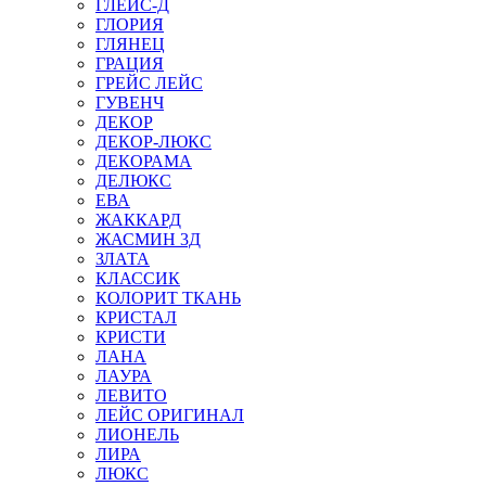
ГЛЕЙС-Д
ГЛОРИЯ
ГЛЯНЕЦ
ГРАЦИЯ
ГРЕЙС ЛЕЙС
ГУВЕНЧ
ДЕКОР
ДЕКОР-ЛЮКС
ДЕКОРАМА
ДЕЛЮКС
ЕВА
ЖАККАРД
ЖАСМИН 3Д
ЗЛАТА
КЛАССИК
КОЛОРИТ ТКАНЬ
КРИСТАЛ
КРИСТИ
ЛАНА
ЛАУРА
ЛЕВИТО
ЛЕЙС ОРИГИНАЛ
ЛИОНЕЛЬ
ЛИРА
ЛЮКС