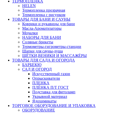
ТЕРМОПЛЕНКА
HELEN
Термопленка прозрачная
Термопленка с рисунком
ТОВАРЫ ДЛЯ БАНИ И САУНЫ
Коврики и рукавицы для бани
Масла-Aроматизаторы
Мочалки
НАБОРЫ ДЛЯ БАНИ
Соляные брикеты
Термометры-гигрометры-станции
Шапки для сауны-душа
ЩЁТКИ,ВЕНИКИ И МАССАЖЁРЫ
ТОВАРЫ ДЛЯ САДА И ОГОРОДА
БАРБЕКЮ
САД И ОГОРОД
Искусственный газон
Опрыскиватели
ПЛЕНКА
ПЛЁНКА П/Т ГОСТ
Подставка для фитоламп
Укрывной материал
Ядохимикаты
ТОРГОВОЕ ОБОРУДОВАНИЕ И УПАКОВКА
ОБОРУДОВАНИЕ