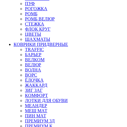
ПУФ
РОГОЖКА
РОМБ
РОМБ ВЕЛЮР
СТЕЖКА
ФЛОК КРУГ
ЦВЕТЫ
ШАХМАТЫ
КОВРИКИ ПРИДВЕРНЫЕ
TRAFFIC
БАРЬЕР
ВЕЛКОМ
ВЕЛЮР
ВОЛНА
ВОРС
ЁЛОЧКА
ЖАККАРД
ЗИГ ЗАГ
КОМФОРТ
ЛОТКИ ДЛЯ ОБУВИ
МЕАНДЕР
МЕШ МАТ
ПИН МАТ
ПРЕМИУМ 3Д
ПРЕМИУМ К