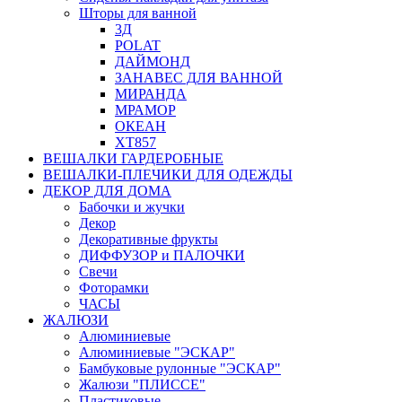
Шторы для ванной
3Д
POLAT
ДАЙМОНД
ЗАНАВЕС ДЛЯ ВАННОЙ
МИРАНДА
МРАМОР
ОКЕАН
ХТ857
ВЕШАЛКИ ГАРДЕРОБНЫЕ
ВЕШАЛКИ-ПЛЕЧИКИ ДЛЯ ОДЕЖДЫ
ДЕКОР ДЛЯ ДОМА
Бабочки и жучки
Декор
Декоративные фрукты
ДИФФУЗОР и ПАЛОЧКИ
Свечи
Фоторамки
ЧАСЫ
ЖАЛЮЗИ
Алюминиевые
Алюминиевые "ЭСКАР"
Бамбуковые рулонные "ЭСКАР"
Жалюзи "ПЛИССЕ"
Пластиковые