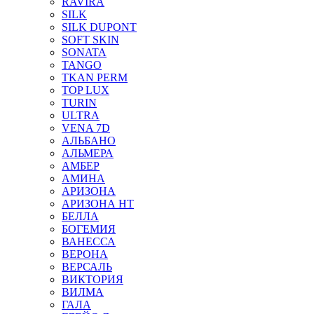
RAVIRA
SILK
SILK DUPONT
SOFT SKIN
SONATA
TANGO
TKAN PERM
TOP LUX
TURIN
ULTRA
VENA 7D
АЛЬБАНО
АЛЬМЕРА
АМБЕР
АМИНА
АРИЗОНА
АРИЗОНА НТ
БЕЛЛА
БОГЕМИЯ
ВАНЕССА
ВЕРОНА
ВЕРСАЛЬ
ВИКТОРИЯ
ВИЛМА
ГАЛА