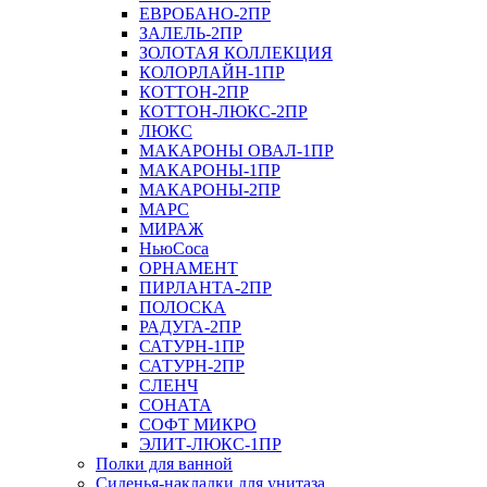
ЕВРОБАНО-2ПР
ЗАЛЕЛЬ-2ПР
ЗОЛОТАЯ КОЛЛЕКЦИЯ
КОЛОРЛАЙН-1ПР
КОТТОН-2ПР
КОТТОН-ЛЮКС-2ПР
ЛЮКС
МАКАРОНЫ ОВАЛ-1ПР
МАКАРОНЫ-1ПР
МАКАРОНЫ-2ПР
МАРС
МИРАЖ
НьюСоса
ОРНАМЕНТ
ПИРЛАНТА-2ПР
ПОЛОСКА
РАДУГА-2ПР
САТУРН-1ПР
САТУРН-2ПР
СЛЕНЧ
СОНАТА
СОФТ МИКРО
ЭЛИТ-ЛЮКС-1ПР
Полки для ванной
Сиденья-накладки для унитаза