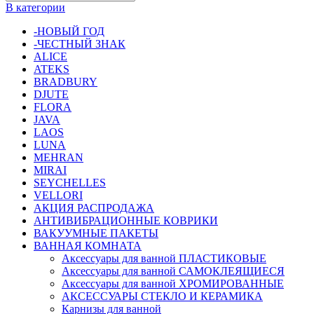
В категории
-НОВЫЙ ГОД
-ЧЕСТНЫЙ ЗНАК
ALICE
ATEKS
BRADBURY
DJUTE
FLORA
JAVA
LAOS
LUNA
MEHRAN
MIRAI
SEYCHELLES
VELLORI
АКЦИЯ РАСПРОДАЖА
АНТИВИБРАЦИОННЫЕ КОВРИКИ
ВАКУУМНЫЕ ПАКЕТЫ
ВАННАЯ КОМНАТА
Аксессуары для ванной ПЛАСТИКОВЫЕ
Аксессуары для ванной САМОКЛЕЯЩИЕСЯ
Аксессуары для ванной ХРОМИРОВАННЫЕ
АКСЕССУАРЫ СТЕКЛО И КЕРАМИКА
Карнизы для ванной