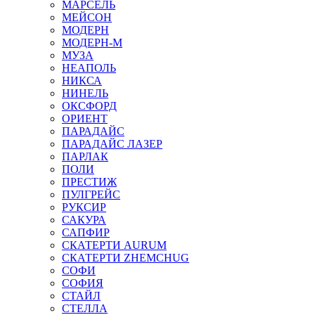
МАРСЕЛЬ
МЕЙСОН
МОДЕРН
МОДЕРН-М
МУЗА
НЕАПОЛЬ
НИКСА
НИНЕЛЬ
ОКСФОРД
ОРИЕНТ
ПАРАДАЙС
ПАРАДАЙС ЛАЗЕР
ПАРЛАК
ПОЛИ
ПРЕСТИЖ
ПУЛГРЕЙС
РУКСИР
САКУРА
САПФИР
СКАТЕРТИ AURUM
СКАТЕРТИ ZHEMCHUG
СОФИ
СОФИЯ
СТАЙЛ
СТЕЛЛА