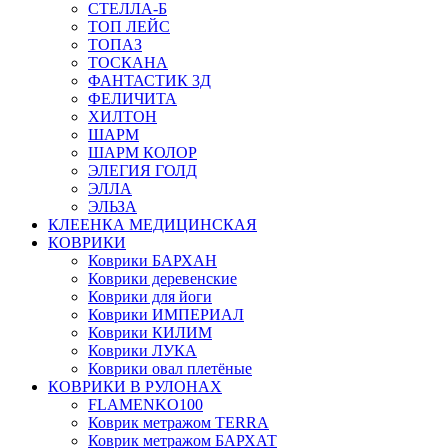
СТЕЛЛА-Б
ТОП ЛЕЙС
ТОПАЗ
ТОСКАНА
ФАНТАСТИК 3Д
ФЕЛИЧИТА
ХИЛТОН
ШАРМ
ШАРМ КОЛОР
ЭЛЕГИЯ ГОЛД
ЭЛЛА
ЭЛЬЗА
КЛЕЕНКА МЕДИЦИНСКАЯ
КОВРИКИ
Коврики БАРХАН
Коврики деревенские
Коврики для йоги
Коврики ИМПЕРИАЛ
Коврики КИЛИМ
Коврики ЛУКА
Коврики овал плетёные
КОВРИКИ В РУЛОНАХ
FLAMENKO100
Коврик метражом TERRA
Коврик метражом БАРХАТ