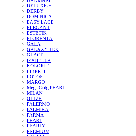
DANMARI
DELUXE-H
DERBY
DOMINICA
EASY LACE
ELEGANT
ESTETIK
FLORENTA
GALA
GALAXY TEX
GLACE
IZABELLA
KOLORIT
LIBERTI
LOTOS
MARGO
Mega Golg PEARL
MILAN
OLIVE
PALERMO
PALMIRA
PARMA
PEARL
PEARLY
PREMIUM