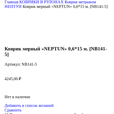
Главная
КОВРИКИ В РУЛОНАХ
Коврик метражом
НЕПТУН
Коврик мерный «NEPTUN» 0,6*15 м. [NB141-5]
Нажмите, чтобы увеличить
Коврик мерный «NEPTUN» 0,6*15 м. [NB141-
5]
Артикул:
NB141-5
4245,00
₽
Нет в наличии
Добавить в список желаний
Сравнить