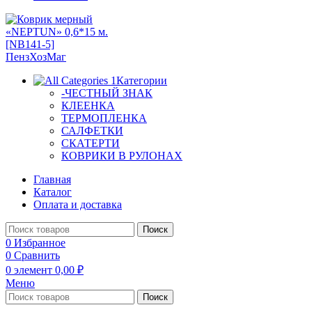
Категории
-ЧЕСТНЫЙ ЗНАК
КЛЕЕНКА
ТЕРМОПЛЕНКА
САЛФЕТКИ
СКАТЕРТИ
КОВРИКИ В РУЛОНАХ
Главная
Каталог
Оплата и доставка
Поиск
0
Избранное
0
Сравнить
0
элемент
0,00
₽
Меню
Поиск