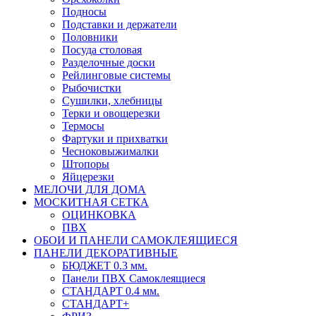
Подносы
Подставки и держатели
Половники
Посуда столовая
Разделочные доски
Рейлинговые системы
Рыбочистки
Сушилки, хлебницы
Терки и овощерезки
Термосы
Фартуки и прихватки
Чесноковыжималки
Штопоры
Яйцерезки
МЕЛОЧИ ДЛЯ ДОМА
МОСКИТНАЯ СЕТКА
ОЦИНКОВКА
ПВХ
ОБОИ И ПАНЕЛИ САМОКЛЕЯЩИЕСЯ
ПАНЕЛИ ДЕКОРАТИВНЫЕ
БЮДЖЕТ 0.3 мм.
Панели ПВХ Самоклеящиеся
СТАНДАРТ 0.4 мм.
СТАНДАРТ+