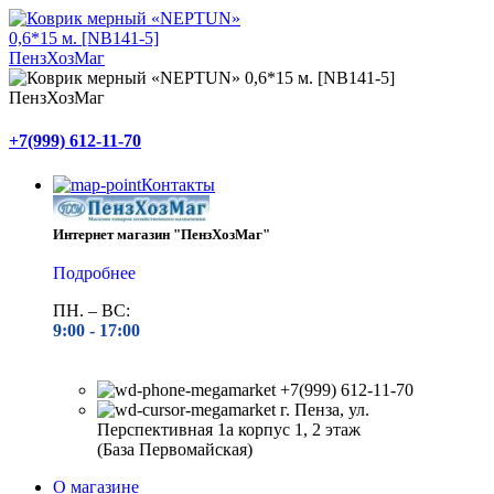
+7(999) 612-11-70
Контакты
Интернет магазин "ПензХозМаг"
Подробнее
ПН. – ВС:
9:00 -
17:00
+7(999) 612-11-70
г. Пенза, ул.
Перспективная 1а корпус 1, 2 этаж
(База Первомайская)
О магазине