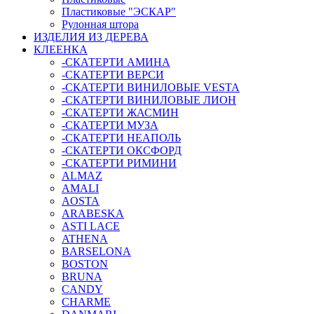
Пластиковые "ЭСКАР"
Рулонная штора
ИЗДЕЛИЯ ИЗ ДЕРЕВА
КЛЕЕНКА
-СКАТЕРТИ АМИНА
-СКАТЕРТИ ВЕРСИ
-СКАТЕРТИ ВИНИЛОВЫЕ VESTA
-СКАТЕРТИ ВИНИЛОВЫЕ ЛИОН
-СКАТЕРТИ ЖАСМИН
-СКАТЕРТИ МУЗА
-СКАТЕРТИ НЕАПОЛЬ
-СКАТЕРТИ ОКСФОРД
-СКАТЕРТИ РИМИНИ
ALMAZ
AMALI
AOSTA
ARABESKA
ASTI LACE
ATHENA
BARSELONA
BOSTON
BRUNA
CANDY
CHARME