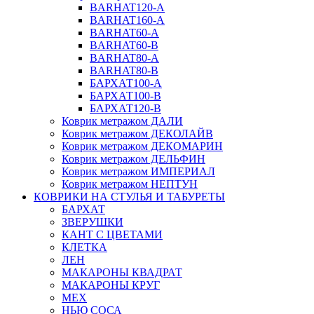
BARHAT120-A
BARHAT160-A
BARHAT60-A
BARHAT60-B
BARHAT80-A
BARHAT80-B
БАРХАТ100-A
БАРХАТ100-B
БАРХАТ120-B
Коврик метражом ДАЛИ
Коврик метражом ДЕКОЛАЙВ
Коврик метражом ДЕКОМАРИН
Коврик метражом ДЕЛЬФИН
Коврик метражом ИМПЕРИАЛ
Коврик метражом НЕПТУН
КОВРИКИ НА СТУЛЬЯ И ТАБУРЕТЫ
БАРХАТ
ЗВЕРУШКИ
КАНТ С ЦВЕТАМИ
КЛЕТКА
ЛЕН
МАКАРОНЫ КВАДРАТ
МАКАРОНЫ КРУГ
МЕХ
НЬЮ СОСА