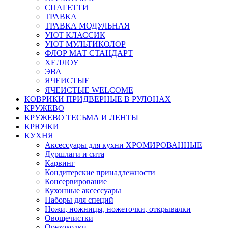
СПАГЕТТИ
ТРАВКА
ТРАВКА МОДУЛЬНАЯ
УЮТ КЛАССИК
УЮТ МУЛЬТИКОЛОР
ФЛОР МАТ СТАНДАРТ
ХЕЛЛОУ
ЭВА
ЯЧЕИСТЫЕ
ЯЧЕИСТЫЕ WELCOME
КОВРИКИ ПРИДВЕРНЫЕ В РУЛОНАХ
КРУЖЕВО
КРУЖЕВО ТЕСЬМА И ЛЕНТЫ
КРЮЧКИ
КУХНЯ
Аксессуары для кухни ХРОМИРОВАННЫЕ
Дуршлаги и сита
Карвинг
Кондитерские принадлежности
Консервирование
Кухонные аксессуары
Наборы для специй
Ножи, ножницы, ножеточки, открывалки
Овощечистки
Орехоколки