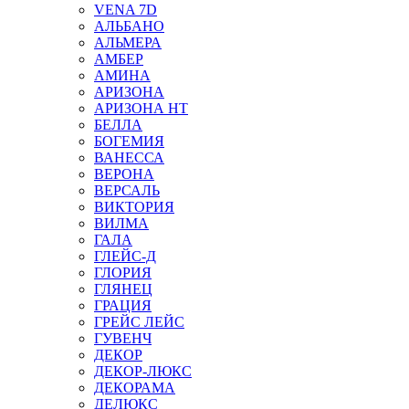
VENA 7D
АЛЬБАНО
АЛЬМЕРА
АМБЕР
АМИНА
АРИЗОНА
АРИЗОНА НТ
БЕЛЛА
БОГЕМИЯ
ВАНЕССА
ВЕРОНА
ВЕРСАЛЬ
ВИКТОРИЯ
ВИЛМА
ГАЛА
ГЛЕЙС-Д
ГЛОРИЯ
ГЛЯНЕЦ
ГРАЦИЯ
ГРЕЙС ЛЕЙС
ГУВЕНЧ
ДЕКОР
ДЕКОР-ЛЮКС
ДЕКОРАМА
ДЕЛЮКС