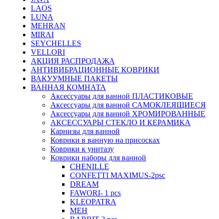
LAOS
LUNA
MEHRAN
MIRAI
SEYCHELLES
VELLORI
АКЦИЯ РАСПРОДАЖА
АНТИВИБРАЦИОННЫЕ КОВРИКИ
ВАКУУМНЫЕ ПАКЕТЫ
ВАННАЯ КОМНАТА
Аксессуары для ванной ПЛАСТИКОВЫЕ
Аксессуары для ванной САМОКЛЕЯЩИЕСЯ
Аксессуары для ванной ХРОМИРОВАННЫЕ
АКСЕССУАРЫ СТЕКЛО И КЕРАМИКА
Карнизы для ванной
Коврики в ванную на присосках
Коврики к унитазу
Коврики наборы для ванной
CHENILLE
CONFETTI MAXIMUS-2psc
DREAM
FAWORI- 1 pcs
KLEOPATRA
MEH