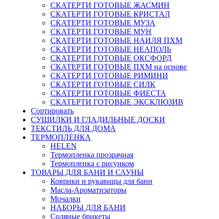
СКАТЕРТИ ГОТОВЫЕ ЖАСМИН
СКАТЕРТИ ГОТОВЫЕ КРИСТАЛ
СКАТЕРТИ ГОТОВЫЕ МУЗА
СКАТЕРТИ ГОТОВЫЕ МУН
СКАТЕРТИ ГОТОВЫЕ НАИЛЯ ПХМ
СКАТЕРТИ ГОТОВЫЕ НЕАПОЛЬ
СКАТЕРТИ ГОТОВЫЕ ОКСФОРД
СКАТЕРТИ ГОТОВЫЕ ПХМ на основе
СКАТЕРТИ ГОТОВЫЕ РИМИНИ
СКАТЕРТИ ГОТОВЫЕ СИЛК
СКАТЕРТИ ГОТОВЫЕ ФИЕСТА
СКАТЕРТИ ГОТОВЫЕ ЭКСКЛЮЗИВ
Сортировать
СУШИЛКИ И ГЛАДИЛЬНЫЕ ДОСКИ
ТЕКСТИЛЬ ДЛЯ ДОМА
ТЕРМОПЛЕНКА
HELEN
Термопленка прозрачная
Термопленка с рисунком
ТОВАРЫ ДЛЯ БАНИ И САУНЫ
Коврики и рукавицы для бани
Масла-Aроматизаторы
Мочалки
НАБОРЫ ДЛЯ БАНИ
Соляные брикеты