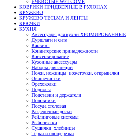
ЯЧЕИСТЫЕ WELCOME
КОВРИКИ ПРИДВЕРНЫЕ В РУЛОНАХ
КРУЖЕВО
КРУЖЕВО ТЕСЬМА И ЛЕНТЫ
КРЮЧКИ
КУХНЯ
Аксессуары для кухни ХРОМИРОВАННЫЕ
Дуршлаги и сита
Карвинг
Кондитерские принадлежности
Консервирование
Кухонные аксессуары
Наборы для специй
Ножи, ножницы, ножеточки, открывалки
Овощечистки
Орехоколки
Подносы
Подставки и держатели
Половники
Посуда столовая
Разделочные доски
Рейлинговые системы
Рыбочистки
Сушилки, хлебницы
Терки и овощерезки