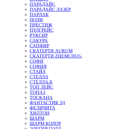
ПАРАДАЙС
ПАРАДАЙС ЛАЗЕР
ПАРЛАК
ПОЛИ
ПРЕСТИЖ
ПУЛГРЕЙС
РУКСИР
САКУРА
САПФИР
СКАТЕРТИ AURUM
СКАТЕРТИ ZHEMCHUG
СОФИ
СОФИЯ
СТАЙЛ
СТЕЛЛА
СТЕЛЛА-Б
ТОП ЛЕЙС
ТОПАЗ
ТОСКАНА
ФАНТАСТИК 3Д
ФЕЛИЧИТА
ХИЛТОН
ШАРМ
ШАРМ КОЛОР
ЭЛЕГИЯ ГОЛД