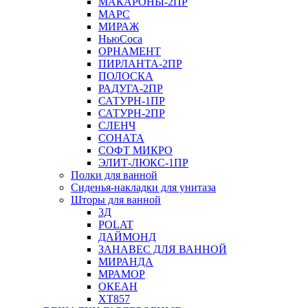
МАКАРОНЫ-2ПР
МАРС
МИРАЖ
НьюСоса
ОРНАМЕНТ
ПИРЛАНТА-2ПР
ПОЛОСКА
РАДУГА-2ПР
САТУРН-1ПР
САТУРН-2ПР
СЛЕНЧ
СОНАТА
СОФТ МИКРО
ЭЛИТ-ЛЮКС-1ПР
Полки для ванной
Сиденья-накладки для унитаза
Шторы для ванной
3Д
POLAT
ДАЙМОНД
ЗАНАВЕС ДЛЯ ВАННОЙ
МИРАНДА
МРАМОР
ОКЕАН
ХТ857