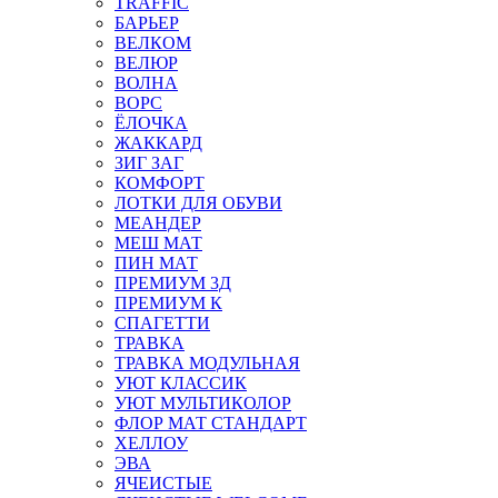
TRAFFIC
БАРЬЕР
ВЕЛКОМ
ВЕЛЮР
ВОЛНА
ВОРС
ЁЛОЧКА
ЖАККАРД
ЗИГ ЗАГ
КОМФОРТ
ЛОТКИ ДЛЯ ОБУВИ
МЕАНДЕР
МЕШ МАТ
ПИН МАТ
ПРЕМИУМ 3Д
ПРЕМИУМ К
СПАГЕТТИ
ТРАВКА
ТРАВКА МОДУЛЬНАЯ
УЮТ КЛАССИК
УЮТ МУЛЬТИКОЛОР
ФЛОР МАТ СТАНДАРТ
ХЕЛЛОУ
ЭВА
ЯЧЕИСТЫЕ