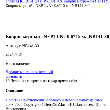
Главная
КОВРИКИ В РУЛОНАХ
Коврик метражом НЕПТУ
Коврик мерный «NEPTUN» 0,6*15 м. [NB141-30]
Нажмите, чтобы увеличить
Коврик мерный «NEPTUN» 0,6*15 м. [NB141-30
Артикул:
NB141-30
4245,00
₽
Нет в наличии
Добавить в список желаний
Сравнить
10
Человек смотрят этот товар прямо сейчас!
Описание
Политика в отношении обработки персональных данных
|
2008-2025 Copyright © ПензХозМаг | ИП Пантелеева Ирина
Викторовна