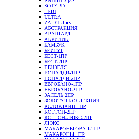
RABBIT-2 pcs
SOTY 3D
TEDI
ULTRA
ZALEL-1pcs
АБСТРАКЦИЯ
АВАНГАРД
АКРИЛИК
БАМБУК
БЕЙРУТ
БЕСТ-1ПР
БЕСТ-2ПР
ВЕНЗЕЛЯ
ВОНАЛДИ-1ПР
ВОНАЛДИ-2ПР
ЕВРОБАНО-1ПР
ЕВРОБАНО-2ПР
ЗАЛЕЛЬ-2ПР
ЗОЛОТАЯ КОЛЛЕКЦИЯ
КОЛОРЛАЙН-1ПР
КОТТОН-2ПР
КОТТОН-ЛЮКС-2ПР
ЛЮКС
МАКАРОНЫ ОВАЛ-1ПР
МАКАРОНЫ-1ПР