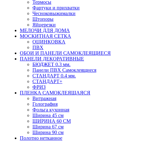
Термосы
Фартуки и прихватки
Чесноковыжималки
Штопоры
Яйцерезки
МЕЛОЧИ ДЛЯ ДОМА
МОСКИТНАЯ СЕТКА
ОЦИНКОВКА
ПВХ
ОБОИ И ПАНЕЛИ САМОКЛЕЯЩИЕСЯ
ПАНЕЛИ ДЕКОРАТИВНЫЕ
БЮДЖЕТ 0.3 мм.
Панели ПВХ Самоклеящиеся
СТАНДАРТ 0.4 мм.
СТАНДАРТ+
ФРИЗ
ПЛЕНКА САМОКЛЕЯЩАЯСЯ
Витражная
Голография
Фольга кухонная
Ширина 45 см
ШИРИНА 60 СМ
Ширина 67 см
Ширина 90 см
Полотно нетканное