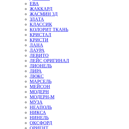
ЕВА
ЖАККАРД
ЖАСМИН 3Д
ЗЛАТА
КЛАССИК
КОЛОРИТ ТКАНЬ
КРИСТАЛ
КРИСТИ
ЛАНА
ЛАУРА
ЛЕВИТО
ЛЕЙС ОРИГИНАЛ
ЛИОНЕЛЬ
ЛИРА
ЛЮКС
МАРСЕЛЬ
МЕЙСОН
МОДЕРН
МОДЕРН-М
МУЗА
НЕАПОЛЬ
НИКСА
НИНЕЛЬ
ОКСФОРД
ОРИЕНТ