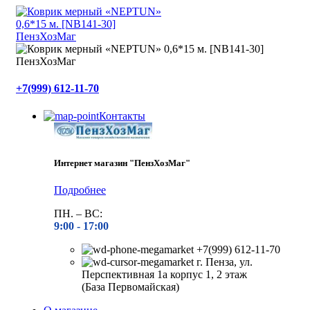
+7(999) 612-11-70
Контакты
Интернет магазин "ПензХозМаг"
Подробнее
ПН. – ВС:
9:00 -
17:00
+7(999) 612-11-70
г. Пенза, ул.
Перспективная 1а корпус 1, 2 этаж
(База Первомайская)