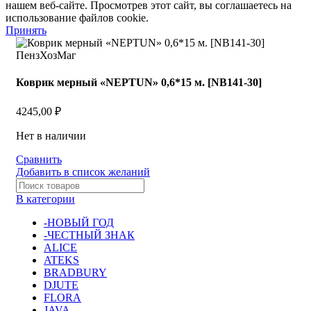
нашем веб-сайте. Просмотрев этот сайт, вы соглашаетесь на
использование файлов cookie.
Принять
Коврик мерный «NEPTUN» 0,6*15 м. [NB141-30]
4245,00
₽
Нет в наличии
Сравнить
Добавить в список желаний
В категории
-НОВЫЙ ГОД
-ЧЕСТНЫЙ ЗНАК
ALICE
ATEKS
BRADBURY
DJUTE
FLORA
JAVA