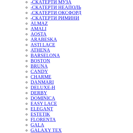
-СКАТЕРТИ МУЗА
-СКАТЕРТИ НЕАПОЛЬ
-СКАТЕРТИ ОКСФОРД
-СКАТЕРТИ РИМИНИ
ALMAZ
AMALI
AOSTA
ARABESKA
ASTI LACE
ATHENA
BARSELONA
BOSTON
BRUNA
CANDY
CHARME
DANMARI
DELUXE-H
DERBY
DOMINICA
EASY LACE
ELEGANT
ESTETIK
FLORENTA
GALA
GALAXY TEX