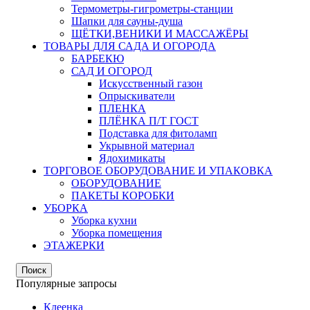
Термометры-гигрометры-станции
Шапки для сауны-душа
ЩЁТКИ,ВЕНИКИ И МАССАЖЁРЫ
ТОВАРЫ ДЛЯ САДА И ОГОРОДА
БАРБЕКЮ
САД И ОГОРОД
Искусственный газон
Опрыскиватели
ПЛЕНКА
ПЛЁНКА П/Т ГОСТ
Подставка для фитоламп
Укрывной материал
Ядохимикаты
ТОРГОВОЕ ОБОРУДОВАНИЕ И УПАКОВКА
ОБОРУДОВАНИЕ
ПАКЕТЫ КОРОБКИ
УБОРКА
Уборка кухни
Уборка помещения
ЭТАЖЕРКИ
Поиск
Популярные запросы
Клеенка