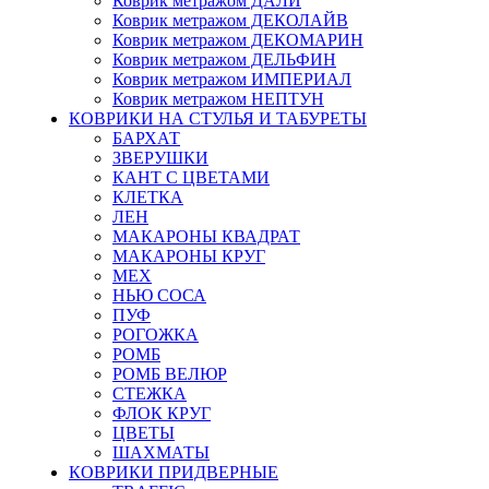
Коврик метражом ДАЛИ
Коврик метражом ДЕКОЛАЙВ
Коврик метражом ДЕКОМАРИН
Коврик метражом ДЕЛЬФИН
Коврик метражом ИМПЕРИАЛ
Коврик метражом НЕПТУН
КОВРИКИ НА СТУЛЬЯ И ТАБУРЕТЫ
БАРХАТ
ЗВЕРУШКИ
КАНТ С ЦВЕТАМИ
КЛЕТКА
ЛЕН
МАКАРОНЫ КВАДРАТ
МАКАРОНЫ КРУГ
МЕХ
НЬЮ СОСА
ПУФ
РОГОЖКА
РОМБ
РОМБ ВЕЛЮР
СТЕЖКА
ФЛОК КРУГ
ЦВЕТЫ
ШАХМАТЫ
КОВРИКИ ПРИДВЕРНЫЕ