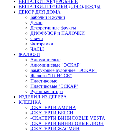
ВЕШАЛКИ ГАРДЕРОБНЫЕ
ВЕШАЛКИ-ПЛЕЧИКИ ДЛЯ ОДЕЖДЫ
ДЕКОР ДЛЯ ДОМА
Бабочки и жучки
Декор
Декоративные фрукты
ДИФФУЗОР и ПАЛОЧКИ
Свечи
Фоторамки
ЧАСЫ
ЖАЛЮЗИ
Алюминиевые
Алюминиевые "ЭСКАР"
Бамбуковые рулонные "ЭСКАР"
Жалюзи "ПЛИССЕ"
Пластиковые
Пластиковые "ЭСКАР"
Рулонная штора
ИЗДЕЛИЯ ИЗ ДЕРЕВА
КЛЕЕНКА
-СКАТЕРТИ АМИНА
-СКАТЕРТИ ВЕРСИ
-СКАТЕРТИ ВИНИЛОВЫЕ VESTA
-СКАТЕРТИ ВИНИЛОВЫЕ ЛИОН
-СКАТЕРТИ ЖАСМИН