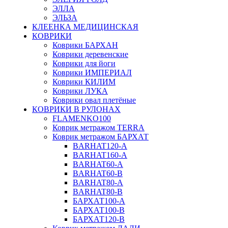
ЭЛЛА
ЭЛЬЗА
КЛЕЕНКА МЕДИЦИНСКАЯ
КОВРИКИ
Коврики БАРХАН
Коврики деревенские
Коврики для йоги
Коврики ИМПЕРИАЛ
Коврики КИЛИМ
Коврики ЛУКА
Коврики овал плетёные
КОВРИКИ В РУЛОНАХ
FLAMENKO100
Коврик метражом TERRA
Коврик метражом БАРХАТ
BARHAT120-A
BARHAT160-A
BARHAT60-A
BARHAT60-B
BARHAT80-A
BARHAT80-B
БАРХАТ100-A
БАРХАТ100-B
БАРХАТ120-B