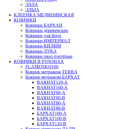
ЭЛЛА
ЭЛЬЗА
КЛЕЕНКА МЕДИЦИНСКАЯ
КОВРИКИ
Коврики БАРХАН
Коврики деревенские
Коврики для йоги
Коврики ИМПЕРИАЛ
Коврики КИЛИМ
Коврики ЛУКА
Коврики овал плетёные
КОВРИКИ В РУЛОНАХ
FLAMENKO100
Коврик метражом TERRA
Коврик метражом БАРХАТ
BARHAT120-A
BARHAT160-A
BARHAT60-A
BARHAT60-B
BARHAT80-A
BARHAT80-B
БАРХАТ100-A
БАРХАТ100-B
БАРХАТ120-B
Коврик метражом ДАЛИ