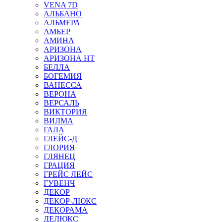
VENA 7D
АЛЬБАНО
АЛЬМЕРА
АМБЕР
АМИНА
АРИЗОНА
АРИЗОНА НТ
БЕЛЛА
БОГЕМИЯ
ВАНЕССА
ВЕРОНА
ВЕРСАЛЬ
ВИКТОРИЯ
ВИЛМА
ГАЛА
ГЛЕЙС-Д
ГЛОРИЯ
ГЛЯНЕЦ
ГРАЦИЯ
ГРЕЙС ЛЕЙС
ГУВЕНЧ
ДЕКОР
ДЕКОР-ЛЮКС
ДЕКОРАМА
ДЕЛЮКС