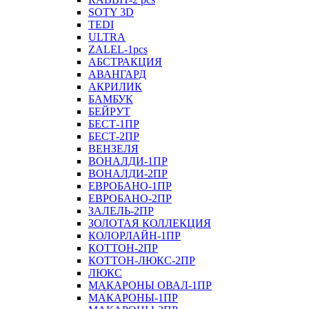
SOTY 3D
TEDI
ULTRA
ZALEL-1pcs
АБСТРАКЦИЯ
АВАНГАРД
АКРИЛИК
БАМБУК
БЕЙРУТ
БЕСТ-1ПР
БЕСТ-2ПР
ВЕНЗЕЛЯ
ВОНАЛДИ-1ПР
ВОНАЛДИ-2ПР
ЕВРОБАНО-1ПР
ЕВРОБАНО-2ПР
ЗАЛЕЛЬ-2ПР
ЗОЛОТАЯ КОЛЛЕКЦИЯ
КОЛОРЛАЙН-1ПР
КОТТОН-2ПР
КОТТОН-ЛЮКС-2ПР
ЛЮКС
МАКАРОНЫ ОВАЛ-1ПР
МАКАРОНЫ-1ПР