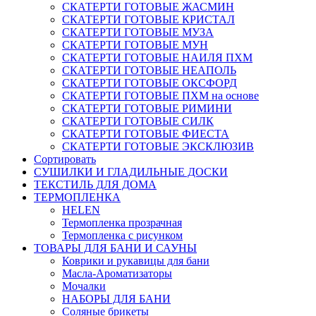
СКАТЕРТИ ГОТОВЫЕ ЖАСМИН
СКАТЕРТИ ГОТОВЫЕ КРИСТАЛ
СКАТЕРТИ ГОТОВЫЕ МУЗА
СКАТЕРТИ ГОТОВЫЕ МУН
СКАТЕРТИ ГОТОВЫЕ НАИЛЯ ПХМ
СКАТЕРТИ ГОТОВЫЕ НЕАПОЛЬ
СКАТЕРТИ ГОТОВЫЕ ОКСФОРД
СКАТЕРТИ ГОТОВЫЕ ПХМ на основе
СКАТЕРТИ ГОТОВЫЕ РИМИНИ
СКАТЕРТИ ГОТОВЫЕ СИЛК
СКАТЕРТИ ГОТОВЫЕ ФИЕСТА
СКАТЕРТИ ГОТОВЫЕ ЭКСКЛЮЗИВ
Сортировать
СУШИЛКИ И ГЛАДИЛЬНЫЕ ДОСКИ
ТЕКСТИЛЬ ДЛЯ ДОМА
ТЕРМОПЛЕНКА
HELEN
Термопленка прозрачная
Термопленка с рисунком
ТОВАРЫ ДЛЯ БАНИ И САУНЫ
Коврики и рукавицы для бани
Масла-Aроматизаторы
Мочалки
НАБОРЫ ДЛЯ БАНИ
Соляные брикеты