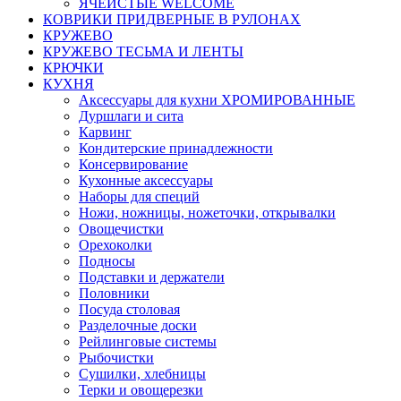
ЯЧЕИСТЫЕ WELCOME
КОВРИКИ ПРИДВЕРНЫЕ В РУЛОНАХ
КРУЖЕВО
КРУЖЕВО ТЕСЬМА И ЛЕНТЫ
КРЮЧКИ
КУХНЯ
Аксессуары для кухни ХРОМИРОВАННЫЕ
Дуршлаги и сита
Карвинг
Кондитерские принадлежности
Консервирование
Кухонные аксессуары
Наборы для специй
Ножи, ножницы, ножеточки, открывалки
Овощечистки
Орехоколки
Подносы
Подставки и держатели
Половники
Посуда столовая
Разделочные доски
Рейлинговые системы
Рыбочистки
Сушилки, хлебницы
Терки и овощерезки