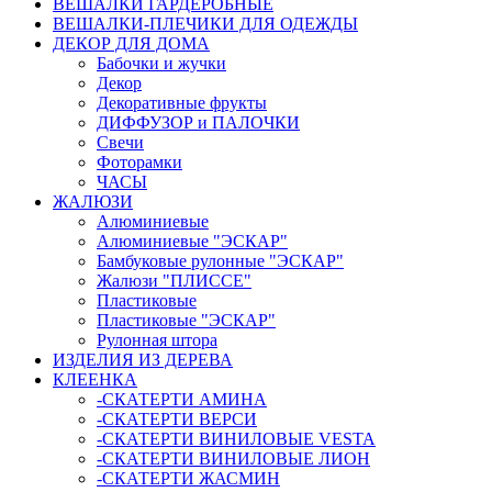
ВЕШАЛКИ ГАРДЕРОБНЫЕ
ВЕШАЛКИ-ПЛЕЧИКИ ДЛЯ ОДЕЖДЫ
ДЕКОР ДЛЯ ДОМА
Бабочки и жучки
Декор
Декоративные фрукты
ДИФФУЗОР и ПАЛОЧКИ
Свечи
Фоторамки
ЧАСЫ
ЖАЛЮЗИ
Алюминиевые
Алюминиевые "ЭСКАР"
Бамбуковые рулонные "ЭСКАР"
Жалюзи "ПЛИССЕ"
Пластиковые
Пластиковые "ЭСКАР"
Рулонная штора
ИЗДЕЛИЯ ИЗ ДЕРЕВА
КЛЕЕНКА
-СКАТЕРТИ АМИНА
-СКАТЕРТИ ВЕРСИ
-СКАТЕРТИ ВИНИЛОВЫЕ VESTA
-СКАТЕРТИ ВИНИЛОВЫЕ ЛИОН
-СКАТЕРТИ ЖАСМИН