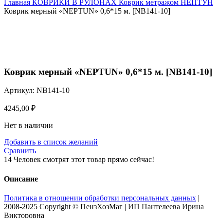
Главная
КОВРИКИ В РУЛОНАХ
Коврик метражом НЕПТУН
Коврик мерный «NEPTUN» 0,6*15 м. [NB141-10]
Нажмите, чтобы увеличить
Коврик мерный «NEPTUN» 0,6*15 м. [NB141-10]
Артикул:
NB141-10
4245,00
₽
Нет в наличии
Добавить в список желаний
Сравнить
14
Человек смотрят этот товар прямо сейчас!
Описание
Политика в отношении обработки персональных данных
|
2008-2025 Copyright © ПензХозМаг | ИП Пантелеева Ирина
Викторовна