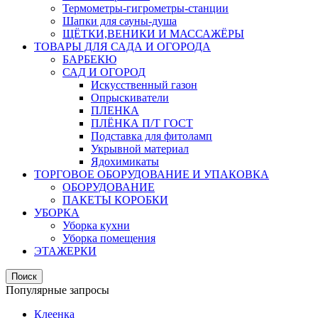
Термометры-гигрометры-станции
Шапки для сауны-душа
ЩЁТКИ,ВЕНИКИ И МАССАЖЁРЫ
ТОВАРЫ ДЛЯ САДА И ОГОРОДА
БАРБЕКЮ
САД И ОГОРОД
Искусственный газон
Опрыскиватели
ПЛЕНКА
ПЛЁНКА П/Т ГОСТ
Подставка для фитоламп
Укрывной материал
Ядохимикаты
ТОРГОВОЕ ОБОРУДОВАНИЕ И УПАКОВКА
ОБОРУДОВАНИЕ
ПАКЕТЫ КОРОБКИ
УБОРКА
Уборка кухни
Уборка помещения
ЭТАЖЕРКИ
Поиск
Популярные запросы
Клеенка