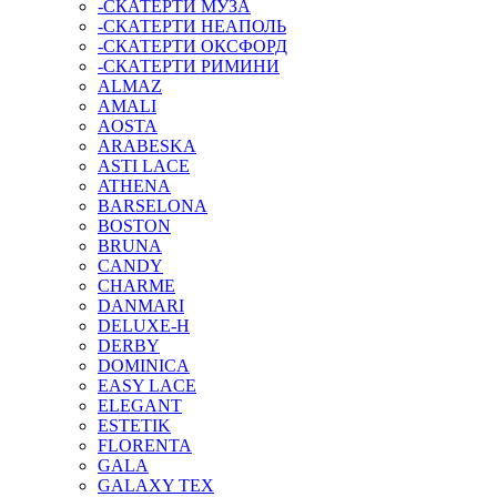
-СКАТЕРТИ МУЗА
-СКАТЕРТИ НЕАПОЛЬ
-СКАТЕРТИ ОКСФОРД
-СКАТЕРТИ РИМИНИ
ALMAZ
AMALI
AOSTA
ARABESKA
ASTI LACE
ATHENA
BARSELONA
BOSTON
BRUNA
CANDY
CHARME
DANMARI
DELUXE-H
DERBY
DOMINICA
EASY LACE
ELEGANT
ESTETIK
FLORENTA
GALA
GALAXY TEX