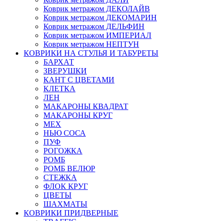
Коврик метражом ДЕКОЛАЙВ
Коврик метражом ДЕКОМАРИН
Коврик метражом ДЕЛЬФИН
Коврик метражом ИМПЕРИАЛ
Коврик метражом НЕПТУН
КОВРИКИ НА СТУЛЬЯ И ТАБУРЕТЫ
БАРХАТ
ЗВЕРУШКИ
КАНТ С ЦВЕТАМИ
КЛЕТКА
ЛЕН
МАКАРОНЫ КВАДРАТ
МАКАРОНЫ КРУГ
МЕХ
НЬЮ СОСА
ПУФ
РОГОЖКА
РОМБ
РОМБ ВЕЛЮР
СТЕЖКА
ФЛОК КРУГ
ЦВЕТЫ
ШАХМАТЫ
КОВРИКИ ПРИДВЕРНЫЕ