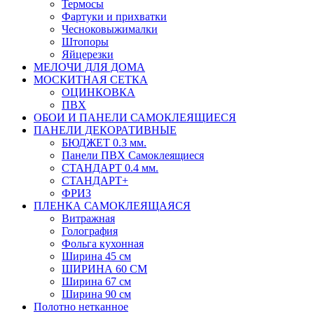
Термосы
Фартуки и прихватки
Чесноковыжималки
Штопоры
Яйцерезки
МЕЛОЧИ ДЛЯ ДОМА
МОСКИТНАЯ СЕТКА
ОЦИНКОВКА
ПВХ
ОБОИ И ПАНЕЛИ САМОКЛЕЯЩИЕСЯ
ПАНЕЛИ ДЕКОРАТИВНЫЕ
БЮДЖЕТ 0.3 мм.
Панели ПВХ Самоклеящиеся
СТАНДАРТ 0.4 мм.
СТАНДАРТ+
ФРИЗ
ПЛЕНКА САМОКЛЕЯЩАЯСЯ
Витражная
Голография
Фольга кухонная
Ширина 45 см
ШИРИНА 60 СМ
Ширина 67 см
Ширина 90 см
Полотно нетканное