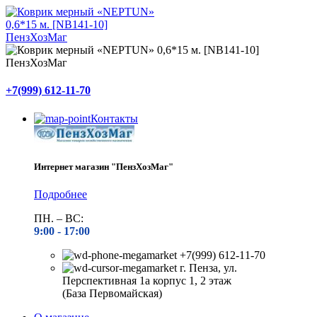
+7(999) 612-11-70
Контакты
Интернет магазин "ПензХозМаг"
Подробнее
ПН. – ВС:
9:00 -
17:00
+7(999) 612-11-70
г. Пенза, ул.
Перспективная 1а корпус 1, 2 этаж
(База Первомайская)