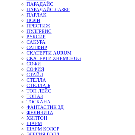
ПАРАДАЙС
ПАРАДАЙС ЛАЗЕР
ПАРЛАК
ПОЛИ
ПРЕСТИЖ
ПУЛГРЕЙС
РУКСИР
САКУРА
САПФИР
СКАТЕРТИ AURUM
СКАТЕРТИ ZHEMCHUG
СОФИ
СОФИЯ
СТАЙЛ
СТЕЛЛА
СТЕЛЛА-Б
ТОП ЛЕЙС
ТОПАЗ
ТОСКАНА
ФАНТАСТИК 3Д
ФЕЛИЧИТА
ХИЛТОН
ШАРМ
ШАРМ КОЛОР
ЭЛЕГИЯ ГОЛД