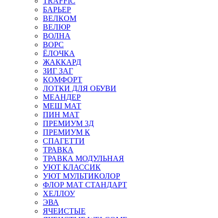
TRAFFIC
БАРЬЕР
ВЕЛКОМ
ВЕЛЮР
ВОЛНА
ВОРС
ЁЛОЧКА
ЖАККАРД
ЗИГ ЗАГ
КОМФОРТ
ЛОТКИ ДЛЯ ОБУВИ
МЕАНДЕР
МЕШ МАТ
ПИН МАТ
ПРЕМИУМ 3Д
ПРЕМИУМ К
СПАГЕТТИ
ТРАВКА
ТРАВКА МОДУЛЬНАЯ
УЮТ КЛАССИК
УЮТ МУЛЬТИКОЛОР
ФЛОР МАТ СТАНДАРТ
ХЕЛЛОУ
ЭВА
ЯЧЕИСТЫЕ