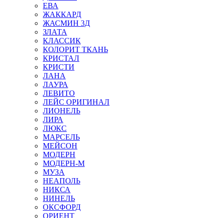
ЕВА
ЖАККАРД
ЖАСМИН 3Д
ЗЛАТА
КЛАССИК
КОЛОРИТ ТКАНЬ
КРИСТАЛ
КРИСТИ
ЛАНА
ЛАУРА
ЛЕВИТО
ЛЕЙС ОРИГИНАЛ
ЛИОНЕЛЬ
ЛИРА
ЛЮКС
МАРСЕЛЬ
МЕЙСОН
МОДЕРН
МОДЕРН-М
МУЗА
НЕАПОЛЬ
НИКСА
НИНЕЛЬ
ОКСФОРД
ОРИЕНТ