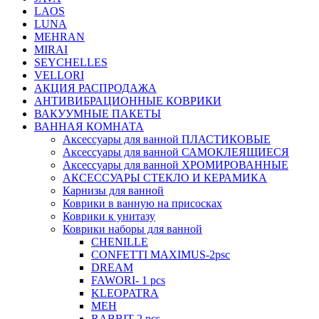
LAOS
LUNA
MEHRAN
MIRAI
SEYCHELLES
VELLORI
АКЦИЯ РАСПРОДАЖА
АНТИВИБРАЦИОННЫЕ КОВРИКИ
ВАКУУМНЫЕ ПАКЕТЫ
ВАННАЯ КОМНАТА
Аксессуары для ванной ПЛАСТИКОВЫЕ
Аксессуары для ванной САМОКЛЕЯЩИЕСЯ
Аксессуары для ванной ХРОМИРОВАННЫЕ
АКСЕССУАРЫ СТЕКЛО И КЕРАМИКА
Карнизы для ванной
Коврики в ванную на присосках
Коврики к унитазу
Коврики наборы для ванной
CHENILLE
CONFETTI MAXIMUS-2psc
DREAM
FAWORI- 1 pcs
KLEOPATRA
MEH
RABBIT-2 pcs