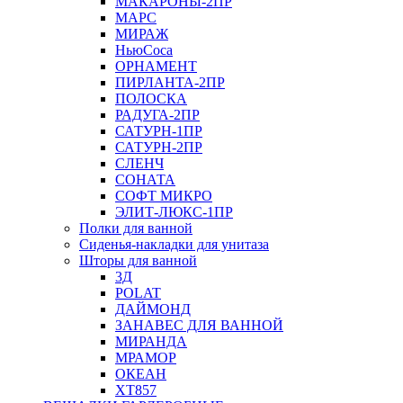
МАКАРОНЫ-2ПР
МАРС
МИРАЖ
НьюСоса
ОРНАМЕНТ
ПИРЛАНТА-2ПР
ПОЛОСКА
РАДУГА-2ПР
САТУРН-1ПР
САТУРН-2ПР
СЛЕНЧ
СОНАТА
СОФТ МИКРО
ЭЛИТ-ЛЮКС-1ПР
Полки для ванной
Сиденья-накладки для унитаза
Шторы для ванной
3Д
POLAT
ДАЙМОНД
ЗАНАВЕС ДЛЯ ВАННОЙ
МИРАНДА
МРАМОР
ОКЕАН
ХТ857