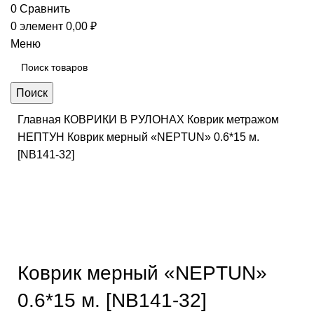
0
Сравнить
0
элемент
0,00
₽
Меню
Поиск
Главная
КОВРИКИ В РУЛОНАХ
Коврик метражом
НЕПТУН
Коврик мерный «NEPTUN» 0.6*15 м.
[NB141-32]
Нажмите, чтобы увеличить
Коврик мерный «NEPTUN»
0.6*15 м. [NB141-32]