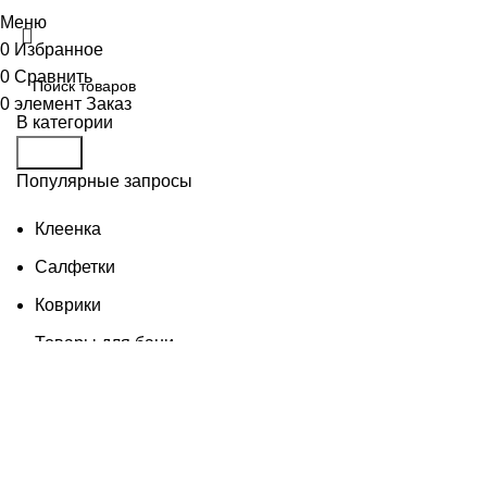
Меню
0
Избранное
0
Сравнить
0
элемент
Заказ
В категории
Поиск
Популярные запросы
Клеенка
Салфетки
Коврики
Товары для бани
Изделия из дерева