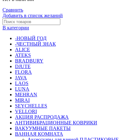
Сравнить
Добавить в список желаний
В категории
-НОВЫЙ ГОД
-ЧЕСТНЫЙ ЗНАК
ALICE
ATEKS
BRADBURY
DJUTE
FLORA
JAVA
LAOS
LUNA
MEHRAN
MIRAI
SEYCHELLES
VELLORI
АКЦИЯ РАСПРОДАЖА
АНТИВИБРАЦИОННЫЕ КОВРИКИ
ВАКУУМНЫЕ ПАКЕТЫ
ВАННАЯ КОМНАТА
Аксессуары для ванной ПЛАСТИКОВЫЕ