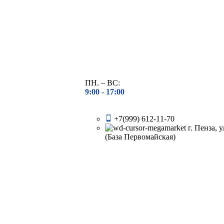
ПН. – ВС:
9:00 -
17:00
+7(999) 612-11-70
г. Пенза, 
(База Первомайская)