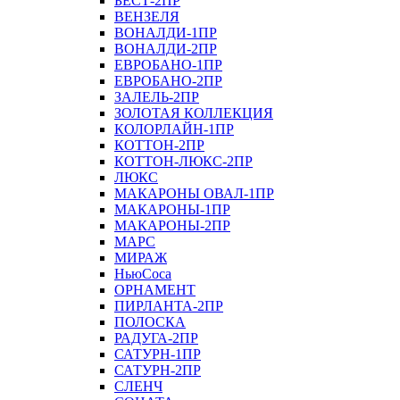
БЕСТ-2ПР
ВЕНЗЕЛЯ
ВОНАЛДИ-1ПР
ВОНАЛДИ-2ПР
ЕВРОБАНО-1ПР
ЕВРОБАНО-2ПР
ЗАЛЕЛЬ-2ПР
ЗОЛОТАЯ КОЛЛЕКЦИЯ
КОЛОРЛАЙН-1ПР
КОТТОН-2ПР
КОТТОН-ЛЮКС-2ПР
ЛЮКС
МАКАРОНЫ ОВАЛ-1ПР
МАКАРОНЫ-1ПР
МАКАРОНЫ-2ПР
МАРС
МИРАЖ
НьюСоса
ОРНАМЕНТ
ПИРЛАНТА-2ПР
ПОЛОСКА
РАДУГА-2ПР
САТУРН-1ПР
САТУРН-2ПР
СЛЕНЧ