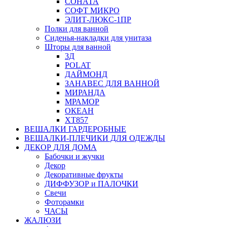
СОНАТА
СОФТ МИКРО
ЭЛИТ-ЛЮКС-1ПР
Полки для ванной
Сиденья-накладки для унитаза
Шторы для ванной
3Д
POLAT
ДАЙМОНД
ЗАНАВЕС ДЛЯ ВАННОЙ
МИРАНДА
МРАМОР
ОКЕАН
ХТ857
ВЕШАЛКИ ГАРДЕРОБНЫЕ
ВЕШАЛКИ-ПЛЕЧИКИ ДЛЯ ОДЕЖДЫ
ДЕКОР ДЛЯ ДОМА
Бабочки и жучки
Декор
Декоративные фрукты
ДИФФУЗОР и ПАЛОЧКИ
Свечи
Фоторамки
ЧАСЫ
ЖАЛЮЗИ