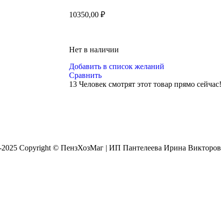
10350,00
₽
Нет в наличии
Добавить в список желаний
Сравнить
13
Человек смотрят этот товар прямо сейчас
8-2025 Copyright © ПензХозМаг | ИП Пантелеева Ирина Викторо