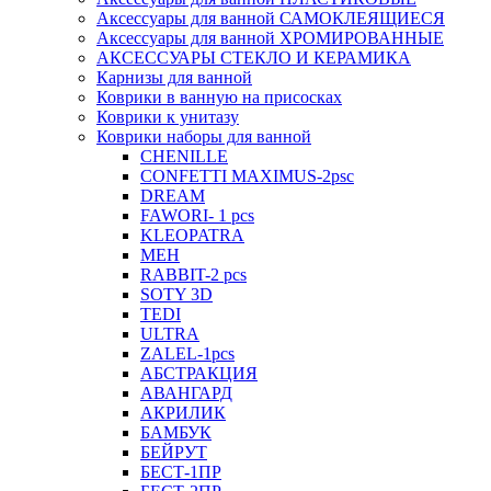
Аксессуары для ванной САМОКЛЕЯЩИЕСЯ
Аксессуары для ванной ХРОМИРОВАННЫЕ
АКСЕССУАРЫ СТЕКЛО И КЕРАМИКА
Карнизы для ванной
Коврики в ванную на присосках
Коврики к унитазу
Коврики наборы для ванной
CHENILLE
CONFETTI MAXIMUS-2psc
DREAM
FAWORI- 1 pcs
KLEOPATRA
MEH
RABBIT-2 pcs
SOTY 3D
TEDI
ULTRA
ZALEL-1pcs
АБСТРАКЦИЯ
АВАНГАРД
АКРИЛИК
БАМБУК
БЕЙРУТ
БЕСТ-1ПР