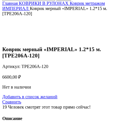
Главная
КОВРИКИ В РУЛОНАХ
Коврик метражом
ИМПЕРИАЛ
Коврик мерный «IMPERIAL» 1.2*15 м.
[TPE206A-120]
Нажмите, чтобы увеличить
Коврик мерный «IMPERIAL» 1.2*15 м.
[TPE206A-120]
Артикул:
TPE206A-120
6600,00
₽
Нет в наличии
Добавить в список желаний
Сравнить
19
Человек смотрят этот товар прямо сейчас!
Описание