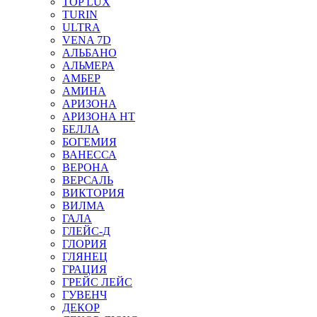
TOP LUX
TURIN
ULTRA
VENA 7D
АЛЬБАНО
АЛЬМЕРА
АМБЕР
АМИНА
АРИЗОНА
АРИЗОНА НТ
БЕЛЛА
БОГЕМИЯ
ВАНЕССА
ВЕРОНА
ВЕРСАЛЬ
ВИКТОРИЯ
ВИЛМА
ГАЛА
ГЛЕЙС-Д
ГЛОРИЯ
ГЛЯНЕЦ
ГРАЦИЯ
ГРЕЙС ЛЕЙС
ГУВЕНЧ
ДЕКОР