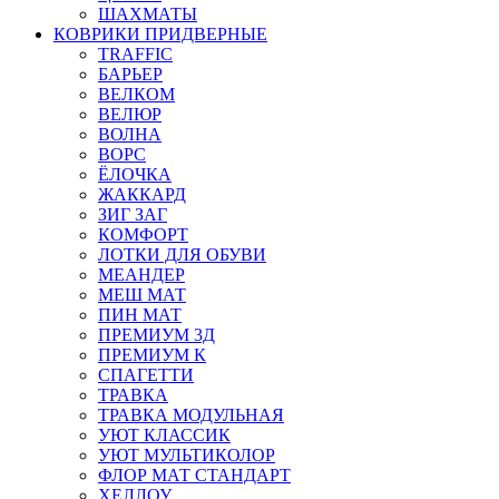
ШАХМАТЫ
КОВРИКИ ПРИДВЕРНЫЕ
TRAFFIC
БАРЬЕР
ВЕЛКОМ
ВЕЛЮР
ВОЛНА
ВОРС
ЁЛОЧКА
ЖАККАРД
ЗИГ ЗАГ
КОМФОРТ
ЛОТКИ ДЛЯ ОБУВИ
МЕАНДЕР
МЕШ МАТ
ПИН МАТ
ПРЕМИУМ 3Д
ПРЕМИУМ К
СПАГЕТТИ
ТРАВКА
ТРАВКА МОДУЛЬНАЯ
УЮТ КЛАССИК
УЮТ МУЛЬТИКОЛОР
ФЛОР МАТ СТАНДАРТ
ХЕЛЛОУ