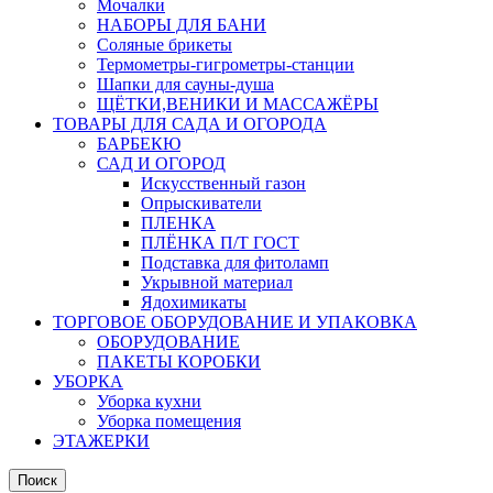
Мочалки
НАБОРЫ ДЛЯ БАНИ
Соляные брикеты
Термометры-гигрометры-станции
Шапки для сауны-душа
ЩЁТКИ,ВЕНИКИ И МАССАЖЁРЫ
ТОВАРЫ ДЛЯ САДА И ОГОРОДА
БАРБЕКЮ
САД И ОГОРОД
Искусственный газон
Опрыскиватели
ПЛЕНКА
ПЛЁНКА П/Т ГОСТ
Подставка для фитоламп
Укрывной материал
Ядохимикаты
ТОРГОВОЕ ОБОРУДОВАНИЕ И УПАКОВКА
ОБОРУДОВАНИЕ
ПАКЕТЫ КОРОБКИ
УБОРКА
Уборка кухни
Уборка помещения
ЭТАЖЕРКИ
Поиск