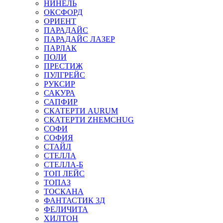
НИНЕЛЬ
ОКСФОРД
ОРИЕНТ
ПАРАДАЙС
ПАРАДАЙС ЛАЗЕР
ПАРЛАК
ПОЛИ
ПРЕСТИЖ
ПУЛГРЕЙС
РУКСИР
САКУРА
САПФИР
СКАТЕРТИ AURUM
СКАТЕРТИ ZHEMCHUG
СОФИ
СОФИЯ
СТАЙЛ
СТЕЛЛА
СТЕЛЛА-Б
ТОП ЛЕЙС
ТОПАЗ
ТОСКАНА
ФАНТАСТИК 3Д
ФЕЛИЧИТА
ХИЛТОН