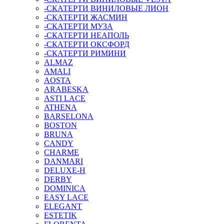
-СКАТЕРТИ ВИНИЛОВЫЕ ЛИОН
-СКАТЕРТИ ЖАСМИН
-СКАТЕРТИ МУЗА
-СКАТЕРТИ НЕАПОЛЬ
-СКАТЕРТИ ОКСФОРД
-СКАТЕРТИ РИМИНИ
ALMAZ
AMALI
AOSTA
ARABESKA
ASTI LACE
ATHENA
BARSELONA
BOSTON
BRUNA
CANDY
CHARME
DANMARI
DELUXE-H
DERBY
DOMINICA
EASY LACE
ELEGANT
ESTETIK