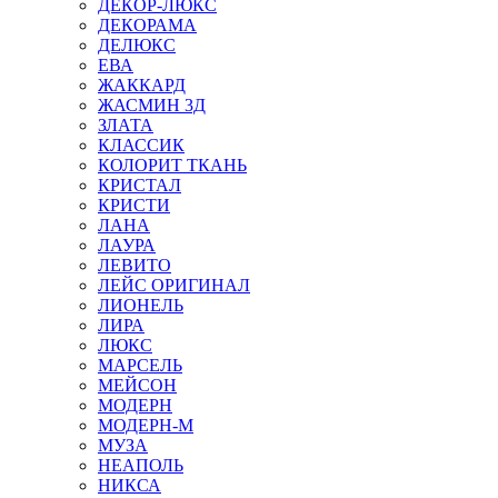
ДЕКОР-ЛЮКС
ДЕКОРАМА
ДЕЛЮКС
ЕВА
ЖАККАРД
ЖАСМИН 3Д
ЗЛАТА
КЛАССИК
КОЛОРИТ ТКАНЬ
КРИСТАЛ
КРИСТИ
ЛАНА
ЛАУРА
ЛЕВИТО
ЛЕЙС ОРИГИНАЛ
ЛИОНЕЛЬ
ЛИРА
ЛЮКС
МАРСЕЛЬ
МЕЙСОН
МОДЕРН
МОДЕРН-М
МУЗА
НЕАПОЛЬ
НИКСА