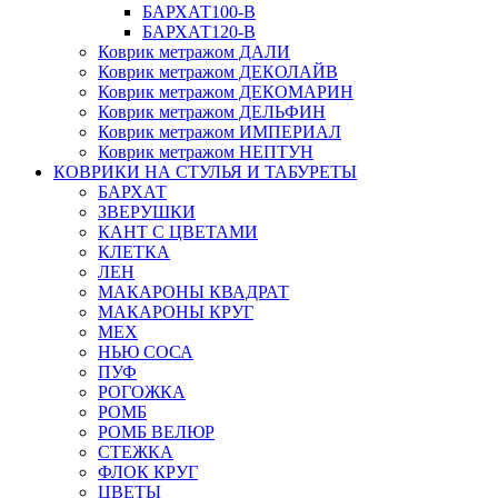
БАРХАТ100-B
БАРХАТ120-B
Коврик метражом ДАЛИ
Коврик метражом ДЕКОЛАЙВ
Коврик метражом ДЕКОМАРИН
Коврик метражом ДЕЛЬФИН
Коврик метражом ИМПЕРИАЛ
Коврик метражом НЕПТУН
КОВРИКИ НА СТУЛЬЯ И ТАБУРЕТЫ
БАРХАТ
ЗВЕРУШКИ
КАНТ С ЦВЕТАМИ
КЛЕТКА
ЛЕН
МАКАРОНЫ КВАДРАТ
МАКАРОНЫ КРУГ
МЕХ
НЬЮ СОСА
ПУФ
РОГОЖКА
РОМБ
РОМБ ВЕЛЮР
СТЕЖКА
ФЛОК КРУГ
ЦВЕТЫ