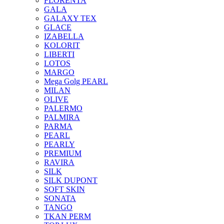
FLORENTA
GALA
GALAXY TEX
GLACE
IZABELLA
KOLORIT
LIBERTI
LOTOS
MARGO
Mega Golg PEARL
MILAN
OLIVE
PALERMO
PALMIRA
PARMA
PEARL
PEARLY
PREMIUM
RAVIRA
SILK
SILK DUPONT
SOFT SKIN
SONATA
TANGO
TKAN PERM