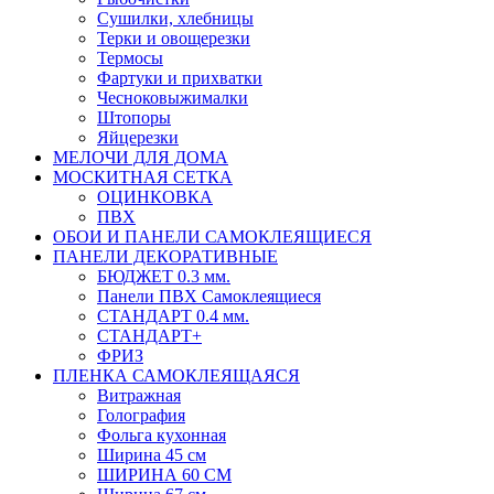
Сушилки, хлебницы
Терки и овощерезки
Термосы
Фартуки и прихватки
Чесноковыжималки
Штопоры
Яйцерезки
МЕЛОЧИ ДЛЯ ДОМА
МОСКИТНАЯ СЕТКА
ОЦИНКОВКА
ПВХ
ОБОИ И ПАНЕЛИ САМОКЛЕЯЩИЕСЯ
ПАНЕЛИ ДЕКОРАТИВНЫЕ
БЮДЖЕТ 0.3 мм.
Панели ПВХ Самоклеящиеся
СТАНДАРТ 0.4 мм.
СТАНДАРТ+
ФРИЗ
ПЛЕНКА САМОКЛЕЯЩАЯСЯ
Витражная
Голография
Фольга кухонная
Ширина 45 см
ШИРИНА 60 СМ