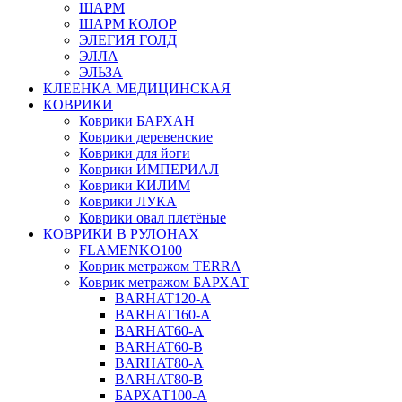
ШАРМ
ШАРМ КОЛОР
ЭЛЕГИЯ ГОЛД
ЭЛЛА
ЭЛЬЗА
КЛЕЕНКА МЕДИЦИНСКАЯ
КОВРИКИ
Коврики БАРХАН
Коврики деревенские
Коврики для йоги
Коврики ИМПЕРИАЛ
Коврики КИЛИМ
Коврики ЛУКА
Коврики овал плетёные
КОВРИКИ В РУЛОНАХ
FLAMENKO100
Коврик метражом TERRA
Коврик метражом БАРХАТ
BARHAT120-A
BARHAT160-A
BARHAT60-A
BARHAT60-B
BARHAT80-A
BARHAT80-B
БАРХАТ100-A