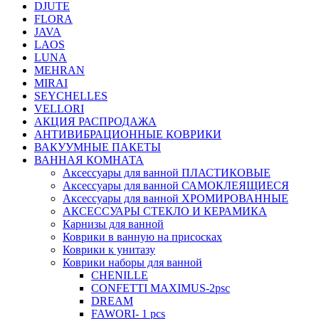
DJUTE
FLORA
JAVA
LAOS
LUNA
MEHRAN
MIRAI
SEYCHELLES
VELLORI
АКЦИЯ РАСПРОДАЖА
АНТИВИБРАЦИОННЫЕ КОВРИКИ
ВАКУУМНЫЕ ПАКЕТЫ
ВАННАЯ КОМНАТА
Аксессуары для ванной ПЛАСТИКОВЫЕ
Аксессуары для ванной САМОКЛЕЯЩИЕСЯ
Аксессуары для ванной ХРОМИРОВАННЫЕ
АКСЕССУАРЫ СТЕКЛО И КЕРАМИКА
Карнизы для ванной
Коврики в ванную на присосках
Коврики к унитазу
Коврики наборы для ванной
CHENILLE
CONFETTI MAXIMUS-2psc
DREAM
FAWORI- 1 pcs