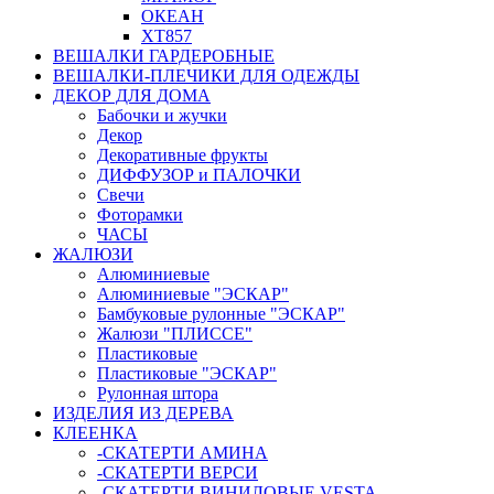
ОКЕАН
ХТ857
ВЕШАЛКИ ГАРДЕРОБНЫЕ
ВЕШАЛКИ-ПЛЕЧИКИ ДЛЯ ОДЕЖДЫ
ДЕКОР ДЛЯ ДОМА
Бабочки и жучки
Декор
Декоративные фрукты
ДИФФУЗОР и ПАЛОЧКИ
Свечи
Фоторамки
ЧАСЫ
ЖАЛЮЗИ
Алюминиевые
Алюминиевые "ЭСКАР"
Бамбуковые рулонные "ЭСКАР"
Жалюзи "ПЛИССЕ"
Пластиковые
Пластиковые "ЭСКАР"
Рулонная штора
ИЗДЕЛИЯ ИЗ ДЕРЕВА
КЛЕЕНКА
-СКАТЕРТИ АМИНА
-СКАТЕРТИ ВЕРСИ
-СКАТЕРТИ ВИНИЛОВЫЕ VESTA