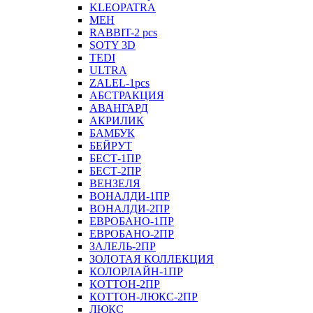
KLEOPATRA
MEH
RABBIT-2 pcs
SOTY 3D
TEDI
ULTRA
ZALEL-1pcs
АБСТРАКЦИЯ
АВАНГАРД
АКРИЛИК
БАМБУК
БЕЙРУТ
БЕСТ-1ПР
БЕСТ-2ПР
ВЕНЗЕЛЯ
ВОНАЛДИ-1ПР
ВОНАЛДИ-2ПР
ЕВРОБАНО-1ПР
ЕВРОБАНО-2ПР
ЗАЛЕЛЬ-2ПР
ЗОЛОТАЯ КОЛЛЕКЦИЯ
КОЛОРЛАЙН-1ПР
КОТТОН-2ПР
КОТТОН-ЛЮКС-2ПР
ЛЮКС