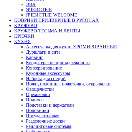
ЭВА
ЯЧЕИСТЫЕ
ЯЧЕИСТЫЕ WELCOME
КОВРИКИ ПРИДВЕРНЫЕ В РУЛОНАХ
КРУЖЕВО
КРУЖЕВО ТЕСЬМА И ЛЕНТЫ
КРЮЧКИ
КУХНЯ
Аксессуары для кухни ХРОМИРОВАННЫЕ
Дуршлаги и сита
Карвинг
Кондитерские принадлежности
Консервирование
Кухонные аксессуары
Наборы для специй
Ножи, ножницы, ножеточки, открывалки
Овощечистки
Орехоколки
Подносы
Подставки и держатели
Половники
Посуда столовая
Разделочные доски
Рейлинговые системы
Рыбочистки