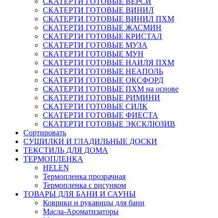
СКАТЕРТИ ГОТОВЫЕ ВЕРСИ
СКАТЕРТИ ГОТОВЫЕ ВИНИЛ
СКАТЕРТИ ГОТОВЫЕ ВИНИЛ ПХМ
СКАТЕРТИ ГОТОВЫЕ ЖАСМИН
СКАТЕРТИ ГОТОВЫЕ КРИСТАЛ
СКАТЕРТИ ГОТОВЫЕ МУЗА
СКАТЕРТИ ГОТОВЫЕ МУН
СКАТЕРТИ ГОТОВЫЕ НАИЛЯ ПХМ
СКАТЕРТИ ГОТОВЫЕ НЕАПОЛЬ
СКАТЕРТИ ГОТОВЫЕ ОКСФОРД
СКАТЕРТИ ГОТОВЫЕ ПХМ на основе
СКАТЕРТИ ГОТОВЫЕ РИМИНИ
СКАТЕРТИ ГОТОВЫЕ СИЛК
СКАТЕРТИ ГОТОВЫЕ ФИЕСТА
СКАТЕРТИ ГОТОВЫЕ ЭКСКЛЮЗИВ
Сортировать
СУШИЛКИ И ГЛАДИЛЬНЫЕ ДОСКИ
ТЕКСТИЛЬ ДЛЯ ДОМА
ТЕРМОПЛЕНКА
HELEN
Термопленка прозрачная
Термопленка с рисунком
ТОВАРЫ ДЛЯ БАНИ И САУНЫ
Коврики и рукавицы для бани
Масла-Aроматизаторы