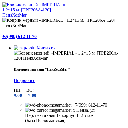
+7(999) 612-11-70
Контакты
Интернет магазин "ПензХозМаг"
Подробнее
ПН. – ВС:
9:00 -
17:00
+7(999) 612-11-70
г. Пенза, ул.
Перспективная 1а корпус 1, 2 этаж
(База Первомайская)