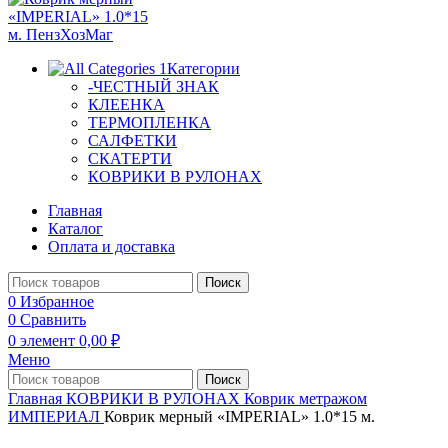
Категории
-ЧЕСТНЫЙ ЗНАК
КЛЕЕНКА
ТЕРМОПЛЕНКА
САЛФЕТКИ
СКАТЕРТИ
КОВРИКИ В РУЛОНАХ
Главная
Каталог
Оплата и доставка
Поиск
0
Избранное
0
Сравнить
0
элемент
0,00
₽
Меню
Поиск
Главная
КОВРИКИ В РУЛОНАХ
Коврик метражом
ИМПЕРИАЛ
Коврик мерный «IMPERIAL» 1.0*15 м.