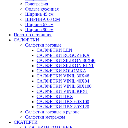
Голография
Фольга кухонная
Ширина 45 см
ШИРИНА 60 СМ
Ширина 67 см
Ширина 90 см
Полотно нетканное
САЛФЕТКИ
Салфетки готовые
САЛФЕТКИ LEN
САЛФЕТКИ ROGOZHKA
САЛФЕТКИ SILIKON 30Х46
САЛФЕТКИ SILIKON КРУГ
САЛФЕТКИ SOLOMKA
САЛФЕТКИ VINIL 30Х46
САЛФЕТКИ VINIL 40Х84
САЛФЕТКИ VINIL 60Х100
САЛФЕТКИ VINIL КРУГ
САЛФЕТКИ ПВХ
САЛФЕТКИ ПВХ 60Х100
САЛФЕТКИ ПВХ 80Х120
Салфетки готовые в рулоне
Салфетки метражом
СКАТЕРТИ
СКАТЕРТИ ГОТОВЫЕ