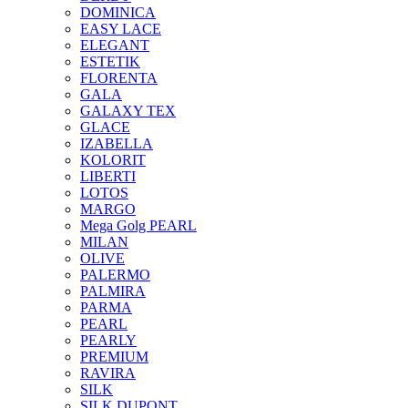
DOMINICA
EASY LACE
ELEGANT
ESTETIK
FLORENTA
GALA
GALAXY TEX
GLACE
IZABELLA
KOLORIT
LIBERTI
LOTOS
MARGO
Mega Golg PEARL
MILAN
OLIVE
PALERMO
PALMIRA
PARMA
PEARL
PEARLY
PREMIUM
RAVIRA
SILK
SILK DUPONT