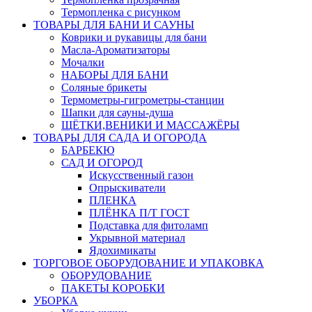
Термопленка с рисунком
ТОВАРЫ ДЛЯ БАНИ И САУНЫ
Коврики и рукавицы для бани
Масла-Aроматизаторы
Мочалки
НАБОРЫ ДЛЯ БАНИ
Соляные брикеты
Термометры-гигрометры-станции
Шапки для сауны-душа
ЩЁТКИ,ВЕНИКИ И МАССАЖЁРЫ
ТОВАРЫ ДЛЯ САДА И ОГОРОДА
БАРБЕКЮ
САД И ОГОРОД
Искусственный газон
Опрыскиватели
ПЛЕНКА
ПЛЁНКА П/Т ГОСТ
Подставка для фитоламп
Укрывной материал
Ядохимикаты
ТОРГОВОЕ ОБОРУДОВАНИЕ И УПАКОВКА
ОБОРУДОВАНИЕ
ПАКЕТЫ КОРОБКИ
УБОРКА