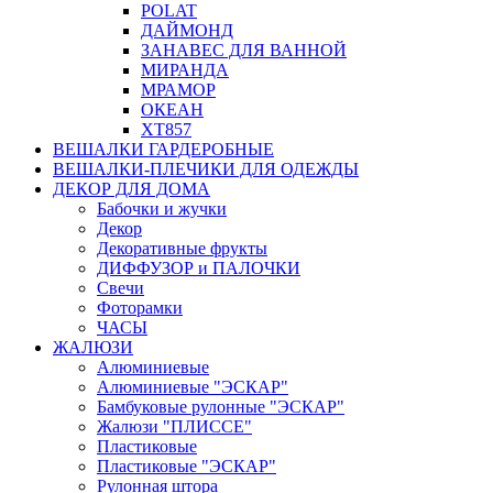
POLAT
ДАЙМОНД
ЗАНАВЕС ДЛЯ ВАННОЙ
МИРАНДА
МРАМОР
ОКЕАН
ХТ857
ВЕШАЛКИ ГАРДЕРОБНЫЕ
ВЕШАЛКИ-ПЛЕЧИКИ ДЛЯ ОДЕЖДЫ
ДЕКОР ДЛЯ ДОМА
Бабочки и жучки
Декор
Декоративные фрукты
ДИФФУЗОР и ПАЛОЧКИ
Свечи
Фоторамки
ЧАСЫ
ЖАЛЮЗИ
Алюминиевые
Алюминиевые "ЭСКАР"
Бамбуковые рулонные "ЭСКАР"
Жалюзи "ПЛИССЕ"
Пластиковые
Пластиковые "ЭСКАР"
Рулонная штора