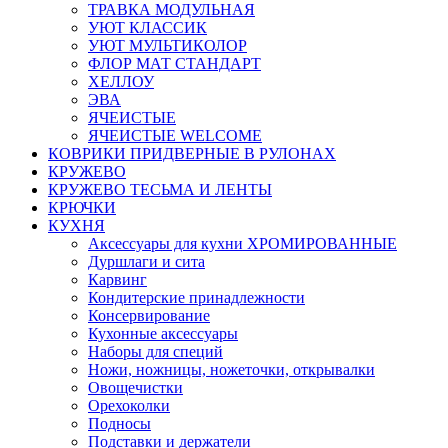
ТРАВКА МОДУЛЬНАЯ
УЮТ КЛАССИК
УЮТ МУЛЬТИКОЛОР
ФЛОР МАТ СТАНДАРТ
ХЕЛЛОУ
ЭВА
ЯЧЕИСТЫЕ
ЯЧЕИСТЫЕ WELCOME
КОВРИКИ ПРИДВЕРНЫЕ В РУЛОНАХ
КРУЖЕВО
КРУЖЕВО ТЕСЬМА И ЛЕНТЫ
КРЮЧКИ
КУХНЯ
Аксессуары для кухни ХРОМИРОВАННЫЕ
Дуршлаги и сита
Карвинг
Кондитерские принадлежности
Консервирование
Кухонные аксессуары
Наборы для специй
Ножи, ножницы, ножеточки, открывалки
Овощечистки
Орехоколки
Подносы
Подставки и держатели