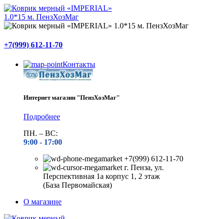
+7(999) 612-11-70
Контакты
Интернет магазин "ПензХозМаг"
Подробнее
ПН. – ВС:
9:00 -
17:00
+7(999) 612-11-70
г. Пенза, ул.
Перспективная 1а корпус 1, 2 этаж
(База Первомайская)
О магазине