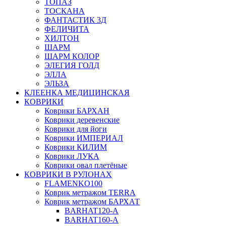
ТОПАЗ
ТОСКАНА
ФАНТАСТИК 3Д
ФЕЛИЧИТА
ХИЛТОН
ШАРМ
ШАРМ КОЛОР
ЭЛЕГИЯ ГОЛД
ЭЛЛА
ЭЛЬЗА
КЛЕЕНКА МЕДИЦИНСКАЯ
КОВРИКИ
Коврики БАРХАН
Коврики деревенские
Коврики для йоги
Коврики ИМПЕРИАЛ
Коврики КИЛИМ
Коврики ЛУКА
Коврики овал плетёные
КОВРИКИ В РУЛОНАХ
FLAMENKO100
Коврик метражом TERRA
Коврик метражом БАРХАТ
BARHAT120-A
BARHAT160-A