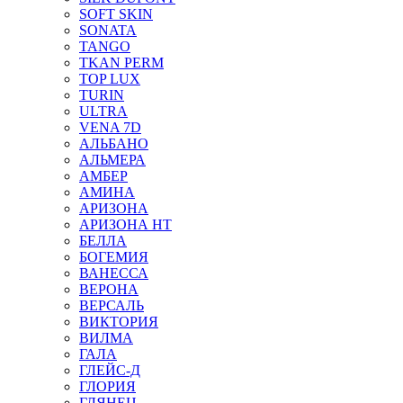
SOFT SKIN
SONATA
TANGO
TKAN PERM
TOP LUX
TURIN
ULTRA
VENA 7D
АЛЬБАНО
АЛЬМЕРА
АМБЕР
АМИНА
АРИЗОНА
АРИЗОНА НТ
БЕЛЛА
БОГЕМИЯ
ВАНЕССА
ВЕРОНА
ВЕРСАЛЬ
ВИКТОРИЯ
ВИЛМА
ГАЛА
ГЛЕЙС-Д
ГЛОРИЯ
ГЛЯНЕЦ