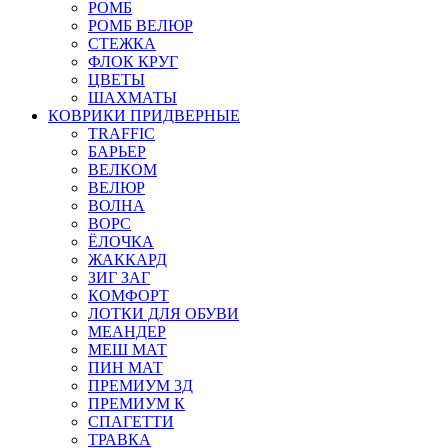
РОМБ
РОМБ ВЕЛЮР
СТЕЖКА
ФЛОК КРУГ
ЦВЕТЫ
ШАХМАТЫ
КОВРИКИ ПРИДВЕРНЫЕ
TRAFFIC
БАРЬЕР
ВЕЛКОМ
ВЕЛЮР
ВОЛНА
ВОРС
ЁЛОЧКА
ЖАККАРД
ЗИГ ЗАГ
КОМФОРТ
ЛОТКИ ДЛЯ ОБУВИ
МЕАНДЕР
МЕШ МАТ
ПИН МАТ
ПРЕМИУМ 3Д
ПРЕМИУМ К
СПАГЕТТИ
ТРАВКА