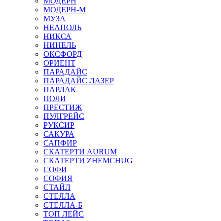
МОДЕРН
МОДЕРН-М
МУЗА
НЕАПОЛЬ
НИКСА
НИНЕЛЬ
ОКСФОРД
ОРИЕНТ
ПАРАДАЙС
ПАРАДАЙС ЛАЗЕР
ПАРЛАК
ПОЛИ
ПРЕСТИЖ
ПУЛГРЕЙС
РУКСИР
САКУРА
САПФИР
СКАТЕРТИ AURUM
СКАТЕРТИ ZHEMCHUG
СОФИ
СОФИЯ
СТАЙЛ
СТЕЛЛА
СТЕЛЛА-Б
ТОП ЛЕЙС