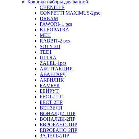
Коврики наборы для ванной
CHENILLE
CONFETTI MAXIMUS-2psc
DREAM
FAWORI- 1 pcs
KLEOPATRA
MEH
RABBIT-2 pcs
SOTY 3D
TEDI
ULTRA
ZALEL-1pcs
АБСТРАКЦИЯ
АВАНГАРД
АКРИЛИК
БАМБУК
БЕЙРУТ
БЕСТ-1ПР
БЕСТ-2ПР
ВЕНЗЕЛЯ
ВОНАЛДИ-1ПР
ВОНАЛДИ-2ПР
ЕВРОБАНО-1ПР
ЕВРОБАНО-2ПР
ЗАЛЕЛЬ-2ПР