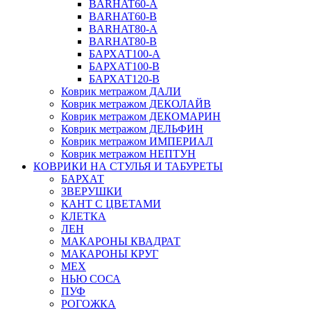
BARHAT60-A
BARHAT60-B
BARHAT80-A
BARHAT80-B
БАРХАТ100-A
БАРХАТ100-B
БАРХАТ120-B
Коврик метражом ДАЛИ
Коврик метражом ДЕКОЛАЙВ
Коврик метражом ДЕКОМАРИН
Коврик метражом ДЕЛЬФИН
Коврик метражом ИМПЕРИАЛ
Коврик метражом НЕПТУН
КОВРИКИ НА СТУЛЬЯ И ТАБУРЕТЫ
БАРХАТ
ЗВЕРУШКИ
КАНТ С ЦВЕТАМИ
КЛЕТКА
ЛЕН
МАКАРОНЫ КВАДРАТ
МАКАРОНЫ КРУГ
МЕХ
НЬЮ СОСА
ПУФ
РОГОЖКА