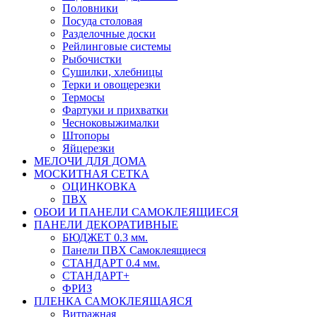
Половники
Посуда столовая
Разделочные доски
Рейлинговые системы
Рыбочистки
Сушилки, хлебницы
Терки и овощерезки
Термосы
Фартуки и прихватки
Чесноковыжималки
Штопоры
Яйцерезки
МЕЛОЧИ ДЛЯ ДОМА
МОСКИТНАЯ СЕТКА
ОЦИНКОВКА
ПВХ
ОБОИ И ПАНЕЛИ САМОКЛЕЯЩИЕСЯ
ПАНЕЛИ ДЕКОРАТИВНЫЕ
БЮДЖЕТ 0.3 мм.
Панели ПВХ Самоклеящиеся
СТАНДАРТ 0.4 мм.
СТАНДАРТ+
ФРИЗ
ПЛЕНКА САМОКЛЕЯЩАЯСЯ
Витражная