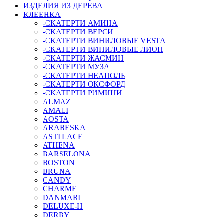
ИЗДЕЛИЯ ИЗ ДЕРЕВА
КЛЕЕНКА
-СКАТЕРТИ АМИНА
-СКАТЕРТИ ВЕРСИ
-СКАТЕРТИ ВИНИЛОВЫЕ VESTA
-СКАТЕРТИ ВИНИЛОВЫЕ ЛИОН
-СКАТЕРТИ ЖАСМИН
-СКАТЕРТИ МУЗА
-СКАТЕРТИ НЕАПОЛЬ
-СКАТЕРТИ ОКСФОРД
-СКАТЕРТИ РИМИНИ
ALMAZ
AMALI
AOSTA
ARABESKA
ASTI LACE
ATHENA
BARSELONA
BOSTON
BRUNA
CANDY
CHARME
DANMARI
DELUXE-H
DERBY