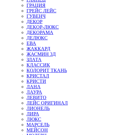
ГРАЦИЯ
ГРЕЙС ЛЕЙС
ГУВЕНЧ
ДЕКОР
ДЕКОР-ЛЮКС
ДЕКОРАМА
ДЕЛЮКС
ЕВА
ЖАККАРД
ЖАСМИН 3Д
ЗЛАТА
КЛАССИК
КОЛОРИТ ТКАНЬ
КРИСТАЛ
КРИСТИ
ЛАНА
ЛАУРА
ЛЕВИТО
ЛЕЙС ОРИГИНАЛ
ЛИОНЕЛЬ
ЛИРА
ЛЮКС
МАРСЕЛЬ
МЕЙСОН