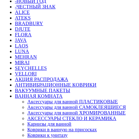
-НОВЫЙ ГОД
-ЧЕСТНЫЙ ЗНАК
ALICE
ATEKS
BRADBURY
DJUTE
FLORA
JAVA
LAOS
LUNA
MEHRAN
MIRAI
SEYCHELLES
VELLORI
АКЦИЯ РАСПРОДАЖА
АНТИВИБРАЦИОННЫЕ КОВРИКИ
ВАКУУМНЫЕ ПАКЕТЫ
ВАННАЯ КОМНАТА
Аксессуары для ванной ПЛАСТИКОВЫЕ
Аксессуары для ванной САМОКЛЕЯЩИЕСЯ
Аксессуары для ванной ХРОМИРОВАННЫЕ
АКСЕССУАРЫ СТЕКЛО И КЕРАМИКА
Карнизы для ванной
Коврики в ванную на присосках
Коврики к унитазу