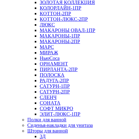
ЗОЛОТАЯ КОЛЛЕКЦИЯ
КОЛОРЛАЙН-1ПР
КОТТОН-2ПР
КОТТОН-ЛЮКС-2ПР
ЛЮКС
МАКАРОНЫ ОВАЛ-1ПР
МАКАРОНЫ-1ПР
МАКАРОНЫ-2ПР
МАРС
МИРАЖ
НьюСоса
ОРНАМЕНТ
ПИРЛАНТА-2ПР
ПОЛОСКА
РАДУГА-2ПР
САТУРН-1ПР
САТУРН-2ПР
СЛЕНЧ
СОНАТА
СОФТ МИКРО
ЭЛИТ-ЛЮКС-1ПР
Полки для ванной
Сиденья-накладки для унитаза
Шторы для ванной
3Д