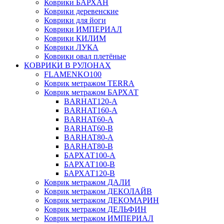
Коврики БАРХАН
Коврики деревенские
Коврики для йоги
Коврики ИМПЕРИАЛ
Коврики КИЛИМ
Коврики ЛУКА
Коврики овал плетёные
КОВРИКИ В РУЛОНАХ
FLAMENKO100
Коврик метражом TERRA
Коврик метражом БАРХАТ
BARHAT120-A
BARHAT160-A
BARHAT60-A
BARHAT60-B
BARHAT80-A
BARHAT80-B
БАРХАТ100-A
БАРХАТ100-B
БАРХАТ120-B
Коврик метражом ДАЛИ
Коврик метражом ДЕКОЛАЙВ
Коврик метражом ДЕКОМАРИН
Коврик метражом ДЕЛЬФИН
Коврик метражом ИМПЕРИАЛ