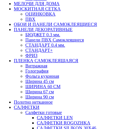
МЕЛОЧИ ДЛЯ ДОМА
МОСКИТНАЯ СЕТКА
ОЦИНКОВКА
ПВХ
ОБОИ И ПАНЕЛИ САМОКЛЕЯЩИЕСЯ
ПАНЕЛИ ДЕКОРАТИВНЫЕ
БЮДЖЕТ 0.3 мм.
Панели ПВХ Самоклеящиеся
СТАНДАРТ 0.4 мм.
СТАНДАРТ+
ФРИЗ
ПЛЕНКА САМОКЛЕЯЩАЯСЯ
Витражная
Голография
Фольга кухонная
Ширина 45 см
ШИРИНА 60 СМ
Ширина 67 см
Ширина 90 см
Полотно нетканное
САЛФЕТКИ
Салфетки готовые
САЛФЕТКИ LEN
САЛФЕТКИ ROGOZHKA
САЛФЕТКИ SILIKON 30Х46