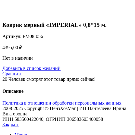
Нажмите, чтобы увеличить
Коврик мерный «IMPERIAL» 0,8*15 м.
Артикул:
FM08-056
4395,00
₽
Нет в наличии
Добавить в список желаний
Сравнить
20
Человек смотрят этот товар прямо сейчас!
Описание
Политика в отношении обработки персональных данных
|
2008-2025 Copyright © ПензХозМаг | ИП Пантелеева Ирина
Викторовна
ИНН 583500422040, ОГРНИП 306583603400058
Закрыть
Меню