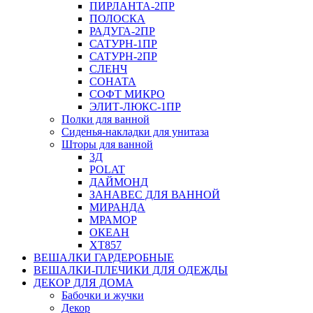
ПИРЛАНТА-2ПР
ПОЛОСКА
РАДУГА-2ПР
САТУРН-1ПР
САТУРН-2ПР
СЛЕНЧ
СОНАТА
СОФТ МИКРО
ЭЛИТ-ЛЮКС-1ПР
Полки для ванной
Сиденья-накладки для унитаза
Шторы для ванной
3Д
POLAT
ДАЙМОНД
ЗАНАВЕС ДЛЯ ВАННОЙ
МИРАНДА
МРАМОР
ОКЕАН
ХТ857
ВЕШАЛКИ ГАРДЕРОБНЫЕ
ВЕШАЛКИ-ПЛЕЧИКИ ДЛЯ ОДЕЖДЫ
ДЕКОР ДЛЯ ДОМА
Бабочки и жучки
Декор