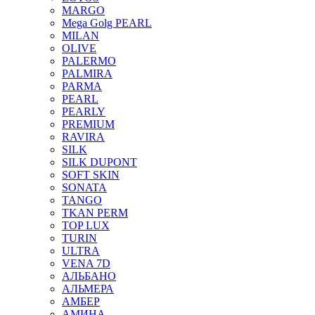
MARGO
Mega Golg PEARL
MILAN
OLIVE
PALERMO
PALMIRA
PARMA
PEARL
PEARLY
PREMIUM
RAVIRA
SILK
SILK DUPONT
SOFT SKIN
SONATA
TANGO
TKAN PERM
TOP LUX
TURIN
ULTRA
VENA 7D
АЛЬБАНО
АЛЬМЕРА
АМБЕР
АМИНА