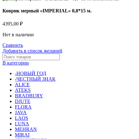
Коврик мерный «IMPERIAL» 0,8*15 м.
4395,00
₽
Нет в наличии
Сравнить
Добавить в список желаний
В категории
-НОВЫЙ ГОД
-ЧЕСТНЫЙ ЗНАК
ALICE
ATEKS
BRADBURY
DJUTE
FLORA
JAVA
LAOS
LUNA
MEHRAN
MIRAI