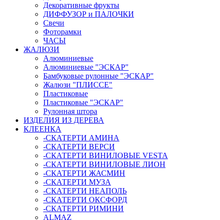
Декоративные фрукты
ДИФФУЗОР и ПАЛОЧКИ
Свечи
Фоторамки
ЧАСЫ
ЖАЛЮЗИ
Алюминиевые
Алюминиевые "ЭСКАР"
Бамбуковые рулонные "ЭСКАР"
Жалюзи "ПЛИССЕ"
Пластиковые
Пластиковые "ЭСКАР"
Рулонная штора
ИЗДЕЛИЯ ИЗ ДЕРЕВА
КЛЕЕНКА
-СКАТЕРТИ АМИНА
-СКАТЕРТИ ВЕРСИ
-СКАТЕРТИ ВИНИЛОВЫЕ VESTA
-СКАТЕРТИ ВИНИЛОВЫЕ ЛИОН
-СКАТЕРТИ ЖАСМИН
-СКАТЕРТИ МУЗА
-СКАТЕРТИ НЕАПОЛЬ
-СКАТЕРТИ ОКСФОРД
-СКАТЕРТИ РИМИНИ
ALMAZ