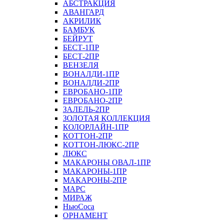
АБСТРАКЦИЯ
АВАНГАРД
АКРИЛИК
БАМБУК
БЕЙРУТ
БЕСТ-1ПР
БЕСТ-2ПР
ВЕНЗЕЛЯ
ВОНАЛДИ-1ПР
ВОНАЛДИ-2ПР
ЕВРОБАНО-1ПР
ЕВРОБАНО-2ПР
ЗАЛЕЛЬ-2ПР
ЗОЛОТАЯ КОЛЛЕКЦИЯ
КОЛОРЛАЙН-1ПР
КОТТОН-2ПР
КОТТОН-ЛЮКС-2ПР
ЛЮКС
МАКАРОНЫ ОВАЛ-1ПР
МАКАРОНЫ-1ПР
МАКАРОНЫ-2ПР
МАРС
МИРАЖ
НьюСоса
ОРНАМЕНТ