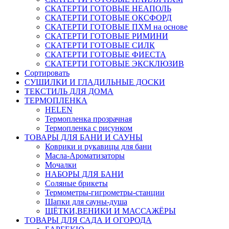
СКАТЕРТИ ГОТОВЫЕ НЕАПОЛЬ
СКАТЕРТИ ГОТОВЫЕ ОКСФОРД
СКАТЕРТИ ГОТОВЫЕ ПХМ на основе
СКАТЕРТИ ГОТОВЫЕ РИМИНИ
СКАТЕРТИ ГОТОВЫЕ СИЛК
СКАТЕРТИ ГОТОВЫЕ ФИЕСТА
СКАТЕРТИ ГОТОВЫЕ ЭКСКЛЮЗИВ
Сортировать
СУШИЛКИ И ГЛАДИЛЬНЫЕ ДОСКИ
ТЕКСТИЛЬ ДЛЯ ДОМА
ТЕРМОПЛЕНКА
HELEN
Термопленка прозрачная
Термопленка с рисунком
ТОВАРЫ ДЛЯ БАНИ И САУНЫ
Коврики и рукавицы для бани
Масла-Aроматизаторы
Мочалки
НАБОРЫ ДЛЯ БАНИ
Соляные брикеты
Термометры-гигрометры-станции
Шапки для сауны-душа
ЩЁТКИ,ВЕНИКИ И МАССАЖЁРЫ
ТОВАРЫ ДЛЯ САДА И ОГОРОДА