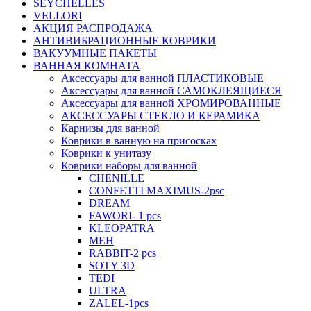
SEYCHELLES
VELLORI
АКЦИЯ РАСПРОДАЖА
АНТИВИБРАЦИОННЫЕ КОВРИКИ
ВАКУУМНЫЕ ПАКЕТЫ
ВАННАЯ КОМНАТА
Аксессуары для ванной ПЛАСТИКОВЫЕ
Аксессуары для ванной САМОКЛЕЯЩИЕСЯ
Аксессуары для ванной ХРОМИРОВАННЫЕ
АКСЕССУАРЫ СТЕКЛО И КЕРАМИКА
Карнизы для ванной
Коврики в ванную на присосках
Коврики к унитазу
Коврики наборы для ванной
CHENILLE
CONFETTI MAXIMUS-2psc
DREAM
FAWORI- 1 pcs
KLEOPATRA
MEH
RABBIT-2 pcs
SOTY 3D
TEDI
ULTRA
ZALEL-1pcs