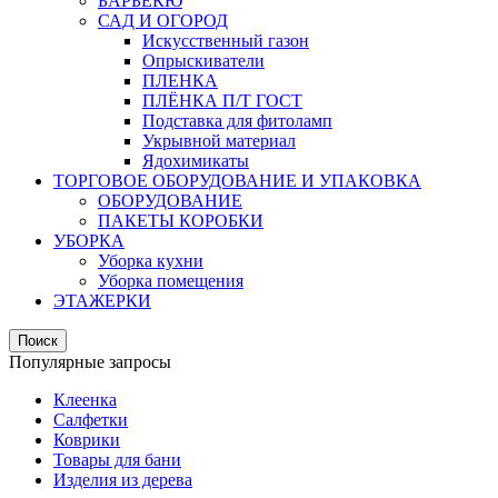
БАРБЕКЮ
САД И ОГОРОД
Искусственный газон
Опрыскиватели
ПЛЕНКА
ПЛЁНКА П/Т ГОСТ
Подставка для фитоламп
Укрывной материал
Ядохимикаты
ТОРГОВОЕ ОБОРУДОВАНИЕ И УПАКОВКА
ОБОРУДОВАНИЕ
ПАКЕТЫ КОРОБКИ
УБОРКА
Уборка кухни
Уборка помещения
ЭТАЖЕРКИ
Поиск
Популярные запросы
Клеенка
Салфетки
Коврики
Товары для бани
Изделия из дерева