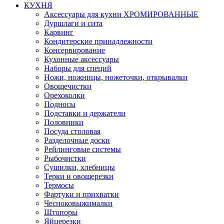
КУХНЯ
Аксессуары для кухни ХРОМИРОВАННЫЕ
Дуршлаги и сита
Карвинг
Кондитерские принадлежности
Консервирование
Кухонные аксессуары
Наборы для специй
Ножи, ножницы, ножеточки, открывалки
Овощечистки
Орехоколки
Подносы
Подставки и держатели
Половники
Посуда столовая
Разделочные доски
Рейлинговые системы
Рыбочистки
Сушилки, хлебницы
Терки и овощерезки
Термосы
Фартуки и прихватки
Чесноковыжималки
Штопоры
Яйцерезки