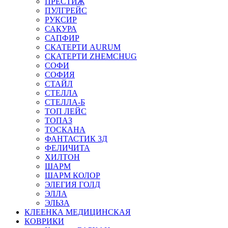
ПРЕСТИЖ
ПУЛГРЕЙС
РУКСИР
САКУРА
САПФИР
СКАТЕРТИ AURUM
СКАТЕРТИ ZHEMCHUG
СОФИ
СОФИЯ
СТАЙЛ
СТЕЛЛА
СТЕЛЛА-Б
ТОП ЛЕЙС
ТОПАЗ
ТОСКАНА
ФАНТАСТИК 3Д
ФЕЛИЧИТА
ХИЛТОН
ШАРМ
ШАРМ КОЛОР
ЭЛЕГИЯ ГОЛД
ЭЛЛА
ЭЛЬЗА
КЛЕЕНКА МЕДИЦИНСКАЯ
КОВРИКИ