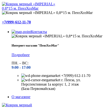
+7(999) 612-11-70
Контакты
Интернет магазин "ПензХозМаг"
Подробнее
ПН. – ВС:
9:00 -
17:00
+7(999) 612-11-70
г. Пенза, ул.
Перспективная 1а корпус 1, 2 этаж
(База Первомайская)
О магазине