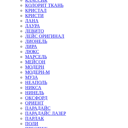
КЛАССИК
КОЛОРИТ ТКАНЬ
КРИСТАЛ
КРИСТИ
ЛАНА
ЛАУРА
ЛЕВИТО
ЛЕЙС ОРИГИНАЛ
ЛИОНЕЛЬ
ЛИРА
ЛЮКС
МАРСЕЛЬ
МЕЙСОН
МОДЕРН
МОДЕРН-М
МУЗА
НЕАПОЛЬ
НИКСА
НИНЕЛЬ
ОКСФОРД
ОРИЕНТ
ПАРАДАЙС
ПАРАДАЙС ЛАЗЕР
ПАРЛАК
ПОЛИ