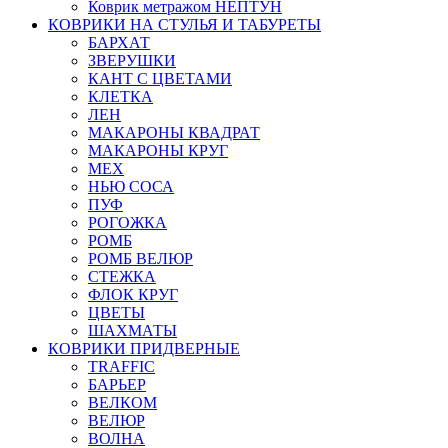
Коврик метражом НЕПТУН
КОВРИКИ НА СТУЛЬЯ И ТАБУРЕТЫ
БАРХАТ
ЗВЕРУШКИ
КАНТ С ЦВЕТАМИ
КЛЕТКА
ЛЕН
МАКАРОНЫ КВАДРАТ
МАКАРОНЫ КРУГ
МЕХ
НЬЮ СОСА
ПУФ
РОГОЖКА
РОМБ
РОМБ ВЕЛЮР
СТЕЖКА
ФЛОК КРУГ
ЦВЕТЫ
ШАХМАТЫ
КОВРИКИ ПРИДВЕРНЫЕ
TRAFFIC
БАРЬЕР
ВЕЛКОМ
ВЕЛЮР
ВОЛНА