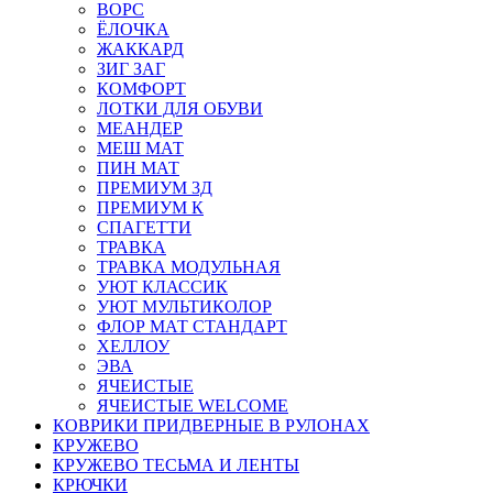
ВОРС
ЁЛОЧКА
ЖАККАРД
ЗИГ ЗАГ
КОМФОРТ
ЛОТКИ ДЛЯ ОБУВИ
МЕАНДЕР
МЕШ МАТ
ПИН МАТ
ПРЕМИУМ 3Д
ПРЕМИУМ К
СПАГЕТТИ
ТРАВКА
ТРАВКА МОДУЛЬНАЯ
УЮТ КЛАССИК
УЮТ МУЛЬТИКОЛОР
ФЛОР МАТ СТАНДАРТ
ХЕЛЛОУ
ЭВА
ЯЧЕИСТЫЕ
ЯЧЕИСТЫЕ WELCOME
КОВРИКИ ПРИДВЕРНЫЕ В РУЛОНАХ
КРУЖЕВО
КРУЖЕВО ТЕСЬМА И ЛЕНТЫ
КРЮЧКИ