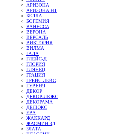
АРИЗОНА
АРИЗОНА НТ
БЕЛЛА
БОГЕМИЯ
ВАНЕССА
ВЕРОНА
ВЕРСАЛЬ
ВИКТОРИЯ
ВИЛМА
ГАЛА
ГЛЕЙС-Д
ГЛОРИЯ
ГЛЯНЕЦ
ГРАЦИЯ
ГРЕЙС ЛЕЙС
ГУВЕНЧ
ДЕКОР
ДЕКОР-ЛЮКС
ДЕКОРАМА
ДЕЛЮКС
ЕВА
ЖАККАРД
ЖАСМИН 3Д
ЗЛАТА