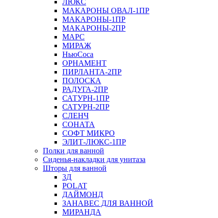
ЛЮКС
МАКАРОНЫ ОВАЛ-1ПР
МАКАРОНЫ-1ПР
МАКАРОНЫ-2ПР
МАРС
МИРАЖ
НьюСоса
ОРНАМЕНТ
ПИРЛАНТА-2ПР
ПОЛОСКА
РАДУГА-2ПР
САТУРН-1ПР
САТУРН-2ПР
СЛЕНЧ
СОНАТА
СОФТ МИКРО
ЭЛИТ-ЛЮКС-1ПР
Полки для ванной
Сиденья-накладки для унитаза
Шторы для ванной
3Д
POLAT
ДАЙМОНД
ЗАНАВЕС ДЛЯ ВАННОЙ
МИРАНДА