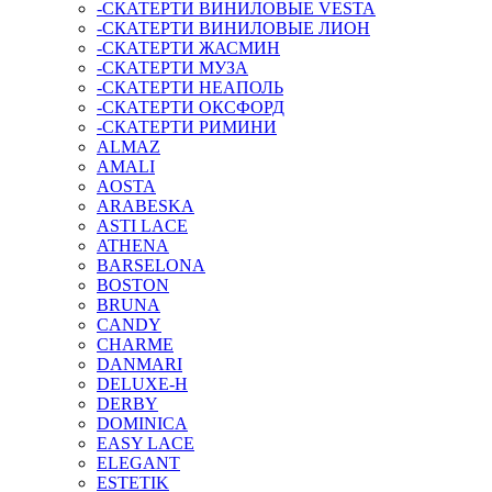
-СКАТЕРТИ ВИНИЛОВЫЕ VESTA
-СКАТЕРТИ ВИНИЛОВЫЕ ЛИОН
-СКАТЕРТИ ЖАСМИН
-СКАТЕРТИ МУЗА
-СКАТЕРТИ НЕАПОЛЬ
-СКАТЕРТИ ОКСФОРД
-СКАТЕРТИ РИМИНИ
ALMAZ
AMALI
AOSTA
ARABESKA
ASTI LACE
ATHENA
BARSELONA
BOSTON
BRUNA
CANDY
CHARME
DANMARI
DELUXE-H
DERBY
DOMINICA
EASY LACE
ELEGANT
ESTETIK