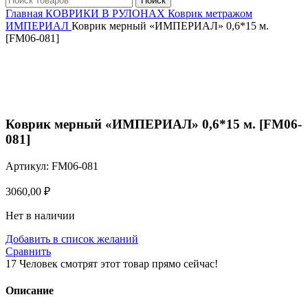
Поиск
Главная
КОВРИКИ В РУЛОНАХ
Коврик метражом
ИМПЕРИАЛ
Коврик мерный «ИМПЕРИАЛ» 0,6*15 м.
[FM06-081]
Нажмите, чтобы увеличить
Коврик мерный «ИМПЕРИАЛ» 0,6*15 м. [FM06-
081]
Артикул:
FM06-081
3060,00
₽
Нет в наличии
Добавить в список желаний
Сравнить
17
Человек смотрят этот товар прямо сейчас!
Описание