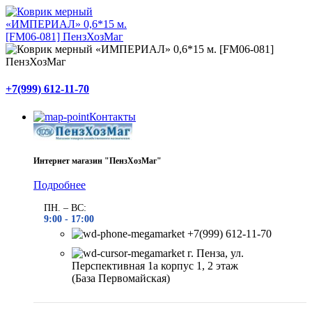
+7(999) 612-11-70
Контакты
Интернет магазин "ПензХозМаг"
Подробнее
ПН. – ВС:
9:00 -
17:00
+7(999) 612-11-70
г. Пенза, ул.
Перспективная 1а корпус 1, 2 этаж
(База Первомайская)