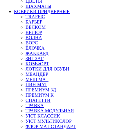
ЦВЕТЫ
ШАХМАТЫ
КОВРИКИ ПРИДВЕРНЫЕ
TRAFFIC
БАРЬЕР
ВЕЛКОМ
ВЕЛЮР
ВОЛНА
ВОРС
ЁЛОЧКА
ЖАККАРД
ЗИГ ЗАГ
КОМФОРТ
ЛОТКИ ДЛЯ ОБУВИ
МЕАНДЕР
МЕШ МАТ
ПИН МАТ
ПРЕМИУМ 3Д
ПРЕМИУМ К
СПАГЕТТИ
ТРАВКА
ТРАВКА МОДУЛЬНАЯ
УЮТ КЛАССИК
УЮТ МУЛЬТИКОЛОР
ФЛОР МАТ СТАНДАРТ