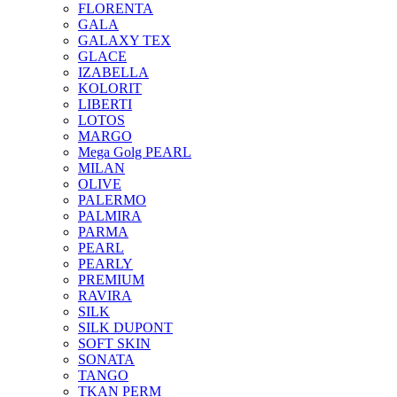
FLORENTA
GALA
GALAXY TEX
GLACE
IZABELLA
KOLORIT
LIBERTI
LOTOS
MARGO
Mega Golg PEARL
MILAN
OLIVE
PALERMO
PALMIRA
PARMA
PEARL
PEARLY
PREMIUM
RAVIRA
SILK
SILK DUPONT
SOFT SKIN
SONATA
TANGO
TKAN PERM