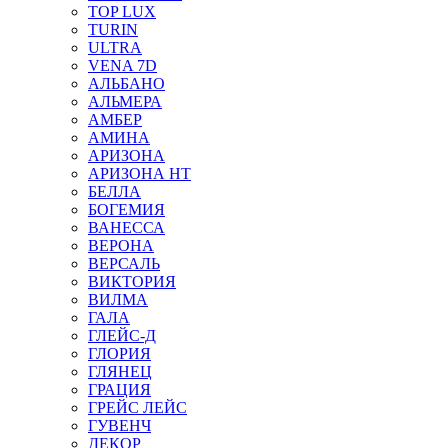
TOP LUX
TURIN
ULTRA
VENA 7D
АЛЬБАНО
АЛЬМЕРА
АМБЕР
АМИНА
АРИЗОНА
АРИЗОНА НТ
БЕЛЛА
БОГЕМИЯ
ВАНЕССА
ВЕРОНА
ВЕРСАЛЬ
ВИКТОРИЯ
ВИЛМА
ГАЛА
ГЛЕЙС-Д
ГЛОРИЯ
ГЛЯНЕЦ
ГРАЦИЯ
ГРЕЙС ЛЕЙС
ГУВЕНЧ
ДЕКОР