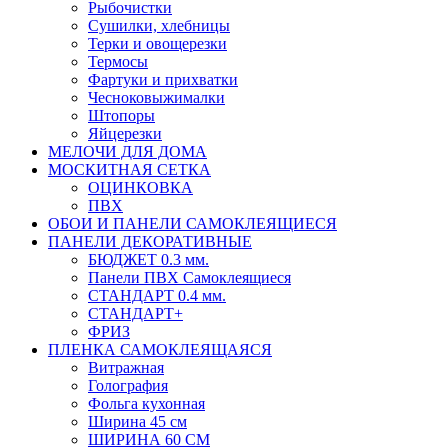
Рыбочистки
Сушилки, хлебницы
Терки и овощерезки
Термосы
Фартуки и прихватки
Чесноковыжималки
Штопоры
Яйцерезки
МЕЛОЧИ ДЛЯ ДОМА
МОСКИТНАЯ СЕТКА
ОЦИНКОВКА
ПВХ
ОБОИ И ПАНЕЛИ САМОКЛЕЯЩИЕСЯ
ПАНЕЛИ ДЕКОРАТИВНЫЕ
БЮДЖЕТ 0.3 мм.
Панели ПВХ Самоклеящиеся
СТАНДАРТ 0.4 мм.
СТАНДАРТ+
ФРИЗ
ПЛЕНКА САМОКЛЕЯЩАЯСЯ
Витражная
Голография
Фольга кухонная
Ширина 45 см
ШИРИНА 60 СМ