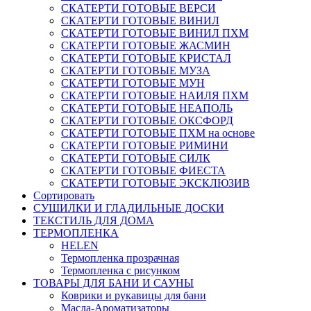
СКАТЕРТИ ГОТОВЫЕ ВЕРСИ
СКАТЕРТИ ГОТОВЫЕ ВИНИЛ
СКАТЕРТИ ГОТОВЫЕ ВИНИЛ ПХМ
СКАТЕРТИ ГОТОВЫЕ ЖАСМИН
СКАТЕРТИ ГОТОВЫЕ КРИСТАЛ
СКАТЕРТИ ГОТОВЫЕ МУЗА
СКАТЕРТИ ГОТОВЫЕ МУН
СКАТЕРТИ ГОТОВЫЕ НАИЛЯ ПХМ
СКАТЕРТИ ГОТОВЫЕ НЕАПОЛЬ
СКАТЕРТИ ГОТОВЫЕ ОКСФОРД
СКАТЕРТИ ГОТОВЫЕ ПХМ на основе
СКАТЕРТИ ГОТОВЫЕ РИМИНИ
СКАТЕРТИ ГОТОВЫЕ СИЛК
СКАТЕРТИ ГОТОВЫЕ ФИЕСТА
СКАТЕРТИ ГОТОВЫЕ ЭКСКЛЮЗИВ
Сортировать
СУШИЛКИ И ГЛАДИЛЬНЫЕ ДОСКИ
ТЕКСТИЛЬ ДЛЯ ДОМА
ТЕРМОПЛЕНКА
HELEN
Термопленка прозрачная
Термопленка с рисунком
ТОВАРЫ ДЛЯ БАНИ И САУНЫ
Коврики и рукавицы для бани
Масла-Aроматизаторы