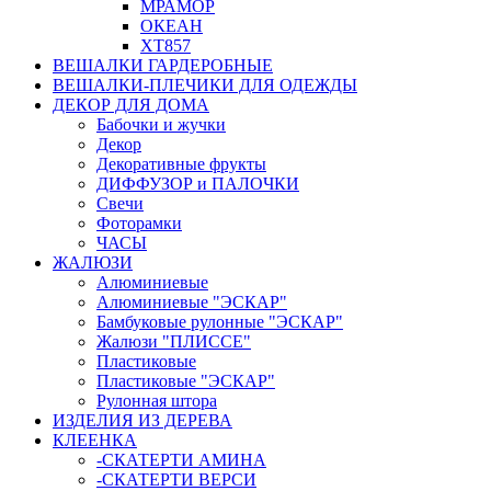
МРАМОР
ОКЕАН
ХТ857
ВЕШАЛКИ ГАРДЕРОБНЫЕ
ВЕШАЛКИ-ПЛЕЧИКИ ДЛЯ ОДЕЖДЫ
ДЕКОР ДЛЯ ДОМА
Бабочки и жучки
Декор
Декоративные фрукты
ДИФФУЗОР и ПАЛОЧКИ
Свечи
Фоторамки
ЧАСЫ
ЖАЛЮЗИ
Алюминиевые
Алюминиевые "ЭСКАР"
Бамбуковые рулонные "ЭСКАР"
Жалюзи "ПЛИССЕ"
Пластиковые
Пластиковые "ЭСКАР"
Рулонная штора
ИЗДЕЛИЯ ИЗ ДЕРЕВА
КЛЕЕНКА
-СКАТЕРТИ АМИНА
-СКАТЕРТИ ВЕРСИ