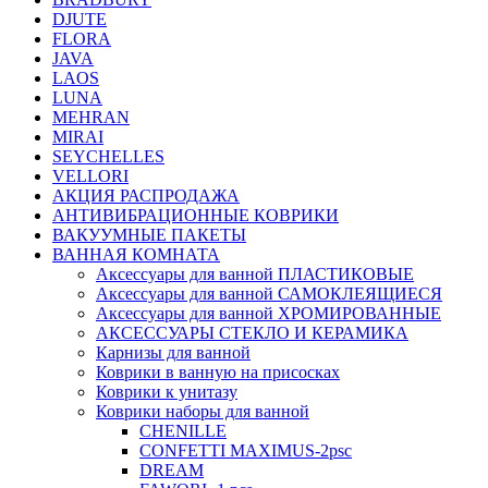
DJUTE
FLORA
JAVA
LAOS
LUNA
MEHRAN
MIRAI
SEYCHELLES
VELLORI
АКЦИЯ РАСПРОДАЖА
АНТИВИБРАЦИОННЫЕ КОВРИКИ
ВАКУУМНЫЕ ПАКЕТЫ
ВАННАЯ КОМНАТА
Аксессуары для ванной ПЛАСТИКОВЫЕ
Аксессуары для ванной САМОКЛЕЯЩИЕСЯ
Аксессуары для ванной ХРОМИРОВАННЫЕ
АКСЕССУАРЫ СТЕКЛО И КЕРАМИКА
Карнизы для ванной
Коврики в ванную на присосках
Коврики к унитазу
Коврики наборы для ванной
CHENILLE
CONFETTI MAXIMUS-2psc
DREAM