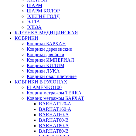
ШАРМ
ШАРМ КОЛОР
ЭЛЕГИЯ ГОЛД
ЭЛЛА
ЭЛЬЗА
КЛЕЕНКА МЕДИЦИНСКАЯ
КОВРИКИ
Коврики БАРХАН
Коврики деревенские
Коврики для йоги
Коврики ИМПЕРИАЛ
Коврики КИЛИМ
Коврики ЛУКА
Коврики овал плетёные
КОВРИКИ В РУЛОНАХ
FLAMENKO100
Коврик метражом TERRA
Коврик метражом БАРХАТ
BARHAT120-A
BARHAT160-A
BARHAT60-A
BARHAT60-B
BARHAT80-A
BARHAT80-B