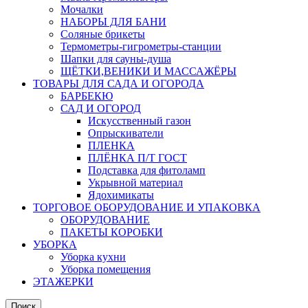
Мочалки
НАБОРЫ ДЛЯ БАНИ
Соляные брикеты
Термометры-гигрометры-станции
Шапки для сауны-душа
ЩЁТКИ,ВЕНИКИ И МАССАЖЁРЫ
ТОВАРЫ ДЛЯ САДА И ОГОРОДА
БАРБЕКЮ
САД И ОГОРОД
Искусственный газон
Опрыскиватели
ПЛЕНКА
ПЛЁНКА П/Т ГОСТ
Подставка для фитоламп
Укрывной материал
Ядохимикаты
ТОРГОВОЕ ОБОРУДОВАНИЕ И УПАКОВКА
ОБОРУДОВАНИЕ
ПАКЕТЫ КОРОБКИ
УБОРКА
Уборка кухни
Уборка помещения
ЭТАЖЕРКИ
Поиск