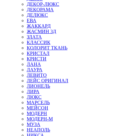
ДЕКОР-ЛЮКС
ДЕКОРАМА
ДЕЛЮКС
ЕВА
ЖАККАРД
ЖАСМИН 3Д
ЗЛАТА
КЛАССИК
КОЛОРИТ ТКАНЬ
КРИСТАЛ
КРИСТИ
ЛАНА
ЛАУРА
ЛЕВИТО
ЛЕЙС ОРИГИНАЛ
ЛИОНЕЛЬ
ЛИРА
ЛЮКС
МАРСЕЛЬ
МЕЙСОН
МОДЕРН
МОДЕРН-М
МУЗА
НЕАПОЛЬ
НИКСА