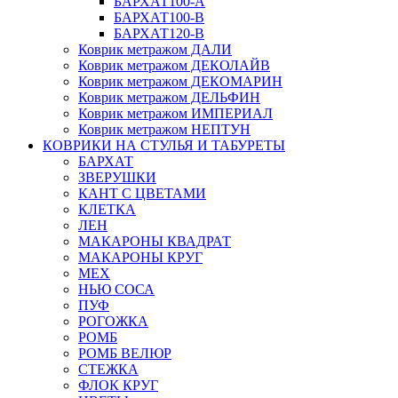
БАРХАТ100-A
БАРХАТ100-B
БАРХАТ120-B
Коврик метражом ДАЛИ
Коврик метражом ДЕКОЛАЙВ
Коврик метражом ДЕКОМАРИН
Коврик метражом ДЕЛЬФИН
Коврик метражом ИМПЕРИАЛ
Коврик метражом НЕПТУН
КОВРИКИ НА СТУЛЬЯ И ТАБУРЕТЫ
БАРХАТ
ЗВЕРУШКИ
КАНТ С ЦВЕТАМИ
КЛЕТКА
ЛЕН
МАКАРОНЫ КВАДРАТ
МАКАРОНЫ КРУГ
МЕХ
НЬЮ СОСА
ПУФ
РОГОЖКА
РОМБ
РОМБ ВЕЛЮР
СТЕЖКА
ФЛОК КРУГ