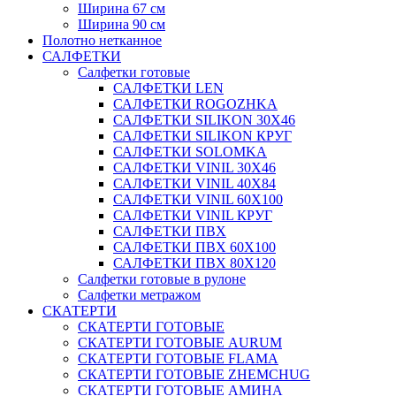
Ширина 67 см
Ширина 90 см
Полотно нетканное
САЛФЕТКИ
Салфетки готовые
САЛФЕТКИ LEN
САЛФЕТКИ ROGOZHKA
САЛФЕТКИ SILIKON 30Х46
САЛФЕТКИ SILIKON КРУГ
САЛФЕТКИ SOLOMKA
САЛФЕТКИ VINIL 30Х46
САЛФЕТКИ VINIL 40Х84
САЛФЕТКИ VINIL 60Х100
САЛФЕТКИ VINIL КРУГ
САЛФЕТКИ ПВХ
САЛФЕТКИ ПВХ 60Х100
САЛФЕТКИ ПВХ 80Х120
Салфетки готовые в рулоне
Салфетки метражом
СКАТЕРТИ
СКАТЕРТИ ГОТОВЫЕ
СКАТЕРТИ ГОТОВЫЕ AURUM
СКАТЕРТИ ГОТОВЫЕ FLAMA
СКАТЕРТИ ГОТОВЫЕ ZHEMCHUG
СКАТЕРТИ ГОТОВЫЕ АМИНА