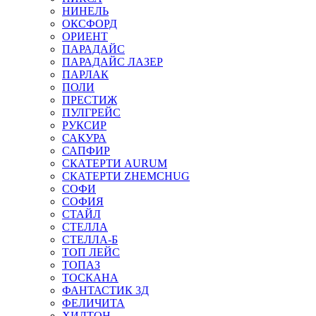
НИНЕЛЬ
ОКСФОРД
ОРИЕНТ
ПАРАДАЙС
ПАРАДАЙС ЛАЗЕР
ПАРЛАК
ПОЛИ
ПРЕСТИЖ
ПУЛГРЕЙС
РУКСИР
САКУРА
САПФИР
СКАТЕРТИ AURUM
СКАТЕРТИ ZHEMCHUG
СОФИ
СОФИЯ
СТАЙЛ
СТЕЛЛА
СТЕЛЛА-Б
ТОП ЛЕЙС
ТОПАЗ
ТОСКАНА
ФАНТАСТИК 3Д
ФЕЛИЧИТА
ХИЛТОН