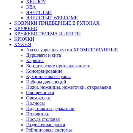
ХЕЛЛОУ
ЭВА
ЯЧЕИСТЫЕ
ЯЧЕИСТЫЕ WELCOME
КОВРИКИ ПРИДВЕРНЫЕ В РУЛОНАХ
КРУЖЕВО
КРУЖЕВО ТЕСЬМА И ЛЕНТЫ
КРЮЧКИ
КУХНЯ
Аксессуары для кухни ХРОМИРОВАННЫЕ
Дуршлаги и сита
Карвинг
Кондитерские принадлежности
Консервирование
Кухонные аксессуары
Наборы для специй
Ножи, ножницы, ножеточки, открывалки
Овощечистки
Орехоколки
Подносы
Подставки и держатели
Половники
Посуда столовая
Разделочные доски
Рейлинговые системы