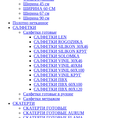
Ширина 45 см
ШИРИНА 60 СМ
Ширина 67 см
Ширина 90 см
Полотно нетканное
САЛФЕТКИ
Салфетки готовые
САЛФЕТКИ LEN
САЛФЕТКИ ROGOZHKA
САЛФЕТКИ SILIKON 30Х46
САЛФЕТКИ SILIKON КРУГ
САЛФЕТКИ SOLOMKA
САЛФЕТКИ VINIL 30Х46
САЛФЕТКИ VINIL 40Х84
САЛФЕТКИ VINIL 60Х100
САЛФЕТКИ VINIL КРУГ
САЛФЕТКИ ПВХ
САЛФЕТКИ ПВХ 60Х100
САЛФЕТКИ ПВХ 80Х120
Салфетки готовые в рулоне
Салфетки метражом
СКАТЕРТИ
СКАТЕРТИ ГОТОВЫЕ
СКАТЕРТИ ГОТОВЫЕ AURUM
СКАТЕРТИ ГОТОВЫЕ FLAMA