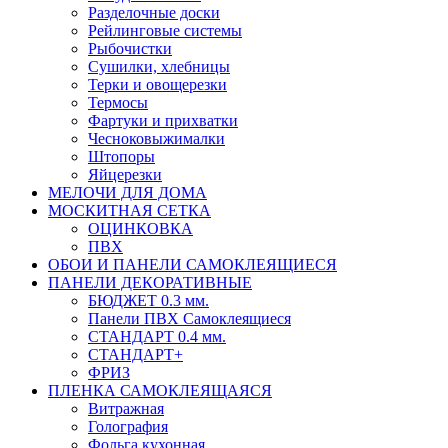
Разделочные доски
Рейлинговые системы
Рыбочистки
Сушилки, хлебницы
Терки и овощерезки
Термосы
Фартуки и прихватки
Чесноковыжималки
Штопоры
Яйцерезки
МЕЛОЧИ ДЛЯ ДОМА
МОСКИТНАЯ СЕТКА
ОЦИНКОВКА
ПВХ
ОБОИ И ПАНЕЛИ САМОКЛЕЯЩИЕСЯ
ПАНЕЛИ ДЕКОРАТИВНЫЕ
БЮДЖЕТ 0.3 мм.
Панели ПВХ Самоклеящиеся
СТАНДАРТ 0.4 мм.
СТАНДАРТ+
ФРИЗ
ПЛЕНКА САМОКЛЕЯЩАЯСЯ
Витражная
Голография
Фольга кухонная