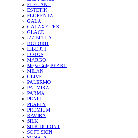
ELEGANT
ESTETIK
FLORENTA
GALA
GALAXY TEX
GLACE
IZABELLA
KOLORIT
LIBERTI
LOTOS
MARGO
Mega Golg PEARL
MILAN
OLIVE
PALERMO
PALMIRA
PARMA
PEARL
PEARLY
PREMIUM
RAVIRA
SILK
SILK DUPONT
SOFT SKIN
SONATA