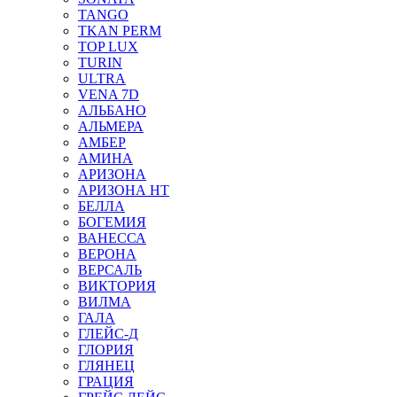
TANGO
TKAN PERM
TOP LUX
TURIN
ULTRA
VENA 7D
АЛЬБАНО
АЛЬМЕРА
АМБЕР
АМИНА
АРИЗОНА
АРИЗОНА НТ
БЕЛЛА
БОГЕМИЯ
ВАНЕССА
ВЕРОНА
ВЕРСАЛЬ
ВИКТОРИЯ
ВИЛМА
ГАЛА
ГЛЕЙС-Д
ГЛОРИЯ
ГЛЯНЕЦ
ГРАЦИЯ