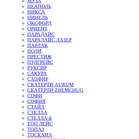
МУЗА
НЕАПОЛЬ
НИКСА
НИНЕЛЬ
ОКСФОРД
ОРИЕНТ
ПАРАДАЙС
ПАРАДАЙС ЛАЗЕР
ПАРЛАК
ПОЛИ
ПРЕСТИЖ
ПУЛГРЕЙС
РУКСИР
САКУРА
САПФИР
СКАТЕРТИ AURUM
СКАТЕРТИ ZHEMCHUG
СОФИ
СОФИЯ
СТАЙЛ
СТЕЛЛА
СТЕЛЛА-Б
ТОП ЛЕЙС
ТОПАЗ
ТОСКАНА