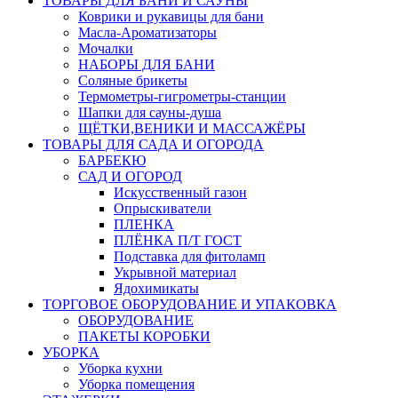
ТОВАРЫ ДЛЯ БАНИ И САУНЫ
Коврики и рукавицы для бани
Масла-Aроматизаторы
Мочалки
НАБОРЫ ДЛЯ БАНИ
Соляные брикеты
Термометры-гигрометры-станции
Шапки для сауны-душа
ЩЁТКИ,ВЕНИКИ И МАССАЖЁРЫ
ТОВАРЫ ДЛЯ САДА И ОГОРОДА
БАРБЕКЮ
САД И ОГОРОД
Искусственный газон
Опрыскиватели
ПЛЕНКА
ПЛЁНКА П/Т ГОСТ
Подставка для фитоламп
Укрывной материал
Ядохимикаты
ТОРГОВОЕ ОБОРУДОВАНИЕ И УПАКОВКА
ОБОРУДОВАНИЕ
ПАКЕТЫ КОРОБКИ
УБОРКА
Уборка кухни
Уборка помещения