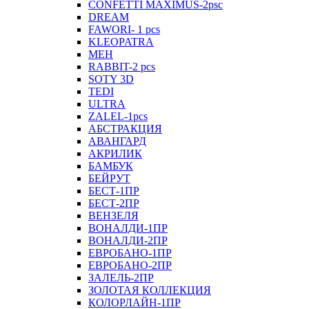
CONFETTI MAXIMUS-2psc
DREAM
FAWORI- 1 pcs
KLEOPATRA
MEH
RABBIT-2 pcs
SOTY 3D
TEDI
ULTRA
ZALEL-1pcs
АБСТРАКЦИЯ
АВАНГАРД
АКРИЛИК
БАМБУК
БЕЙРУТ
БЕСТ-1ПР
БЕСТ-2ПР
ВЕНЗЕЛЯ
ВОНАЛДИ-1ПР
ВОНАЛДИ-2ПР
ЕВРОБАНО-1ПР
ЕВРОБАНО-2ПР
ЗАЛЕЛЬ-2ПР
ЗОЛОТАЯ КОЛЛЕКЦИЯ
КОЛОРЛАЙН-1ПР