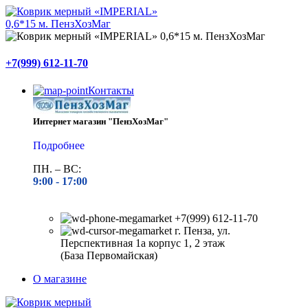
+7(999) 612-11-70
Контакты
Интернет магазин "ПензХозМаг"
Подробнее
ПН. – ВС:
9:00 -
17:00
+7(999) 612-11-70
г. Пенза, ул.
Перспективная 1а корпус 1, 2 этаж
(База Первомайская)
О магазине