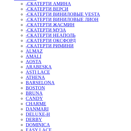
-СКАТЕРТИ АМИНА
-СКАТЕРТИ ВЕРСИ
-СКАТЕРТИ ВИНИЛОВЫЕ VESTA
-СКАТЕРТИ ВИНИЛОВЫЕ ЛИОН
-СКАТЕРТИ ЖАСМИН
-СКАТЕРТИ МУЗА
-СКАТЕРТИ НЕАПОЛЬ
-СКАТЕРТИ ОКСФОРД
-СКАТЕРТИ РИМИНИ
ALMAZ
AMALI
AOSTA
ARABESKA
ASTI LACE
ATHENA
BARSELONA
BOSTON
BRUNA
CANDY
CHARME
DANMARI
DELUXE-H
DERBY
DOMINICA
EASY LACE