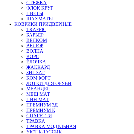
СТЕЖКА
ФЛОК КРУГ
ЦВЕТЫ
ШАХМАТЫ
КОВРИКИ ПРИДВЕРНЫЕ
TRAFFIC
БАРЬЕР
ВЕЛКОМ
ВЕЛЮР
ВОЛНА
ВОРС
ЁЛОЧКА
ЖАККАРД
ЗИГ ЗАГ
КОМФОРТ
ЛОТКИ ДЛЯ ОБУВИ
МЕАНДЕР
МЕШ МАТ
ПИН МАТ
ПРЕМИУМ 3Д
ПРЕМИУМ К
СПАГЕТТИ
ТРАВКА
ТРАВКА МОДУЛЬНАЯ
УЮТ КЛАССИК