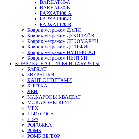
BARHAT80-A
BARHAT80-B
БАРХАТ100-A
БАРХАТ100-B
БАРХАТ120-B
Коврик метражом ДАЛИ
Коврик метражом ДЕКОЛАЙВ
Коврик метражом ДЕКОМАРИН
Коврик метражом ДЕЛЬФИН
Коврик метражом ИМПЕРИАЛ
Коврик метражом НЕПТУН
КОВРИКИ НА СТУЛЬЯ И ТАБУРЕТЫ
БАРХАТ
ЗВЕРУШКИ
КАНТ С ЦВЕТАМИ
КЛЕТКА
ЛЕН
МАКАРОНЫ КВАДРАТ
МАКАРОНЫ КРУГ
МЕХ
НЬЮ СОСА
ПУФ
РОГОЖКА
РОМБ
РОМБ ВЕЛЮР