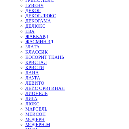
ГРЕЙС ЛЕЙС
ГУВЕНЧ
ДЕКОР
ДЕКОР-ЛЮКС
ДЕКОРАМА
ДЕЛЮКС
ЕВА
ЖАККАРД
ЖАСМИН 3Д
ЗЛАТА
КЛАССИК
КОЛОРИТ ТКАНЬ
КРИСТАЛ
КРИСТИ
ЛАНА
ЛАУРА
ЛЕВИТО
ЛЕЙС ОРИГИНАЛ
ЛИОНЕЛЬ
ЛИРА
ЛЮКС
МАРСЕЛЬ
МЕЙСОН
МОДЕРН
МОДЕРН-М