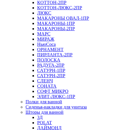
КОТТОН-2ПР
КОТТОН-ЛЮКС-2ПР
ЛЮКС
МАКАРОНЫ ОВАЛ-1ПР
МАКАРОНЫ-1ПР
МАКАРОНЫ-2ПР
МАРС
МИРАЖ
НьюСоса
ОРНАМЕНТ
ПИРЛАНТА-2ПР
ПОЛОСКА
РАДУГА-2ПР
САТУРН-1ПР
САТУРН-2ПР
СЛЕНЧ
СОНАТА
СОФТ МИКРО
ЭЛИТ-ЛЮКС-1ПР
Полки для ванной
Сиденья-накладки для унитаза
Шторы для ванной
3Д
POLAT
ДАЙМОНД