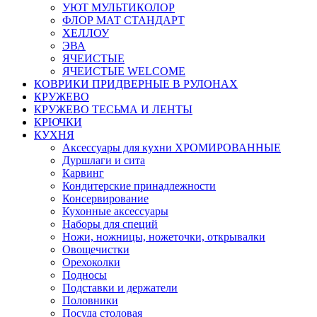
УЮТ МУЛЬТИКОЛОР
ФЛОР МАТ СТАНДАРТ
ХЕЛЛОУ
ЭВА
ЯЧЕИСТЫЕ
ЯЧЕИСТЫЕ WELCOME
КОВРИКИ ПРИДВЕРНЫЕ В РУЛОНАХ
КРУЖЕВО
КРУЖЕВО ТЕСЬМА И ЛЕНТЫ
КРЮЧКИ
КУХНЯ
Аксессуары для кухни ХРОМИРОВАННЫЕ
Дуршлаги и сита
Карвинг
Кондитерские принадлежности
Консервирование
Кухонные аксессуары
Наборы для специй
Ножи, ножницы, ножеточки, открывалки
Овощечистки
Орехоколки
Подносы
Подставки и держатели
Половники
Посуда столовая