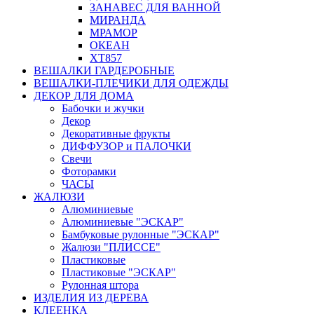
ЗАНАВЕС ДЛЯ ВАННОЙ
МИРАНДА
МРАМОР
ОКЕАН
ХТ857
ВЕШАЛКИ ГАРДЕРОБНЫЕ
ВЕШАЛКИ-ПЛЕЧИКИ ДЛЯ ОДЕЖДЫ
ДЕКОР ДЛЯ ДОМА
Бабочки и жучки
Декор
Декоративные фрукты
ДИФФУЗОР и ПАЛОЧКИ
Свечи
Фоторамки
ЧАСЫ
ЖАЛЮЗИ
Алюминиевые
Алюминиевые "ЭСКАР"
Бамбуковые рулонные "ЭСКАР"
Жалюзи "ПЛИССЕ"
Пластиковые
Пластиковые "ЭСКАР"
Рулонная штора
ИЗДЕЛИЯ ИЗ ДЕРЕВА
КЛЕЕНКА