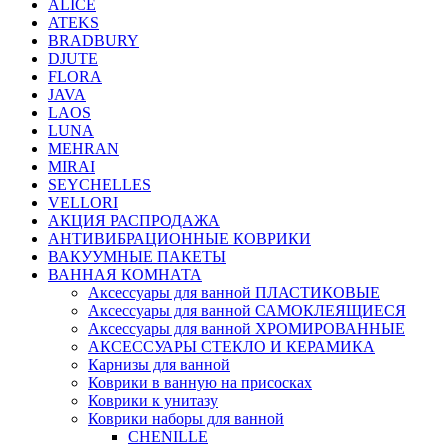
ALICE
ATEKS
BRADBURY
DJUTE
FLORA
JAVA
LAOS
LUNA
MEHRAN
MIRAI
SEYCHELLES
VELLORI
АКЦИЯ РАСПРОДАЖА
АНТИВИБРАЦИОННЫЕ КОВРИКИ
ВАКУУМНЫЕ ПАКЕТЫ
ВАННАЯ КОМНАТА
Аксессуары для ванной ПЛАСТИКОВЫЕ
Аксессуары для ванной САМОКЛЕЯЩИЕСЯ
Аксессуары для ванной ХРОМИРОВАННЫЕ
АКСЕССУАРЫ СТЕКЛО И КЕРАМИКА
Карнизы для ванной
Коврики в ванную на присосках
Коврики к унитазу
Коврики наборы для ванной
CHENILLE