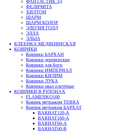
ФАНТАСТИК 3Д
ФЕЛИЧИТА
ХИЛТОН
ШАРМ
ШАРМ КОЛОР
ЭЛЕГИЯ ГОЛД
ЭЛЛА
ЭЛЬЗА
КЛЕЕНКА МЕДИЦИНСКАЯ
КОВРИКИ
Коврики БАРХАН
Коврики деревенские
Коврики для йоги
Коврики ИМПЕРИАЛ
Коврики КИЛИМ
Коврики ЛУКА
Коврики овал плетёные
КОВРИКИ В РУЛОНАХ
FLAMENKO100
Коврик метражом TERRA
Коврик метражом БАРХАТ
BARHAT120-A
BARHAT160-A
BARHAT60-A
BARHAT60-B