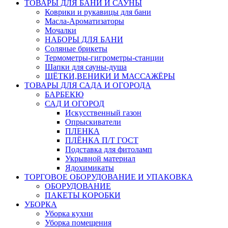
ТОВАРЫ ДЛЯ БАНИ И САУНЫ
Коврики и рукавицы для бани
Масла-Aроматизаторы
Мочалки
НАБОРЫ ДЛЯ БАНИ
Соляные брикеты
Термометры-гигрометры-станции
Шапки для сауны-душа
ЩЁТКИ,ВЕНИКИ И МАССАЖЁРЫ
ТОВАРЫ ДЛЯ САДА И ОГОРОДА
БАРБЕКЮ
САД И ОГОРОД
Искусственный газон
Опрыскиватели
ПЛЕНКА
ПЛЁНКА П/Т ГОСТ
Подставка для фитоламп
Укрывной материал
Ядохимикаты
ТОРГОВОЕ ОБОРУДОВАНИЕ И УПАКОВКА
ОБОРУДОВАНИЕ
ПАКЕТЫ КОРОБКИ
УБОРКА
Уборка кухни
Уборка помещения