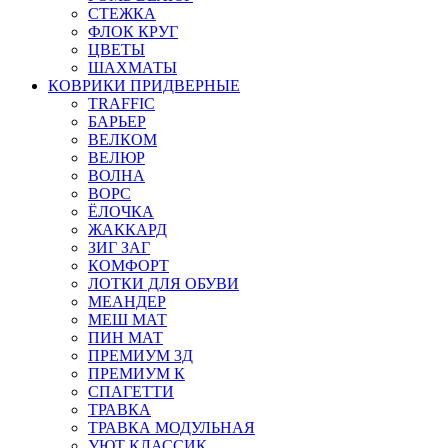
СТЕЖКА
ФЛОК КРУГ
ЦВЕТЫ
ШАХМАТЫ
КОВРИКИ ПРИДВЕРНЫЕ
TRAFFIC
БАРЬЕР
ВЕЛКОМ
ВЕЛЮР
ВОЛНА
ВОРС
ЁЛОЧКА
ЖАККАРД
ЗИГ ЗАГ
КОМФОРТ
ЛОТКИ ДЛЯ ОБУВИ
МЕАНДЕР
МЕШ МАТ
ПИН МАТ
ПРЕМИУМ 3Д
ПРЕМИУМ К
СПАГЕТТИ
ТРАВКА
ТРАВКА МОДУЛЬНАЯ
УЮТ КЛАССИК