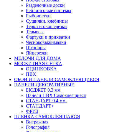
Разделочные доски
Рейлинговые системы
Рыбочистки
Сушилки, хлебницы
Терки и овощерезки
Термосы
Фартуки и прихватки
Чесноковыжималки
Штопоры
Яйцерезки
МЕЛОЧИ ДЛЯ ДОМА
МОСКИТНАЯ СЕТКА
ОЦИНКОВКА
ПВХ
ОБОИ И ПАНЕЛИ САМОКЛЕЯЩИЕСЯ
ПАНЕЛИ ДЕКОРАТИВНЫЕ
БЮДЖЕТ 0.3 мм.
Панели ПВХ Самоклеящиеся
СТАНДАРТ 0.4 мм.
СТАНДАРТ+
ФРИЗ
ПЛЕНКА САМОКЛЕЯЩАЯСЯ
Витражная
Голография