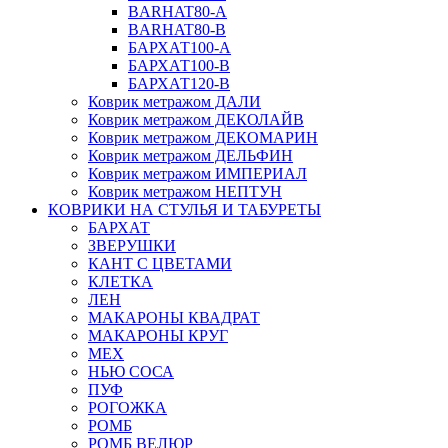
BARHAT80-A
BARHAT80-B
БАРХАТ100-A
БАРХАТ100-B
БАРХАТ120-B
Коврик метражом ДАЛИ
Коврик метражом ДЕКОЛАЙВ
Коврик метражом ДЕКОМАРИН
Коврик метражом ДЕЛЬФИН
Коврик метражом ИМПЕРИАЛ
Коврик метражом НЕПТУН
КОВРИКИ НА СТУЛЬЯ И ТАБУРЕТЫ
БАРХАТ
ЗВЕРУШКИ
КАНТ С ЦВЕТАМИ
КЛЕТКА
ЛЕН
МАКАРОНЫ КВАДРАТ
МАКАРОНЫ КРУГ
МЕХ
НЬЮ СОСА
ПУФ
РОГОЖКА
РОМБ
РОМБ ВЕЛЮР