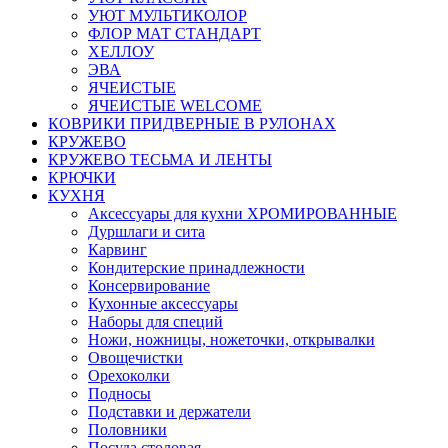
УЮТ МУЛЬТИКОЛОР
ФЛОР МАТ СТАНДАРТ
ХЕЛЛОУ
ЭВА
ЯЧЕИСТЫЕ
ЯЧЕИСТЫЕ WELCOME
КОВРИКИ ПРИДВЕРНЫЕ В РУЛОНАХ
КРУЖЕВО
КРУЖЕВО ТЕСЬМА И ЛЕНТЫ
КРЮЧКИ
КУХНЯ
Аксессуары для кухни ХРОМИРОВАННЫЕ
Дуршлаги и сита
Карвинг
Кондитерские принадлежности
Консервирование
Кухонные аксессуары
Наборы для специй
Ножи, ножницы, ножеточки, открывалки
Овощечистки
Орехоколки
Подносы
Подставки и держатели
Половники
Посуда столовая