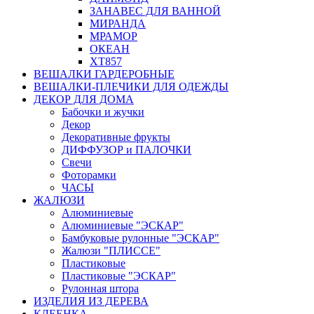
ЗАНАВЕС ДЛЯ ВАННОЙ
МИРАНДА
МРАМОР
ОКЕАН
ХТ857
ВЕШАЛКИ ГАРДЕРОБНЫЕ
ВЕШАЛКИ-ПЛЕЧИКИ ДЛЯ ОДЕЖДЫ
ДЕКОР ДЛЯ ДОМА
Бабочки и жучки
Декор
Декоративные фрукты
ДИФФУЗОР и ПАЛОЧКИ
Свечи
Фоторамки
ЧАСЫ
ЖАЛЮЗИ
Алюминиевые
Алюминиевые "ЭСКАР"
Бамбуковые рулонные "ЭСКАР"
Жалюзи "ПЛИССЕ"
Пластиковые
Пластиковые "ЭСКАР"
Рулонная штора
ИЗДЕЛИЯ ИЗ ДЕРЕВА
КЛЕЕНКА