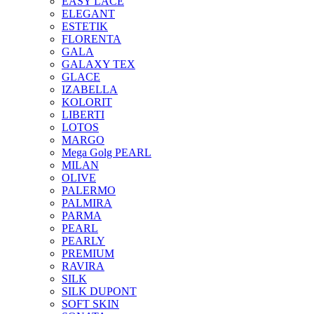
EASY LACE
ELEGANT
ESTETIK
FLORENTA
GALA
GALAXY TEX
GLACE
IZABELLA
KOLORIT
LIBERTI
LOTOS
MARGO
Mega Golg PEARL
MILAN
OLIVE
PALERMO
PALMIRA
PARMA
PEARL
PEARLY
PREMIUM
RAVIRA
SILK
SILK DUPONT
SOFT SKIN