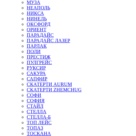
МУЗА
НЕАПОЛЬ
НИКСА
НИНЕЛЬ
ОКСФОРД
ОРИЕНТ
ПАРАДАЙС
ПАРАДАЙС ЛАЗЕР
ПАРЛАК
ПОЛИ
ПРЕСТИЖ
ПУЛГРЕЙС
РУКСИР
САКУРА
САПФИР
СКАТЕРТИ AURUM
СКАТЕРТИ ZHEMCHUG
СОФИ
СОФИЯ
СТАЙЛ
СТЕЛЛА
СТЕЛЛА-Б
ТОП ЛЕЙС
ТОПАЗ
ТОСКАНА