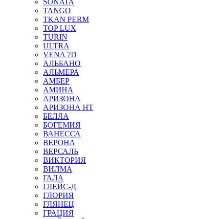
SONATA
TANGO
TKAN PERM
TOP LUX
TURIN
ULTRA
VENA 7D
АЛЬБАНО
АЛЬМЕРА
АМБЕР
АМИНА
АРИЗОНА
АРИЗОНА НТ
БЕЛЛА
БОГЕМИЯ
ВАНЕССА
ВЕРОНА
ВЕРСАЛЬ
ВИКТОРИЯ
ВИЛМА
ГАЛА
ГЛЕЙС-Д
ГЛОРИЯ
ГЛЯНЕЦ
ГРАЦИЯ