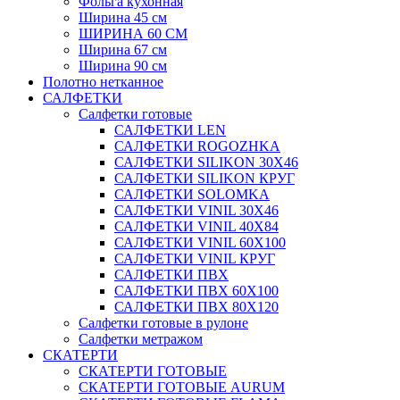
Фольга кухонная
Ширина 45 см
ШИРИНА 60 СМ
Ширина 67 см
Ширина 90 см
Полотно нетканное
САЛФЕТКИ
Салфетки готовые
САЛФЕТКИ LEN
САЛФЕТКИ ROGOZHKA
САЛФЕТКИ SILIKON 30Х46
САЛФЕТКИ SILIKON КРУГ
САЛФЕТКИ SOLOMKA
САЛФЕТКИ VINIL 30Х46
САЛФЕТКИ VINIL 40Х84
САЛФЕТКИ VINIL 60Х100
САЛФЕТКИ VINIL КРУГ
САЛФЕТКИ ПВХ
САЛФЕТКИ ПВХ 60Х100
САЛФЕТКИ ПВХ 80Х120
Салфетки готовые в рулоне
Салфетки метражом
СКАТЕРТИ
СКАТЕРТИ ГОТОВЫЕ
СКАТЕРТИ ГОТОВЫЕ AURUM