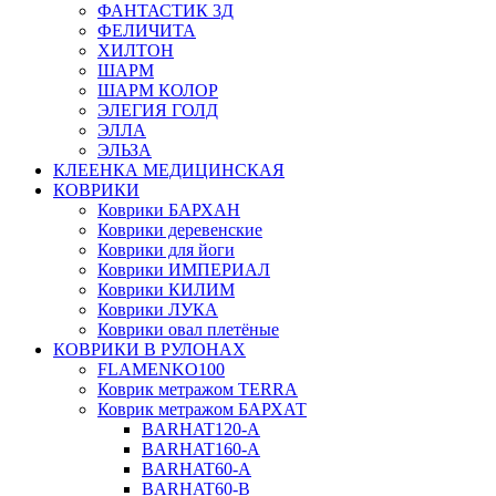
ФАНТАСТИК 3Д
ФЕЛИЧИТА
ХИЛТОН
ШАРМ
ШАРМ КОЛОР
ЭЛЕГИЯ ГОЛД
ЭЛЛА
ЭЛЬЗА
КЛЕЕНКА МЕДИЦИНСКАЯ
КОВРИКИ
Коврики БАРХАН
Коврики деревенские
Коврики для йоги
Коврики ИМПЕРИАЛ
Коврики КИЛИМ
Коврики ЛУКА
Коврики овал плетёные
КОВРИКИ В РУЛОНАХ
FLAMENKO100
Коврик метражом TERRA
Коврик метражом БАРХАТ
BARHAT120-A
BARHAT160-A
BARHAT60-A
BARHAT60-B