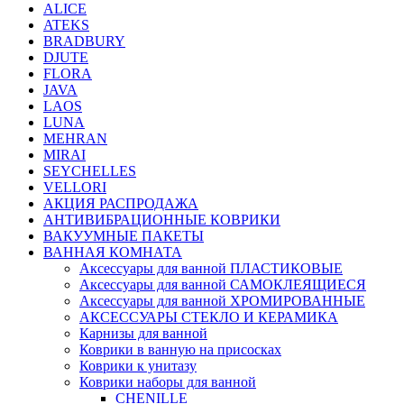
ALICE
ATEKS
BRADBURY
DJUTE
FLORA
JAVA
LAOS
LUNA
MEHRAN
MIRAI
SEYCHELLES
VELLORI
АКЦИЯ РАСПРОДАЖА
АНТИВИБРАЦИОННЫЕ КОВРИКИ
ВАКУУМНЫЕ ПАКЕТЫ
ВАННАЯ КОМНАТА
Аксессуары для ванной ПЛАСТИКОВЫЕ
Аксессуары для ванной САМОКЛЕЯЩИЕСЯ
Аксессуары для ванной ХРОМИРОВАННЫЕ
АКСЕССУАРЫ СТЕКЛО И КЕРАМИКА
Карнизы для ванной
Коврики в ванную на присосках
Коврики к унитазу
Коврики наборы для ванной
CHENILLE