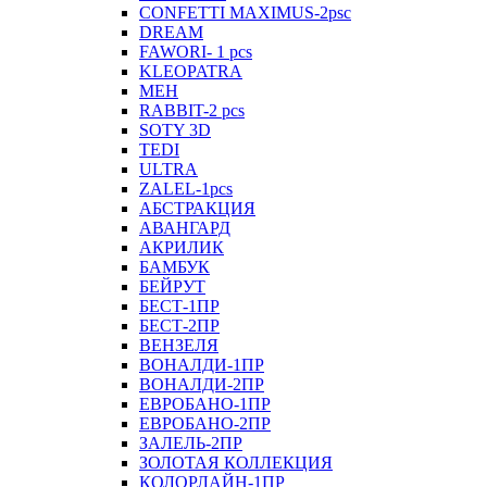
CONFETTI MAXIMUS-2psc
DREAM
FAWORI- 1 pcs
KLEOPATRA
MEH
RABBIT-2 pcs
SOTY 3D
TEDI
ULTRA
ZALEL-1pcs
АБСТРАКЦИЯ
АВАНГАРД
АКРИЛИК
БАМБУК
БЕЙРУТ
БЕСТ-1ПР
БЕСТ-2ПР
ВЕНЗЕЛЯ
ВОНАЛДИ-1ПР
ВОНАЛДИ-2ПР
ЕВРОБАНО-1ПР
ЕВРОБАНО-2ПР
ЗАЛЕЛЬ-2ПР
ЗОЛОТАЯ КОЛЛЕКЦИЯ
КОЛОРЛАЙН-1ПР