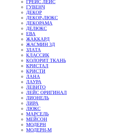
ГРЕЙС ЛЕЙС
ГУВЕНЧ
ДЕКОР
ДЕКОР-ЛЮКС
ДЕКОРАМА
ДЕЛЮКС
ЕВА
ЖАККАРД
ЖАСМИН 3Д
ЗЛАТА
КЛАССИК
КОЛОРИТ ТКАНЬ
КРИСТАЛ
КРИСТИ
ЛАНА
ЛАУРА
ЛЕВИТО
ЛЕЙС ОРИГИНАЛ
ЛИОНЕЛЬ
ЛИРА
ЛЮКС
МАРСЕЛЬ
МЕЙСОН
МОДЕРН
МОДЕРН-М