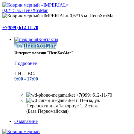
+7(999) 612-11-70
Контакты
Интернет магазин "ПензХозМаг"
Подробнее
ПН. – ВС:
9:00 -
17:00
+7(999) 612-11-70
г. Пенза, ул.
Перспективная 1а корпус 1, 2 этаж
(База Первомайская)
О магазине