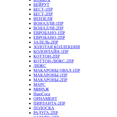
БЕЙРУТ
БЕСТ-1ПР
БЕСТ-2ПР
ВЕНЗЕЛЯ
ВОНАЛДИ-1ПР
ВОНАЛДИ-2ПР
ЕВРОБАНО-1ПР
ЕВРОБАНО-2ПР
ЗАЛЕЛЬ-2ПР
ЗОЛОТАЯ КОЛЛЕКЦИЯ
КОЛОРЛАЙН-1ПР
КОТТОН-2ПР
КОТТОН-ЛЮКС-2ПР
ЛЮКС
МАКАРОНЫ ОВАЛ-1ПР
МАКАРОНЫ-1ПР
МАКАРОНЫ-2ПР
МАРС
МИРАЖ
НьюСоса
ОРНАМЕНТ
ПИРЛАНТА-2ПР
ПОЛОСКА
РАДУГА-2ПР