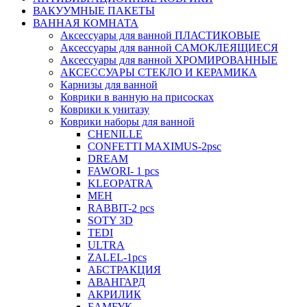
ВАКУУМНЫЕ ПАКЕТЫ
ВАННАЯ КОМНАТА
Аксессуары для ванной ПЛАСТИКОВЫЕ
Аксессуары для ванной САМОКЛЕЯЩИЕСЯ
Аксессуары для ванной ХРОМИРОВАННЫЕ
АКСЕССУАРЫ СТЕКЛО И КЕРАМИКА
Карнизы для ванной
Коврики в ванную на присосках
Коврики к унитазу
Коврики наборы для ванной
CHENILLE
CONFETTI MAXIMUS-2psc
DREAM
FAWORI- 1 pcs
KLEOPATRA
MEH
RABBIT-2 pcs
SOTY 3D
TEDI
ULTRA
ZALEL-1pcs
АБСТРАКЦИЯ
АВАНГАРД
АКРИЛИК
БАМБУК