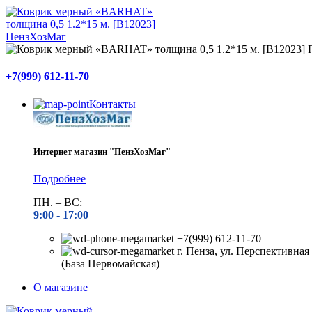
+7(999) 612-11-70
Контакты
Интернет магазин "ПензХозМаг"
Подробнее
ПН. – ВС:
9:00 -
17:00
+7(999) 612-11-70
г. Пенза, ул. Перспективная 
(База Первомайская)
О магазине