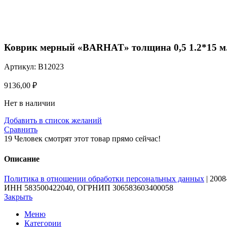
Нажмите, чтобы увеличить
Коврик мерный «BARHAT» толщина 0,5 1.2*15 м.
Артикул:
B12023
9136,00
₽
Нет в наличии
Добавить в список желаний
Сравнить
19
Человек смотрят этот товар прямо сейчас!
Описание
Политика в отношении обработки персональных данных
| 200
ИНН 583500422040, ОГРНИП 306583603400058
Закрыть
Меню
Категории