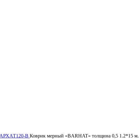
АРХАТ120-B
Коврик мерный «BARHAT» толщина 0,5 1.2*15 м. 