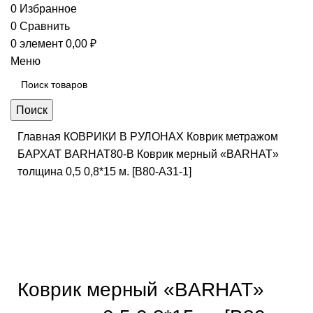
0
Избранное
0
Сравнить
0
элемент
0,00
₽
Меню
Поиск
Главная
КОВРИКИ В РУЛОНАХ
Коврик метражом
БАРХАТ
BARHAT80-B
Коврик мерный «BARHAT»
толщина 0,5 0,8*15 м. [B80-A31-1]
Нажмите, чтобы увеличить
Коврик мерный «BARHAT»