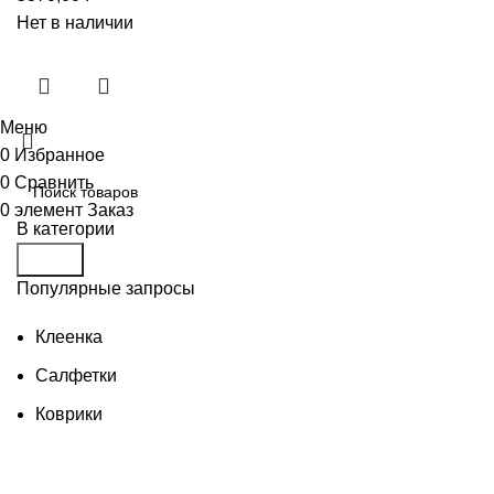
Нет в наличии
Меню
0
Избранное
0
Сравнить
0
элемент
Заказ
В категории
Поиск
Популярные запросы
Клеенка
Салфетки
Коврики
Товары для бани
Изделия из дерева