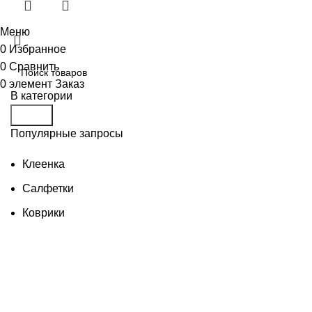
Меню
0
Избранное
0
Сравнить
0
элемент
Заказ
В категории
Поиск
Популярные запросы
Клеенка
Салфетки
Коврики
Товары для бани
Изделия из дерева